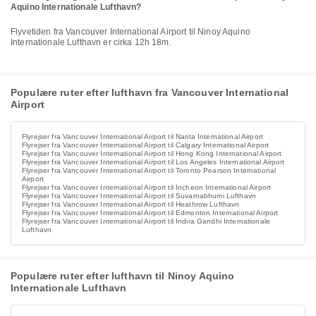
Aquino Internationale Lufthavn?
Flyvetiden fra Vancouver International Airport til Ninoy Aquino
Internationale Lufthavn er cirka 12h 18m.
Populære ruter efter lufthavn fra Vancouver International
Airport
Flyrejser fra Vancouver International Airport til Narita International Airport
Flyrejser fra Vancouver International Airport til Calgary International Airport
Flyrejser fra Vancouver International Airport til Hong Kong International Airport
Flyrejser fra Vancouver International Airport til Los Angeles International Airport
Flyrejser fra Vancouver International Airport til Toronto Pearson International
Airport
Flyrejser fra Vancouver International Airport til Incheon International Airport
Flyrejser fra Vancouver International Airport til Suvarnabhumi Lufthavn
Flyrejser fra Vancouver International Airport til Heathrow Lufthavn
Flyrejser fra Vancouver International Airport til Edmonton International Airport
Flyrejser fra Vancouver International Airport til Indira Gandhi Internationale
Lufthavn
Populære ruter efter lufthavn til Ninoy Aquino
Internationale Lufthavn