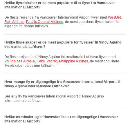
Hvilke flyselskaber er de mest populære til at flyve fra Vancouver
International Airport?
De fleste rejsende fra Vancouver International Airport flyver med
WestJet
,
Flair Airlines
,
Pacific Coastal Airlines
, de mest populære flyselskaber for
afgange fra denne lufthavn.
Hvilke flyselskaber er de mest populære for flyrejser til Ninoy Aquino
Internationale Lufthavn?
De fleste rejsende til Ninoy Aquino Internationale Lufthavn flyver med
Philippines AirAsia
,
Cebu Pacific
,
Philippine Airlines
, de mest populære
flyselskaber på denne lufthavn.
Hvor mange fly er tilgængelige fra Vancouver International Airport til
Ninoy Aquino Internationale Lufthavn?
Der er 2 fly fra Vancouver International Airport til Ninoy Aquino
Internationale Lufthavn.
Hvilke terminaler og lufthavnsfaciliteter er tilgængelige i Vancouver
International Airport?