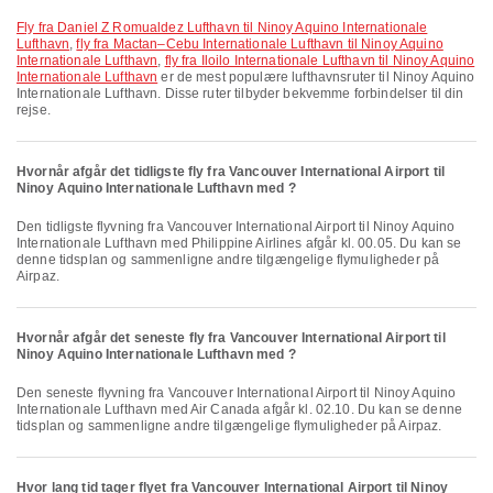
fly fra Daniel Z Romualdez Lufthavn til Ninoy Aquino Internationale
Lufthavn
,
fly fra Mactan–Cebu Internationale Lufthavn til Ninoy Aquino
Internationale Lufthavn
,
fly fra Iloilo Internationale Lufthavn til Ninoy Aquino
Internationale Lufthavn
er de mest populære lufthavnsruter til Ninoy Aquino
Internationale Lufthavn. Disse ruter tilbyder bekvemme forbindelser til din
rejse.
Hvornår afgår det tidligste fly fra Vancouver International Airport til
Ninoy Aquino Internationale Lufthavn med ?
Den tidligste flyvning fra Vancouver International Airport til Ninoy Aquino
Internationale Lufthavn med Philippine Airlines afgår kl. 00.05. Du kan se
denne tidsplan og sammenligne andre tilgængelige flymuligheder på
Airpaz.
Hvornår afgår det seneste fly fra Vancouver International Airport til
Ninoy Aquino Internationale Lufthavn med ?
Den seneste flyvning fra Vancouver International Airport til Ninoy Aquino
Internationale Lufthavn med Air Canada afgår kl. 02.10. Du kan se denne
tidsplan og sammenligne andre tilgængelige flymuligheder på Airpaz.
Hvor lang tid tager flyet fra Vancouver International Airport til Ninoy