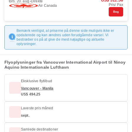
US$ 511.58
tors. 20. aug.
Direkte
Pris/ Pax
Air Canada
Bog
Bemærk venligst, at priserne på denne side muligvis ikke er
opdaterede og kan ændres uden forudgående varsel. Vi
bestræber os på at give de mest nøjagtige og aktuelle
oplysninger.
Flyoplysninger fra Vancouver International Airport til Ninoy
Aquino Internationale Lufthavn
Eksklusive flytilbud
Vancouver - Manila
US$ 494.25
Laveste pris måned
sept.
Samlede destinationer