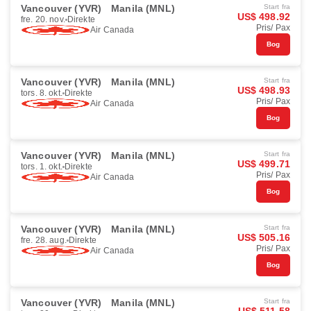
Vancouver (YVR)
Manila (MNL)
Start fra
US$ 498.92
fre. 20. nov.
Direkte
Pris/ Pax
Air Canada
Bog
Vancouver (YVR)
Manila (MNL)
Start fra
US$ 498.93
tors. 8. okt.
Direkte
Pris/ Pax
Air Canada
Bog
Vancouver (YVR)
Manila (MNL)
Start fra
US$ 499.71
tors. 1. okt.
Direkte
Pris/ Pax
Air Canada
Bog
Vancouver (YVR)
Manila (MNL)
Start fra
US$ 505.16
fre. 28. aug.
Direkte
Pris/ Pax
Air Canada
Bog
Vancouver (YVR)
Manila (MNL)
Start fra