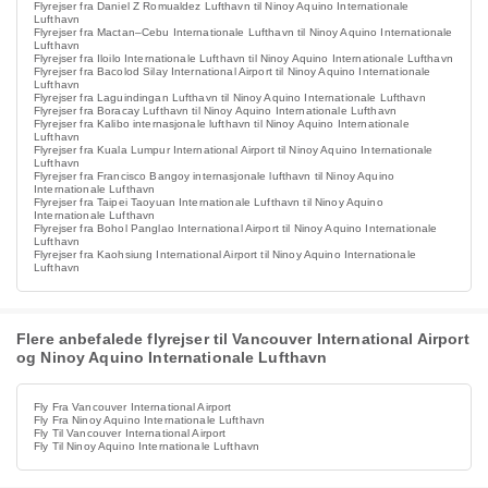
Flyrejser fra Daniel Z Romualdez Lufthavn til Ninoy Aquino Internationale
Lufthavn
Flyrejser fra Mactan–Cebu Internationale Lufthavn til Ninoy Aquino Internationale
Lufthavn
Flyrejser fra Iloilo Internationale Lufthavn til Ninoy Aquino Internationale Lufthavn
Flyrejser fra Bacolod Silay International Airport til Ninoy Aquino Internationale
Lufthavn
Flyrejser fra Laguindingan Lufthavn til Ninoy Aquino Internationale Lufthavn
Flyrejser fra Boracay Lufthavn til Ninoy Aquino Internationale Lufthavn
Flyrejser fra Kalibo internasjonale lufthavn til Ninoy Aquino Internationale
Lufthavn
Flyrejser fra Kuala Lumpur International Airport til Ninoy Aquino Internationale
Lufthavn
Flyrejser fra Francisco Bangoy internasjonale lufthavn til Ninoy Aquino
Internationale Lufthavn
Flyrejser fra Taipei Taoyuan Internationale Lufthavn til Ninoy Aquino
Internationale Lufthavn
Flyrejser fra Bohol Panglao International Airport til Ninoy Aquino Internationale
Lufthavn
Flyrejser fra Kaohsiung International Airport til Ninoy Aquino Internationale
Lufthavn
Flere anbefalede flyrejser til Vancouver International Airport
og Ninoy Aquino Internationale Lufthavn
Fly Fra Vancouver International Airport
Fly Fra Ninoy Aquino Internationale Lufthavn
Fly Til Vancouver International Airport
Fly Til Ninoy Aquino Internationale Lufthavn