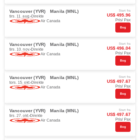
Vancouver (YVR)
Manila (MNL)
Start fra
US$ 495.96
tirs. 11. aug.
Direkte
Pris/ Pax
Air Canada
Bog
Vancouver (YVR)
Manila (MNL)
Start fra
US$ 496.04
tirs. 10. nov.
Direkte
Pris/ Pax
Air Canada
Bog
Vancouver (YVR)
Manila (MNL)
Start fra
US$ 497.67
tors. 15. okt.
Direkte
Pris/ Pax
Air Canada
Bog
Vancouver (YVR)
Manila (MNL)
Start fra
US$ 497.67
tirs. 27. okt.
Direkte
Pris/ Pax
Air Canada
Bog