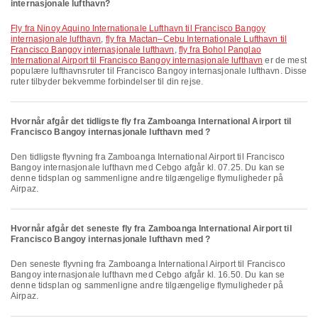
internasjonale lufthavn?
fly fra Ninoy Aquino Internationale Lufthavn til Francisco Bangoy
internasjonale lufthavn
,
fly fra Mactan–Cebu Internationale Lufthavn til
Francisco Bangoy internasjonale lufthavn
,
fly fra Bohol Panglao
International Airport til Francisco Bangoy internasjonale lufthavn
er de mest
populære lufthavnsruter til Francisco Bangoy internasjonale lufthavn. Disse
ruter tilbyder bekvemme forbindelser til din rejse.
Hvornår afgår det tidligste fly fra Zamboanga International Airport til
Francisco Bangoy internasjonale lufthavn med ?
Den tidligste flyvning fra Zamboanga International Airport til Francisco
Bangoy internasjonale lufthavn med Cebgo afgår kl. 07.25. Du kan se
denne tidsplan og sammenligne andre tilgængelige flymuligheder på
Airpaz.
Hvornår afgår det seneste fly fra Zamboanga International Airport til
Francisco Bangoy internasjonale lufthavn med ?
Den seneste flyvning fra Zamboanga International Airport til Francisco
Bangoy internasjonale lufthavn med Cebgo afgår kl. 16.50. Du kan se
denne tidsplan og sammenligne andre tilgængelige flymuligheder på
Airpaz.