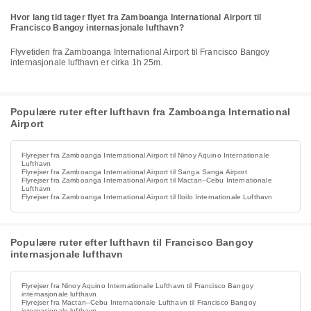
Hvor lang tid tager flyet fra Zamboanga International Airport til
Francisco Bangoy internasjonale lufthavn?
Flyvetiden fra Zamboanga International Airport til Francisco Bangoy
internasjonale lufthavn er cirka 1h 25m.
Populære ruter efter lufthavn fra Zamboanga International
Airport
Flyrejser fra Zamboanga International Airport til Ninoy Aquino Internationale
Lufthavn
Flyrejser fra Zamboanga International Airport til Sanga Sanga Airport
Flyrejser fra Zamboanga International Airport til Mactan–Cebu Internationale
Lufthavn
Flyrejser fra Zamboanga International Airport til Iloilo Internationale Lufthavn
Populære ruter efter lufthavn til Francisco Bangoy
internasjonale lufthavn
Flyrejser fra Ninoy Aquino Internationale Lufthavn til Francisco Bangoy
internasjonale lufthavn
Flyrejser fra Mactan–Cebu Internationale Lufthavn til Francisco Bangoy
internasjonale lufthavn