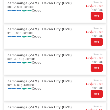
Zamboanga (ZAM)
Davao City (DVO)
Start fra
US$ 36.89
ons. 2. sep.
Direkte
Pris/ Pax
Cebgo
Bog
Zamboanga (ZAM)
Davao City (DVO)
Start fra
US$ 36.89
tirs. 1. sep.
Direkte
Pris/ Pax
Cebgo
Bog
Zamboanga (ZAM)
Davao City (DVO)
Start fra
US$ 36.89
søn. 30. aug.
Direkte
Pris/ Pax
Cebgo
Bog
Zamboanga (ZAM)
Davao City (DVO)
Start fra
US$ 36.89
tors. 6. aug.
Direkte
Pris/ Pax
Cebgo
Bog
Zamboanga (ZAM)
Davao City (DVO)
Start fra