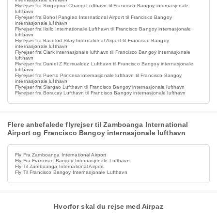
Flyrejser fra Singapore Changi Lufthavn til Francisco Bangoy internasjonale
lufthavn
Flyrejser fra Bohol Panglao International Airport til Francisco Bangoy
internasjonale lufthavn
Flyrejser fra Iloilo Internationale Lufthavn til Francisco Bangoy internasjonale
lufthavn
Flyrejser fra Bacolod Silay International Airport til Francisco Bangoy
internasjonale lufthavn
Flyrejser fra Clark internasjonale lufthavn til Francisco Bangoy internasjonale
lufthavn
Flyrejser fra Daniel Z Romualdez Lufthavn til Francisco Bangoy internasjonale
lufthavn
Flyrejser fra Puerto Princesa internasjonale lufthavn til Francisco Bangoy
internasjonale lufthavn
Flyrejser fra Siargao Lufthavn til Francisco Bangoy internasjonale lufthavn
Flyrejser fra Boracay Lufthavn til Francisco Bangoy internasjonale lufthavn
Flere anbefalede flyrejser til Zamboanga International
Airport og Francisco Bangoy internasjonale lufthavn
Fly Fra Zamboanga International Airport
Fly Fra Francisco Bangoy Internasjonale Lufthavn
Fly Til Zamboanga International Airport
Fly Til Francisco Bangoy Internasjonale Lufthavn
Hvorfor skal du rejse med Airpaz