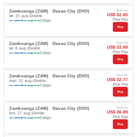
Zamboanga (ZAM)
Davao City (DVO)
Start fra
US$ 32.65
lør. 15. aug.
Direkte
Pris/ Pax
Cebgo
Bog
Zamboanga (ZAM)
Davao City (DVO)
Start fra
US$ 32.68
lør. 8. aug.
Direkte
Pris/ Pax
Cebgo
Bog
Zamboanga (ZAM)
Davao City (DVO)
Start fra
US$ 32.77
man. 31. aug.
Direkte
Pris/ Pax
Cebgo
Bog
Zamboanga (ZAM)
Davao City (DVO)
Start fra
US$ 36.89
tors. 27. aug.
Direkte
Pris/ Pax
Cebgo
Bog