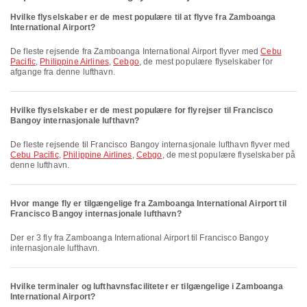
Hvilke flyselskaber er de mest populære til at flyve fra Zamboanga
International Airport?
De fleste rejsende fra Zamboanga International Airport flyver med
Cebu
Pacific
,
Philippine Airlines
,
Cebgo
, de mest populære flyselskaber for
afgange fra denne lufthavn.
Hvilke flyselskaber er de mest populære for flyrejser til Francisco
Bangoy internasjonale lufthavn?
De fleste rejsende til Francisco Bangoy internasjonale lufthavn flyver med
Cebu Pacific
,
Philippine Airlines
,
Cebgo
, de mest populære flyselskaber på
denne lufthavn.
Hvor mange fly er tilgængelige fra Zamboanga International Airport til
Francisco Bangoy internasjonale lufthavn?
Der er 3 fly fra Zamboanga International Airport til Francisco Bangoy
internasjonale lufthavn.
Hvilke terminaler og lufthavnsfaciliteter er tilgængelige i Zamboanga
International Airport?