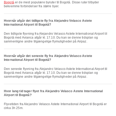
Bogotá
er de mest populære byruter til Bogotá. Disse ruter tilbyder
bekvemme forbindelser fra større byer.
Hvornår afgår det tidligste fly fra Alejandro Velasco Astete
International Airport til Bogotá?
Den tidligste flyvning fra Alejandro Velasco Astete International Airport til
Bogotá med Avianca afgår kl. 17.10. Du kan se denne tidsplan og
sammenligne andre tilgængelige flymuligheder på Airpaz.
Hvornår afgår det seneste fly fra Alejandro Velasco Astete
International Airport til Bogotá?
Den seneste flyvning fra Alejandro Velasco Astete International Airport til
Bogotá med Avianca afgår kl. 17.10. Du kan se denne tidsplan og
sammenligne andre tilgængelige flymuligheder på Airpaz.
Hvor lang tid tager flyet fra Alejandro Velasco Astete International
Airport til Bogotá?
Flyvetiden fra Alejandro Velasco Astete International Airport til Bogotá er
cirka 3h 25m.