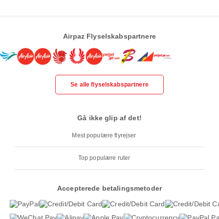
Airpaz Flyselskabspartnere
Se alle flyselskabspartnere
Gå ikke glip af det!
Mest populære flyrejser
Top populære ruter
Accepterede betalingsmetoder