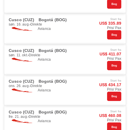
Bog
Cusco (CUZ)
Bogotá (BOG)
Start fra
US$ 335.89
søn. 16. aug.
Direkte
Pris/ Pax
Avianca
Bog
Cusco (CUZ)
Bogotá (BOG)
Start fra
US$ 411.07
søn. 11. okt.
Direkte
Pris/ Pax
Avianca
Bog
Cusco (CUZ)
Bogotá (BOG)
Start fra
US$ 434.17
ons. 26. aug.
Direkte
Pris/ Pax
Avianca
Bog
Cusco (CUZ)
Bogotá (BOG)
Start fra
US$ 460.08
fre. 21. aug.
Direkte
Pris/ Pax
Avianca
Bog