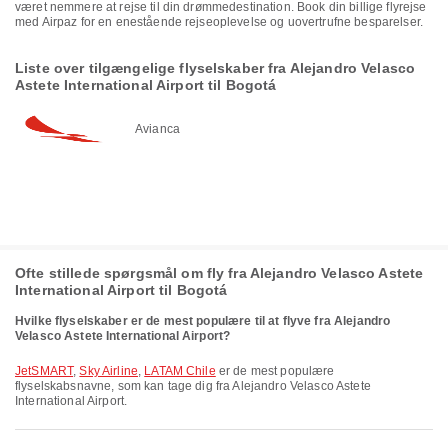
været nemmere at rejse til din drømmedestination. Book din billige flyrejse
med Airpaz for en enestående rejseoplevelse og uovertrufne besparelser.
Liste over tilgængelige flyselskaber fra Alejandro Velasco
Astete International Airport til Bogotá
Avianca
Ofte stillede spørgsmål om fly fra Alejandro Velasco Astete
International Airport til Bogotá
Hvilke flyselskaber er de mest populære til at flyve fra Alejandro
Velasco Astete International Airport?
JetSMART
,
Sky Airline
,
LATAM Chile
er de mest populære
flyselskabsnavne, som kan tage dig fra Alejandro Velasco Astete
International Airport.