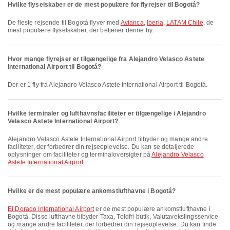
Hvilke flyselskaber er de mest populære for flyrejser til Bogotá?
De fleste rejsende til Bogotá flyver med
Avianca
,
Iberia
,
LATAM Chile
, de
mest populære flyselskaber, der betjener denne by.
Hvor mange flyrejser er tilgængelige fra Alejandro Velasco Astete
International Airport til Bogotá?
Der er 1 fly fra Alejandro Velasco Astete International Airport til Bogotá.
Hvilke terminaler og lufthavnsfaciliteter er tilgængelige i Alejandro
Velasco Astete International Airport?
Alejandro Velasco Astete International Airport tilbyder og mange andre
faciliteter, der forbedrer din rejseoplevelse. Du kan se detaljerede
oplysninger om faciliteter og terminaloversigter på
Alejandro Velasco
Astete International Airport
.
Hvilke er de mest populære ankomstlufthavne i Bogotá?
El Dorado International Airport
er de mest populære ankomstlufthavne i
Bogotá. Disse lufthavne tilbyder Taxa, Toldfri butik, Valutavekslingsservice
og mange andre faciliteter, der forbedrer din rejseoplevelse. Du kan finde