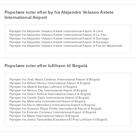
Populære ruter efter by fra Alejandro Velasco Astete
International Airport
Flyrejser fra Alejandro Velasco Astete International Airport til Lima
Flyrejser fra Alejandro Velasco Astete International Airport til La Paz
Flyrejser fra Alejandro Velasco Astete International Airport til Santiago
Flyrejser fra Alejandro Velasco Astete International Airport til Arequipa
Flyrejser fra Alejandro Velasco Astete International Airport til Puerto Maldonado
Populære ruter efter lufthavn til Bogotá
Flyrejser fra José María Córdova International Airport til Bogotá
Flyrejser fra Rafael Nunez International Airport til Bogotá
Flyrejser fra Madrid Barajas Lufthavn til Bogotá
Flyrejser fra Mexico City International Airport til Bogotá
Flyrejser fra Simón Bolívar International Airport til Bogotá
Flyrejser fra Camilo Daza International Airport til Bogotá
Flyrejser fra Matecaña International Airport til Bogotá
Flyrejser fra Arturo Michelena International Airport til Bogotá
Flyrejser fra Gustavo Rojas Pinilla International Airport til Bogotá
Flyrejser fra Ernesto Cortissoz International Airport til Bogotá
Flyrejser fra Miami International Airport til Bogotá
Flyrejser fra Josep Tarradellas Barcelona-El Prat Lufthavn til Bogotá