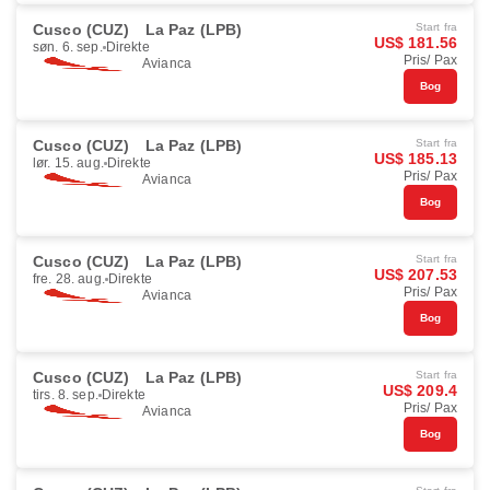
Cusco (CUZ)
La Paz (LPB)
Start fra
US$ 181.56
søn. 6. sep.
Direkte
Pris/ Pax
Avianca
Bog
Cusco (CUZ)
La Paz (LPB)
Start fra
US$ 185.13
lør. 15. aug.
Direkte
Pris/ Pax
Avianca
Bog
Cusco (CUZ)
La Paz (LPB)
Start fra
US$ 207.53
fre. 28. aug.
Direkte
Pris/ Pax
Avianca
Bog
Cusco (CUZ)
La Paz (LPB)
Start fra
US$ 209.4
tirs. 8. sep.
Direkte
Pris/ Pax
Avianca
Bog