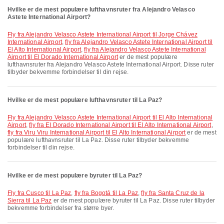
Hvilke er de mest populære lufthavnsruter fra Alejandro Velasco
Astete International Airport?
fly fra Alejandro Velasco Astete International Airport til Jorge Chávez
International Airport
,
fly fra Alejandro Velasco Astete International Airport til
El Alto International Airport
,
fly fra Alejandro Velasco Astete International
Airport til El Dorado International Airport
er de mest populære
lufthavnsruter fra Alejandro Velasco Astete International Airport. Disse ruter
tilbyder bekvemme forbindelser til din rejse.
Hvilke er de mest populære lufthavnsruter til La Paz?
fly fra Alejandro Velasco Astete International Airport til El Alto International
Airport
,
fly fra El Dorado International Airport til El Alto International Airport
,
fly fra Viru Viru International Airport til El Alto International Airport
er de mest
populære lufthavnsruter til La Paz. Disse ruter tilbyder bekvemme
forbindelser til din rejse.
Hvilke er de mest populære byruter til La Paz?
fly fra Cusco til La Paz
,
fly fra Bogotá til La Paz
,
fly fra Santa Cruz de la
Sierra til La Paz
er de mest populære byruter til La Paz. Disse ruter tilbyder
bekvemme forbindelser fra større byer.