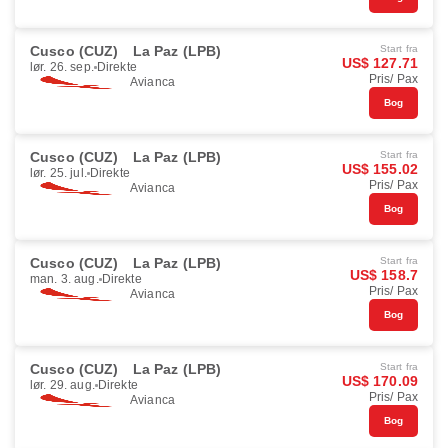
Cusco (CUZ)
La Paz (LPB)
Start fra
US$ 127.71
lør. 26. sep.
Direkte
Pris/ Pax
Avianca
Bog
Cusco (CUZ)
La Paz (LPB)
Start fra
US$ 155.02
lør. 25. jul.
Direkte
Pris/ Pax
Avianca
Bog
Cusco (CUZ)
La Paz (LPB)
Start fra
US$ 158.7
man. 3. aug.
Direkte
Pris/ Pax
Avianca
Bog
Cusco (CUZ)
La Paz (LPB)
Start fra
US$ 170.09
lør. 29. aug.
Direkte
Pris/ Pax
Avianca
Bog