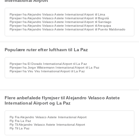
International Airport
Flyrejser fra Alejandro Velasco Astete International Airport til Lima
Flyrejser fra Alejandro Velasco Astete International Airport til Bogotá
Flyrejser fra Alejandro Velasco Astete International Airport til Santiago
Flyrejser fra Alejandro Velasco Astete International Airport til Arequipa
Flyrejser fra Alejandro Velasco Astete International Airport til Puerto Maldonado
Populære ruter efter lufthavn til La Paz
Flyrejser fra El Dorado International Airport til La Paz
Flyrejser fra Jorge Wilstermann International Airport til La Paz
Flyrejser fra Viru Viru International Airport til La Paz
Flere anbefalede flyrejser til Alejandro Velasco Astete
International Airport og La Paz
Fly Fra Alejandro Velasco Astete International Airport
Fly Fra La Paz
Fly Til Alejandro Velasco Astete International Airport
Fly Til La Paz