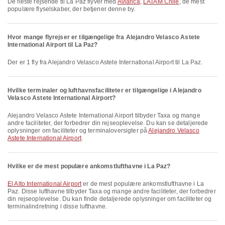
De fleste rejsende til La Paz flyver med
Avianca
,
LATAM Chile
, de mest
populære flyselskaber, der betjener denne by.
Hvor mange flyrejser er tilgængelige fra Alejandro Velasco Astete
International Airport til La Paz?
Der er 1 fly fra Alejandro Velasco Astete International Airport til La Paz.
Hvilke terminaler og lufthavnsfaciliteter er tilgængelige i Alejandro
Velasco Astete International Airport?
Alejandro Velasco Astete International Airport tilbyder Taxa og mange
andre faciliteter, der forbedrer din rejseoplevelse. Du kan se detaljerede
oplysninger om faciliteter og terminaloversigter på
Alejandro Velasco
Astete International Airport
.
Hvilke er de mest populære ankomstlufthavne i La Paz?
El Alto International Airport
er de mest populære ankomstlufthavne i La
Paz. Disse lufthavne tilbyder Taxa og mange andre faciliteter, der forbedrer
din rejseoplevelse. Du kan finde detaljerede oplysninger om faciliteter og
terminalindretning i disse lufthavne.