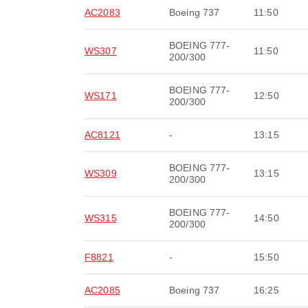
AC2083
Boeing 737
11:50
BOEING 777-
WS307
11:50
200/300
BOEING 777-
WS171
12:50
200/300
AC8121
-
13:15
BOEING 777-
WS309
13:15
200/300
BOEING 777-
WS315
14:50
200/300
F8821
-
15:50
AC2085
Boeing 737
16:25