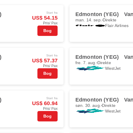
Start fra
)
Edmonton (YEG)
Van
US$ 54.15
man. 14. sep.
Direkte
Pris/ Pax
Flair Airlines
Bog
Start fra
)
Edmonton (YEG)
Van
US$ 57.37
fre. 7. aug.
Direkte
Pris/ Pax
WestJet
Bog
Start fra
)
Edmonton (YEG)
Van
US$ 60.94
søn. 30. aug.
Direkte
Pris/ Pax
WestJet
Bog