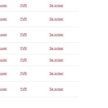
uver
YVR
Se priser
uver
YVR
Se priser
uver
YVR
Se priser
uver
YVR
Se priser
uver
YVR
Se priser
uver
YVR
Se priser
uver
YVR
Se priser