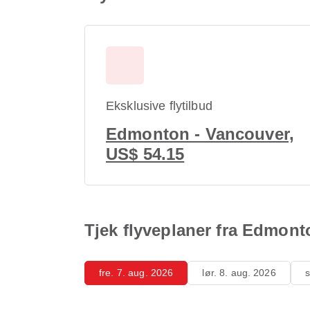
Eksklusive flytilbud
Edmonton - Vancouver,
US$ 54.15
Tjek flyveplaner fra Edmonto
fre. 7. aug. 2026
lør. 8. aug. 2026
s