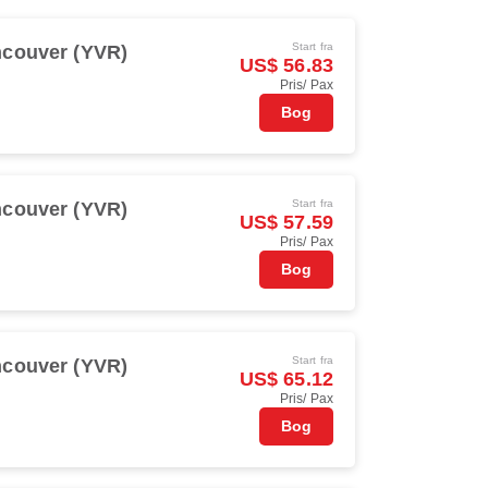
Start fra
couver (YVR)
US$ 56.83
Pris/ Pax
Bog
Start fra
couver (YVR)
US$ 57.59
Pris/ Pax
Bog
Start fra
couver (YVR)
US$ 65.12
Pris/ Pax
Bog