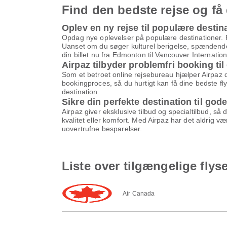
Find den bedste rejse og få 
Oplev en ny rejse til populære destin
Opdag nye oplevelser på populære destinationer. Fr
Uanset om du søger kulturel berigelse, spændende a
din billet nu fra Edmonton til Vancouver Internation
Airpaz tilbyder problemfri booking til 
Som et betroet online rejsebureau hjælper Airpaz di
bookingproces, så du hurtigt kan få dine bedste fl
destination.
Sikre din perfekte destination til gode
Airpaz giver eksklusive tilbud og specialtilbud, så
kvalitet eller komfort. Med Airpaz har det aldrig v
uovertrufne besparelser.
Liste over tilgængelige flys
Air Canada