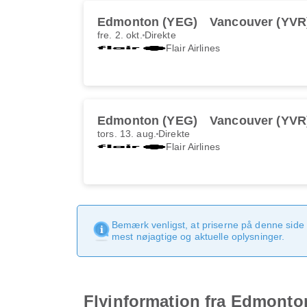
Edmonton (YEG)
Vancouver (YVR
fre. 2. okt.
Direkte
Flair Airlines
Edmonton (YEG)
Vancouver (YVR
tors. 13. aug.
Direkte
Flair Airlines
Bemærk venligst, at priserne på denne side
mest nøjagtige og aktuelle oplysninger.
Flyinformation fra Edmonton