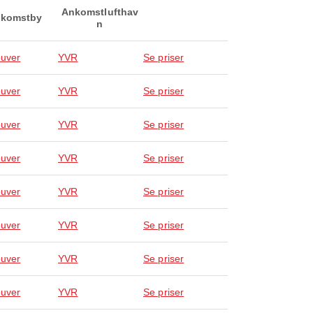
Ankomstlufthav
komstby
n
uver
YVR
Se priser
uver
YVR
Se priser
uver
YVR
Se priser
uver
YVR
Se priser
uver
YVR
Se priser
uver
YVR
Se priser
uver
YVR
Se priser
uver
YVR
Se priser