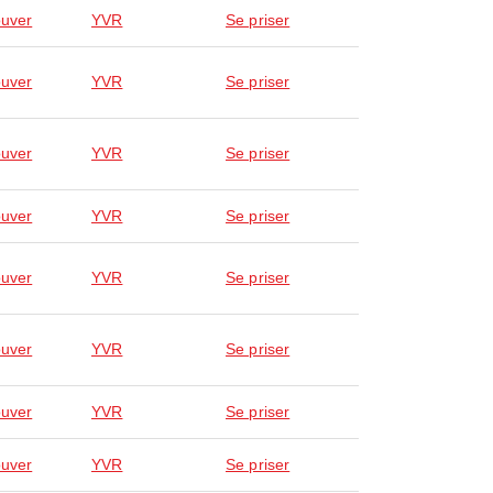
uver
YVR
Se priser
uver
YVR
Se priser
uver
YVR
Se priser
uver
YVR
Se priser
uver
YVR
Se priser
uver
YVR
Se priser
uver
YVR
Se priser
uver
YVR
Se priser