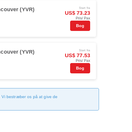
Start fra
couver (YVR)
US$ 73.23
Pris/ Pax
Bog
Start fra
couver (YVR)
US$ 77.53
Pris/ Pax
Bog
 Vi bestræber os på at give de