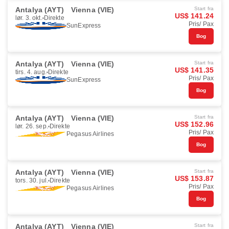
Antalya (AYT)
Vienna (VIE)
Start fra
US$ 141.24
lør. 3. okt.
Direkte
Pris/ Pax
SunExpress
Bog
Antalya (AYT)
Vienna (VIE)
Start fra
US$ 141.35
tirs. 4. aug.
Direkte
Pris/ Pax
SunExpress
Bog
Antalya (AYT)
Vienna (VIE)
Start fra
US$ 152.96
lør. 26. sep.
Direkte
Pris/ Pax
Pegasus Airlines
Bog
Antalya (AYT)
Vienna (VIE)
Start fra
US$ 153.87
tors. 30. jul.
Direkte
Pris/ Pax
Pegasus Airlines
Bog
Antalya (AYT)
Vienna (VIE)
Start fra