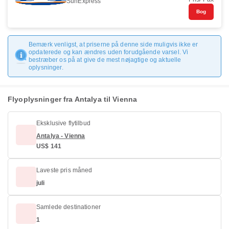
SunExpress
Bog
Bemærk venligst, at priserne på denne side muligvis ikke er
opdaterede og kan ændres uden forudgående varsel. Vi
bestræber os på at give de mest nøjagtige og aktuelle
oplysninger.
Flyoplysninger fra Antalya til Vienna
Eksklusive flytilbud
Antalya - Vienna
US$ 141
Laveste pris måned
juli
Samlede destinationer
1