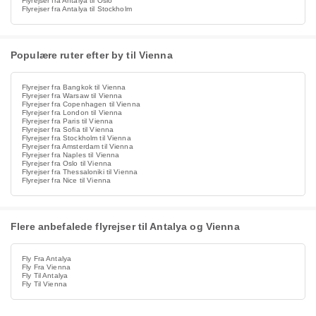
Flyrejser fra Antalya til Oslo
Flyrejser fra Antalya til Stockholm
Populære ruter efter by til Vienna
Flyrejser fra Bangkok til Vienna
Flyrejser fra Warsaw til Vienna
Flyrejser fra Copenhagen til Vienna
Flyrejser fra London til Vienna
Flyrejser fra Paris til Vienna
Flyrejser fra Sofia til Vienna
Flyrejser fra Stockholm til Vienna
Flyrejser fra Amsterdam til Vienna
Flyrejser fra Naples til Vienna
Flyrejser fra Oslo til Vienna
Flyrejser fra Thessaloniki til Vienna
Flyrejser fra Nice til Vienna
Flere anbefalede flyrejser til Antalya og Vienna
Fly Fra Antalya
Fly Fra Vienna
Fly Til Antalya
Fly Til Vienna