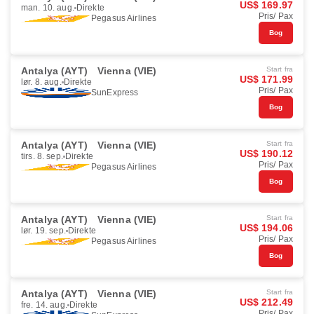
US$ 169.97
man. 10. aug.
Direkte
Pris/ Pax
Pegasus Airlines
Bog
Antalya (AYT)
Vienna (VIE)
Start fra
US$ 171.99
lør. 8. aug.
Direkte
Pris/ Pax
SunExpress
Bog
Antalya (AYT)
Vienna (VIE)
Start fra
US$ 190.12
tirs. 8. sep.
Direkte
Pris/ Pax
Pegasus Airlines
Bog
Antalya (AYT)
Vienna (VIE)
Start fra
US$ 194.06
lør. 19. sep.
Direkte
Pris/ Pax
Pegasus Airlines
Bog
Antalya (AYT)
Vienna (VIE)
Start fra
US$ 212.49
fre. 14. aug.
Direkte
Pris/ Pax