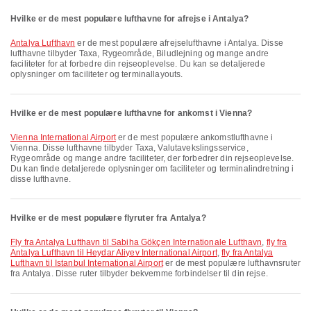
Hvilke er de mest populære lufthavne for afrejse i Antalya?
Antalya Lufthavn
er de mest populære afrejselufthavne i Antalya. Disse
lufthavne tilbyder Taxa, Rygeområde, Biludlejning og mange andre
faciliteter for at forbedre din rejseoplevelse. Du kan se detaljerede
oplysninger om faciliteter og terminallayouts.
Hvilke er de mest populære lufthavne for ankomst i Vienna?
Vienna International Airport
er de mest populære ankomstlufthavne i
Vienna. Disse lufthavne tilbyder Taxa, Valutavekslingsservice,
Rygeområde og mange andre faciliteter, der forbedrer din rejseoplevelse.
Du kan finde detaljerede oplysninger om faciliteter og terminalindretning i
disse lufthavne.
Hvilke er de mest populære flyruter fra Antalya?
fly fra Antalya Lufthavn til Sabiha Gökçen Internationale Lufthavn
,
fly fra
Antalya Lufthavn til Heydar Aliyev International Airport
,
fly fra Antalya
Lufthavn til Istanbul International Airport
er de mest populære lufthavnsruter
fra Antalya. Disse ruter tilbyder bekvemme forbindelser til din rejse.