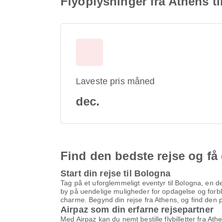
Flyoplysninger fra Athens t
Laveste pris måned
dec.
Find den bedste rejse og få 
Start din rejse til Bologna
Tag på et uforglemmeligt eventyr til Bologna, en d
by på uendelige muligheder for opdagelse og forblø
charme. Begynd din rejse fra Athens, og find den per
Airpaz som din erfarne rejsepartner
Med Airpaz kan du nemt bestille flybilletter fra At