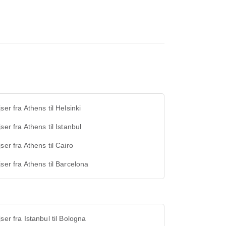
jser fra Athens til Helsinki
jser fra Athens til Istanbul
jser fra Athens til Cairo
jser fra Athens til Barcelona
jser fra Istanbul til Bologna