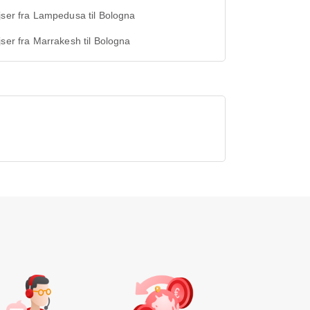
jser fra Lampedusa til Bologna
jser fra Marrakesh til Bologna