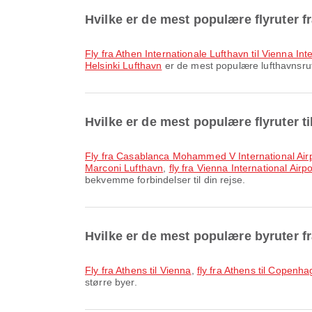
Hvilke er de mest populære flyruter f
fly fra Athen Internationale Lufthavn til Vienna Int
Helsinki Lufthavn
er de mest populære lufthavnsrute
Hvilke er de mest populære flyruter t
fly fra Casablanca Mohammed V International Air
Marconi Lufthavn
,
fly fra Vienna International Air
bekvemme forbindelser til din rejse.
Hvilke er de mest populære byruter f
fly fra Athens til Vienna
,
fly fra Athens til Copenh
større byer.