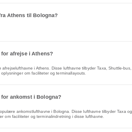
fra Athens til Bologna?
for afrejse i Athens?
frejselufthavne i Athens. Disse lufthavne tilbyder Taxa, Shuttle-bus, 
oplysninger om faciliteter og terminallayouts.
 for ankomst i Bologna?
pulære ankomstlufthavne i Bologna. Disse lufthavne tilbyder Taxa og 
r om faciliteter og terminalindretning i disse lufthavne.