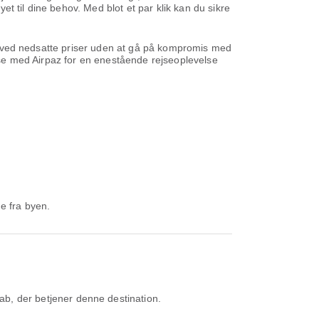
yet til dine behov. Med blot et par klik kan du sikre
ene ved nedsatte priser uden at gå på kompromis med
ejse med Airpaz for en enestående rejseoplevelse
e fra byen.
ab, der betjener denne destination.