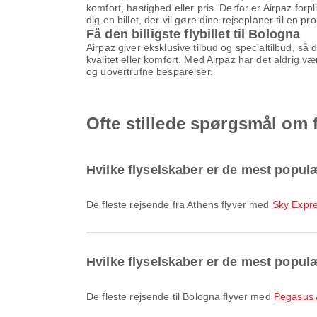
komfort, hastighed eller pris. Derfor er Airpaz forp
dig en billet, der vil gøre dine rejseplaner til en pr
Få den billigste flybillet til Bologna
Airpaz giver eksklusive tilbud og specialtilbud, så
kvalitet eller komfort. Med Airpaz har det aldrig v
og uovertrufne besparelser.
Ofte stillede spørgsmål om f
Hvilke flyselskaber er de mest populæ
De fleste rejsende fra Athens flyver med
Sky Expr
Hvilke flyselskaber er de mest populæ
De fleste rejsende til Bologna flyver med
Pegasus A