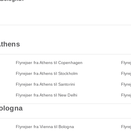
Athens
Flyrejser fra Athens til Copenhagen
Flyre
Flyrejser fra Athens til Stockholm
Flyre
Flyrejser fra Athens til Santorini
Flyre
Flyrejser fra Athens til New Delhi
Flyre
Bologna
Flyrejser fra Vienna til Bologna
Flyre