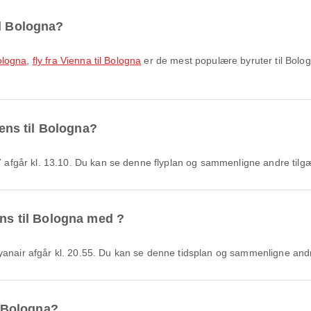
il Bologna?
Bologna
,
fly fra Vienna til Bologna
er de mest populære byruter til Bolog
hens til Bologna?
 V7 afgår kl. 13.10. Du kan se denne flyplan og sammenligne andre tilg
ens til Bologna med ?
Ryanair afgår kl. 20.55. Du kan se denne tidsplan og sammenligne andr
il Bologna?