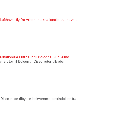
 Lufthavn
,
fly fra Athen Internationale Lufthavn til
.
ternationale Lufthavn til Bologna Guglielmo
sruter til Bologna. Disse ruter tilbyder
Disse ruter tilbyder bekvemme forbindelser fra