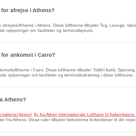
for afrejse i Athens?
afrejselufthavne i Athens. Disse lufthavne tilbyder Tog, Lounge, Valut
de oplysninger om faciliteter og terminallayouts.
 for ankomst i Cairo?
mstlufthavne i Cairo. Disse lufthavne tilbyder Toldfri butik, Spisning
ede oplysninger om faciliteter og terminalindretning i disse lufthavne.
ra Athens?
ernational Airport
,
fly fra Athen Internationale Lufthavn til Københavns
r fra Athens. Disse ruter tilbyder bekvemme forbindelser til din rejse