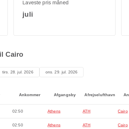
Laveste pris måned
juli
il Cairo
tirs. 28. jul. 2026
ons. 29. jul. 2026
Ankommer
Afgangsby
Afrejselufthavn
An
02:50
Athens
ATH
Cairo
02:50
Athens
ATH
Cairo