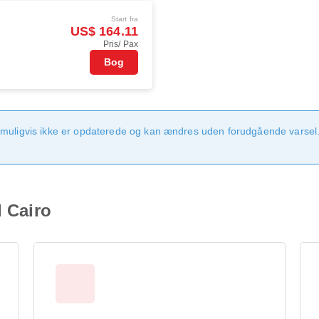
Start fra
US$ 164.11
Pris/ Pax
Bog
 muligvis ikke er opdaterede og kan ændres uden forudgående varsel.
l Cairo