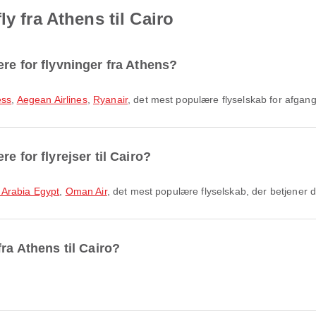
y fra Athens til Cairo
re for flyvninger fra Athens?
ess
,
Aegean Airlines
,
Ryanair
, det mest populære flyselskab for afgang
e for flyrejser til Cairo?
r Arabia Egypt
,
Oman Air
, det mest populære flyselskab, der betjener 
ra Athens til Cairo?