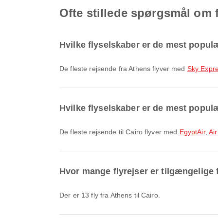
Ofte stillede spørgsmål om fl
Hvilke flyselskaber er de mest populæ
De fleste rejsende fra Athens flyver med
Sky Expr
Hvilke flyselskaber er de mest populær
De fleste rejsende til Cairo flyver med
EgyptAir
,
Ai
Hvor mange flyrejser er tilgængelige f
Der er 13 fly fra Athens til Cairo.