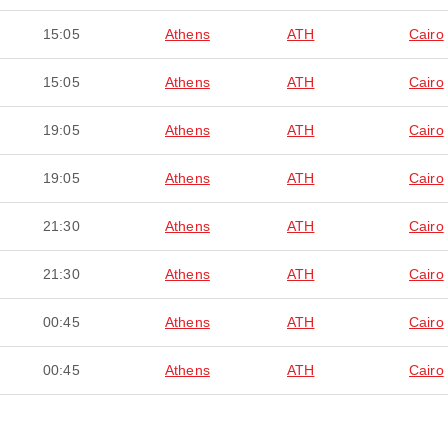
15:05
Athens
ATH
Cairo
15:05
Athens
ATH
Cairo
19:05
Athens
ATH
Cairo
19:05
Athens
ATH
Cairo
21:30
Athens
ATH
Cairo
21:30
Athens
ATH
Cairo
00:45
Athens
ATH
Cairo
00:45
Athens
ATH
Cairo