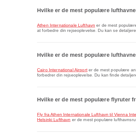
Hvilke er de mest populære lufthavne 
Athen Internationale Lufthavn
er de mest populære 
at forbedre din rejseoplevelse. Du kan se detaljere
Hvilke er de mest populære lufthavne
Cairo International Airport
er de mest populære anko
forbedrer din rejseoplevelse. Du kan finde detaljer
Hvilke er de mest populære flyruter f
fly fra Athen Internationale Lufthavn til Vienna Int
Helsinki Lufthavn
er de mest populære lufthavnsrute