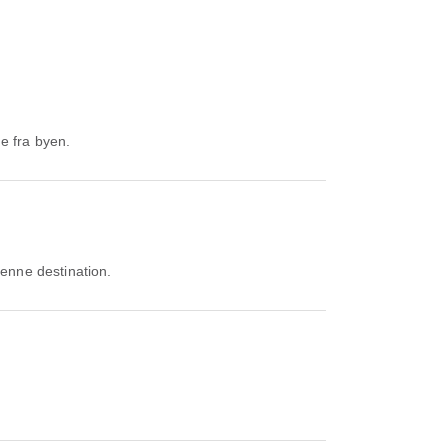
e fra byen.
denne destination.