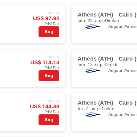
Start fra
Athens (ATH)
Cairo 
US$ 97.92
søn. 23. aug.
Direkte
Pris/ Pax
Aegean Airline
Bog
Start fra
Athens (ATH)
Cairo 
US$ 114.13
søn. 13. sep.
Direkte
Pris/ Pax
Aegean Airline
Bog
Start fra
Athens (ATH)
Cairo 
US$ 144.38
fre. 7. aug.
Direkte
Pris/ Pax
Aegean Airline
Bog