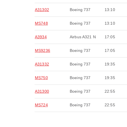
A31302
Boeing 737
13:10
MS748
Boeing 737
13:10
A3934
Airbus A321 N
17:05
MS9236
Boeing 737
17:05
A31332
Boeing 737
19:35
MS750
Boeing 737
19:35
A31300
Boeing 737
22:55
MS724
Boeing 737
22:55