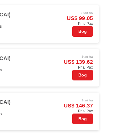
Start fra
(CAI)
US$ 99.05
Pris/ Pax
s
Bog
Start fra
(CAI)
US$ 139.62
Pris/ Pax
s
Bog
Start fra
(CAI)
US$ 146.37
Pris/ Pax
s
Bog