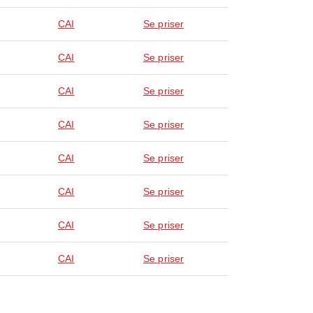
CAI
Se priser
CAI
Se priser
CAI
Se priser
CAI
Se priser
CAI
Se priser
CAI
Se priser
CAI
Se priser
CAI
Se priser