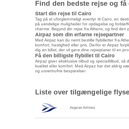
Find den bedste rejse og få 
Start din rejse til Cairo
Tag på et uforglemmeligt eventyr til Cairo, en dest
på uendelige muligheder for opdagelse og forbløffe
charme. Begynd din rejse fra Athens, og find den per
Airpaz som din erfarne rejsepartner
Med Airpaz kan du nemt bestille flybilletter fra Ath
komfort, hastighed eller pris. Derfor er Airpaz forp
dig en billet, der vil gøre dine rejseplaner til en pr
Få den billigste flybillet til Cairo
Airpaz giver eksklusive tilbud og specialtilbud, så
kvalitet eller komfort. Med Airpaz har det aldrig v
og uovertrufne besparelser.
Liste over tilgængelige flyse
Aegean Airlines