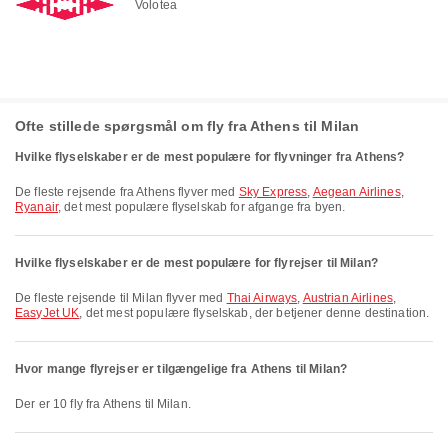
Volotea
Ofte stillede spørgsmål om fly fra Athens til Milan
Hvilke flyselskaber er de mest populære for flyvninger fra Athens?
De fleste rejsende fra Athens flyver med
Sky Express
,
Aegean Airlines
,
Ryanair
, det mest populære flyselskab for afgange fra byen.
Hvilke flyselskaber er de mest populære for flyrejser til Milan?
De fleste rejsende til Milan flyver med
Thai Airways
,
Austrian Airlines
,
EasyJet UK
, det mest populære flyselskab, der betjener denne destination.
Hvor mange flyrejser er tilgængelige fra Athens til Milan?
Der er 10 fly fra Athens til Milan.