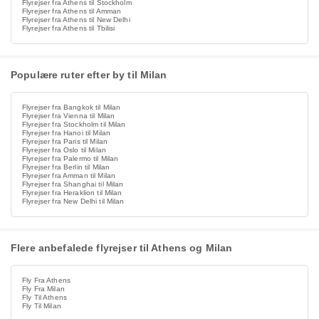
Flyrejser fra Athens til Stockholm
Flyrejser fra Athens til Amman
Flyrejser fra Athens til New Delhi
Flyrejser fra Athens til Tbilisi
Populære ruter efter by til Milan
Flyrejser fra Bangkok til Milan
Flyrejser fra Vienna til Milan
Flyrejser fra Stockholm til Milan
Flyrejser fra Hanoi til Milan
Flyrejser fra Paris til Milan
Flyrejser fra Oslo til Milan
Flyrejser fra Palermo til Milan
Flyrejser fra Berlin til Milan
Flyrejser fra Amman til Milan
Flyrejser fra Shanghai til Milan
Flyrejser fra Heraklion til Milan
Flyrejser fra New Delhi til Milan
Flere anbefalede flyrejser til Athens og Milan
Fly Fra Athens
Fly Fra Milan
Fly Til Athens
Fly Til Milan