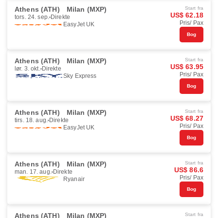
Athens (ATH)
Milan (MXP)
Start fra
US$ 62.18
tors. 24. sep.
Direkte
Pris/ Pax
EasyJet UK
Bog
Athens (ATH)
Milan (MXP)
Start fra
US$ 63.95
lør. 3. okt.
Direkte
Pris/ Pax
Sky Express
Bog
Athens (ATH)
Milan (MXP)
Start fra
US$ 68.27
tirs. 18. aug.
Direkte
Pris/ Pax
EasyJet UK
Bog
Athens (ATH)
Milan (MXP)
Start fra
US$ 86.6
man. 17. aug.
Direkte
Pris/ Pax
Ryanair
Bog
Athens (ATH)
Milan (MXP)
Start fra