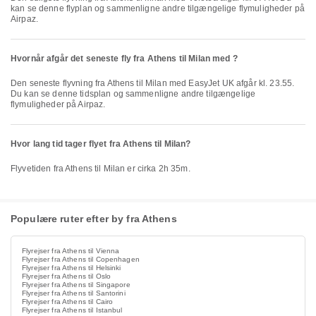
kan se denne flyplan og sammenligne andre tilgængelige flymuligheder på
Airpaz.
Hvornår afgår det seneste fly fra Athens til Milan med ?
Den seneste flyvning fra Athens til Milan med EasyJet UK afgår kl. 23.55.
Du kan se denne tidsplan og sammenligne andre tilgængelige
flymuligheder på Airpaz.
Hvor lang tid tager flyet fra Athens til Milan?
Flyvetiden fra Athens til Milan er cirka 2h 35m.
Populære ruter efter by fra Athens
Flyrejser fra Athens til Vienna
Flyrejser fra Athens til Copenhagen
Flyrejser fra Athens til Helsinki
Flyrejser fra Athens til Oslo
Flyrejser fra Athens til Singapore
Flyrejser fra Athens til Santorini
Flyrejser fra Athens til Cairo
Flyrejser fra Athens til Istanbul