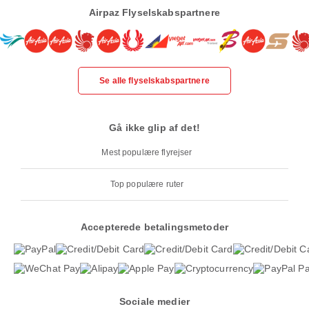
Airpaz Flyselskabspartnere
Se alle flyselskabspartnere
Gå ikke glip af det!
Mest populære flyrejser
Top populære ruter
Accepterede betalingsmetoder
Sociale medier