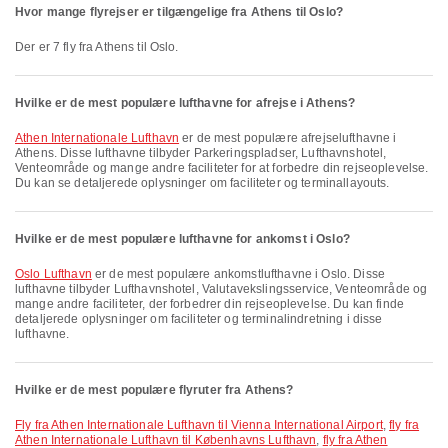
Hvor mange flyrejser er tilgængelige fra Athens til Oslo?
Der er 7 fly fra Athens til Oslo.
Hvilke er de mest populære lufthavne for afrejse i Athens?
Athen Internationale Lufthavn
er de mest populære afrejselufthavne i
Athens. Disse lufthavne tilbyder Parkeringspladser, Lufthavnshotel,
Venteområde og mange andre faciliteter for at forbedre din rejseoplevelse.
Du kan se detaljerede oplysninger om faciliteter og terminallayouts.
Hvilke er de mest populære lufthavne for ankomst i Oslo?
Oslo Lufthavn
er de mest populære ankomstlufthavne i Oslo. Disse
lufthavne tilbyder Lufthavnshotel, Valutavekslingsservice, Venteområde og
mange andre faciliteter, der forbedrer din rejseoplevelse. Du kan finde
detaljerede oplysninger om faciliteter og terminalindretning i disse
lufthavne.
Hvilke er de mest populære flyruter fra Athens?
fly fra Athen Internationale Lufthavn til Vienna International Airport
,
fly fra
Athen Internationale Lufthavn til Københavns Lufthavn
,
fly fra Athen