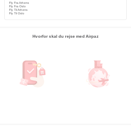
Fly Fra Athens
Fly Fra Oslo
Fly Til Athens
Fly Til Oslo
Hvorfor skal du rejse med Airpaz