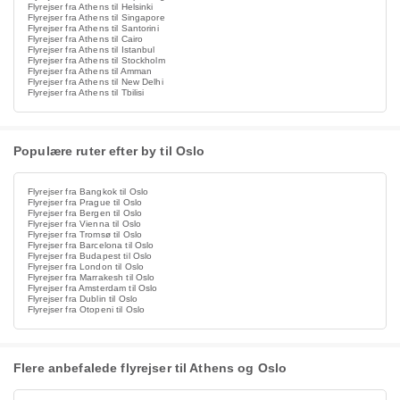
Flyrejser fra Athens til Helsinki
Flyrejser fra Athens til Singapore
Flyrejser fra Athens til Santorini
Flyrejser fra Athens til Cairo
Flyrejser fra Athens til Istanbul
Flyrejser fra Athens til Stockholm
Flyrejser fra Athens til Amman
Flyrejser fra Athens til New Delhi
Flyrejser fra Athens til Tbilisi
Populære ruter efter by til Oslo
Flyrejser fra Bangkok til Oslo
Flyrejser fra Prague til Oslo
Flyrejser fra Bergen til Oslo
Flyrejser fra Vienna til Oslo
Flyrejser fra Tromsø til Oslo
Flyrejser fra Barcelona til Oslo
Flyrejser fra Budapest til Oslo
Flyrejser fra London til Oslo
Flyrejser fra Marrakesh til Oslo
Flyrejser fra Amsterdam til Oslo
Flyrejser fra Dublin til Oslo
Flyrejser fra Otopeni til Oslo
Flere anbefalede flyrejser til Athens og Oslo