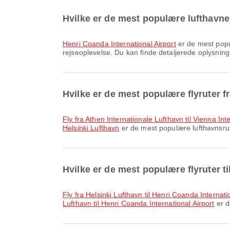
Hvilke er de mest populære lufthavne
Henri Coanda International Airport
er de mest popul
rejseoplevelse. Du kan finde detaljerede oplysninge
Hvilke er de mest populære flyruter f
fly fra Athen Internationale Lufthavn til Vienna Int
Helsinki Lufthavn
er de mest populære lufthavnsrute
Hvilke er de mest populære flyruter t
fly fra Helsinki Lufthavn til Henri Coanda Internati
Lufthavn til Henri Coanda International Airport
er d