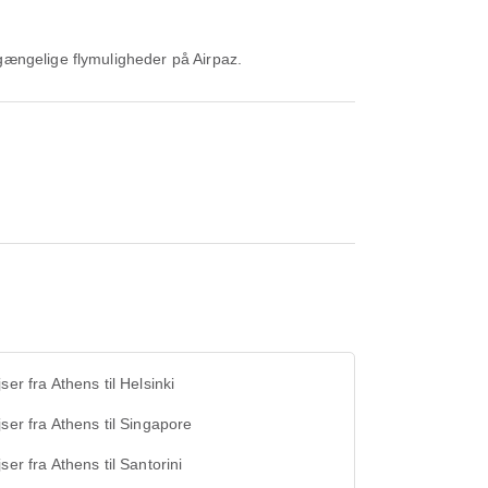
lgængelige flymuligheder på Airpaz.
jser fra Athens til Helsinki
jser fra Athens til Singapore
jser fra Athens til Santorini