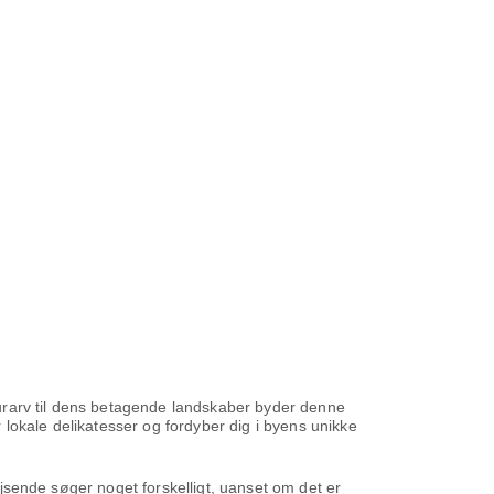
lturarv til dens betagende landskaber byder denne
lokale delikatesser og fordyber dig i byens unikke
rejsende søger noget forskelligt, uanset om det er