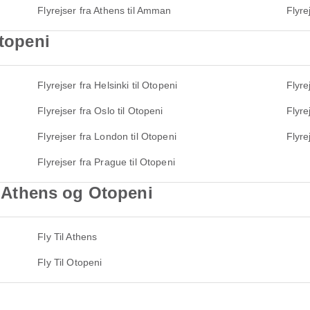
Flyrejser fra Athens til Amman
Flyre
Otopeni
Flyrejser fra Helsinki til Otopeni
Flyre
Flyrejser fra Oslo til Otopeni
Flyre
Flyrejser fra London til Otopeni
Flyre
Flyrejser fra Prague til Otopeni
il Athens og Otopeni
Fly Til Athens
Fly Til Otopeni