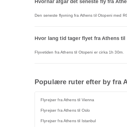
Hvornår afgår det seneste fly fra Ath
Den seneste flyvning fra Athens til Otopeni med 
Hvor lang tid tager flyet fra Athens ti
Flyvetiden fra Athens til Otopeni er cirka 1h 30m.
Populære ruter efter by fra 
Flyrejser fra Athens til Vienna
Flyrejser fra Athens til Oslo
Flyrejser fra Athens til Istanbul