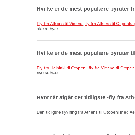
Hvilke er de mest populære byruter f
fly fra Athens til Vienna
,
fly fra Athens til Copenh
større byer.
Hvilke er de mest populære byruter ti
fly fra Helsinki til Otopeni
,
fly fra Vienna til Otopen
større byer.
Hvornår afgår det tidligste -fly fra At
Den tidligste flyvning fra Athens til Otopeni med