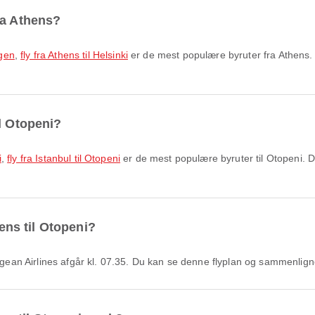
ra Athens?
agen
,
fly fra Athens til Helsinki
er de mest populære byruter fra Athens. 
l Otopeni?
i
,
fly fra Istanbul til Otopeni
er de mest populære byruter til Otopeni. D
hens til Otopeni?
 Aegean Airlines afgår kl. 07.35. Du kan se denne flyplan og sammenlig