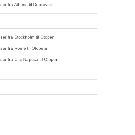
jser fra Athens til Dubrovnik
jser fra Stockholm til Otopeni
jser fra Rome til Otopeni
jser fra Cluj-Napoca til Otopeni