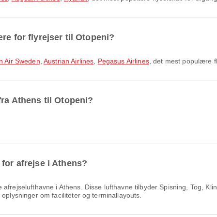
e for flyrejser til Otopeni?
n Air Sweden
,
Austrian Airlines
,
Pegasus Airlines
, det mest populære f
fra Athens til Otopeni?
for afrejse i Athens?
frejselufthavne i Athens. Disse lufthavne tilbyder Spisning, Tog, Klin
oplysninger om faciliteter og terminallayouts.