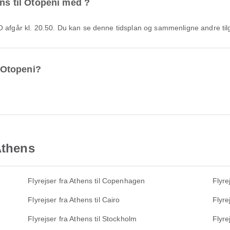
ens til Otopeni med ?
RO afgår kl. 20.50. Du kan se denne tidsplan og sammenligne andre ti
l Otopeni?
Athens
Flyrejser fra Athens til Copenhagen
Flyre
Flyrejser fra Athens til Cairo
Flyre
Flyrejser fra Athens til Stockholm
Flyre