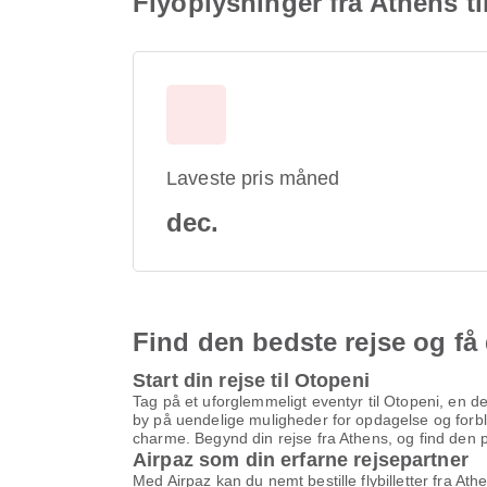
Flyoplysninger fra Athens ti
Laveste pris måned
dec.
Find den bedste rejse og få 
Start din rejse til Otopeni
Tag på et uforglemmeligt eventyr til Otopeni, en d
by på uendelige muligheder for opdagelse og forblø
charme. Begynd din rejse fra Athens, og find den per
Airpaz som din erfarne rejsepartner
Med Airpaz kan du nemt bestille flybilletter fra Ath