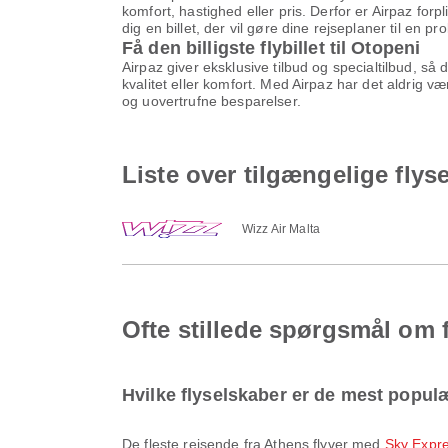
komfort, hastighed eller pris. Derfor er Airpaz forp
dig en billet, der vil gøre dine rejseplaner til en pr
Få den billigste flybillet til Otopeni
Airpaz giver eksklusive tilbud og specialtilbud, så
kvalitet eller komfort. Med Airpaz har det aldrig v
og uovertrufne besparelser.
Liste over tilgængelige flys
Wizz Air Malta
Ofte stillede spørgsmål om f
Hvilke flyselskaber er de mest populæ
De fleste rejsende fra Athens flyver med
Sky Expr