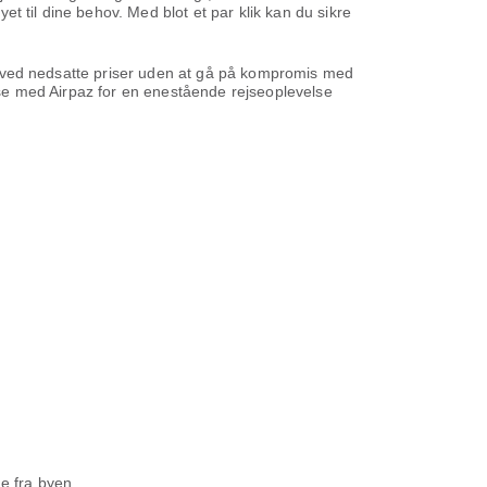
yet til dine behov. Med blot et par klik kan du sikre
ene ved nedsatte priser uden at gå på kompromis med
ejse med Airpaz for en enestående rejseoplevelse
e fra byen.