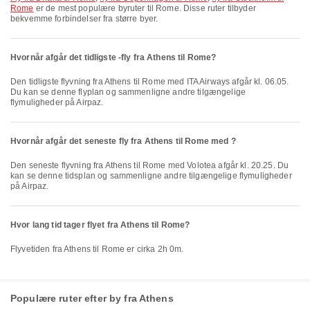
Rome
er de mest populære byruter til Rome. Disse ruter tilbyder
bekvemme forbindelser fra større byer.
Hvornår afgår det tidligste -fly fra Athens til Rome?
Den tidligste flyvning fra Athens til Rome med ITA Airways afgår kl. 06.05.
Du kan se denne flyplan og sammenligne andre tilgængelige
flymuligheder på Airpaz.
Hvornår afgår det seneste fly fra Athens til Rome med ?
Den seneste flyvning fra Athens til Rome med Volotea afgår kl. 20.25. Du
kan se denne tidsplan og sammenligne andre tilgængelige flymuligheder
på Airpaz.
Hvor lang tid tager flyet fra Athens til Rome?
Flyvetiden fra Athens til Rome er cirka 2h 0m.
Populære ruter efter by fra Athens