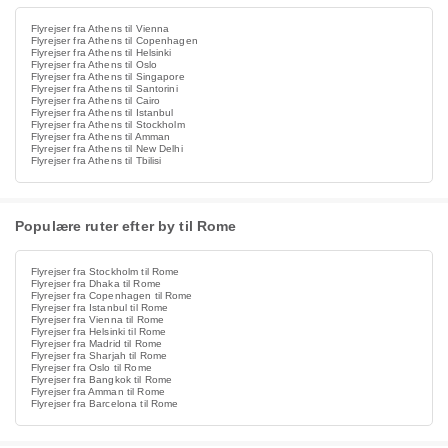
Flyrejser fra Athens til Vienna
Flyrejser fra Athens til Copenhagen
Flyrejser fra Athens til Helsinki
Flyrejser fra Athens til Oslo
Flyrejser fra Athens til Singapore
Flyrejser fra Athens til Santorini
Flyrejser fra Athens til Cairo
Flyrejser fra Athens til Istanbul
Flyrejser fra Athens til Stockholm
Flyrejser fra Athens til Amman
Flyrejser fra Athens til New Delhi
Flyrejser fra Athens til Tbilisi
Populære ruter efter by til Rome
Flyrejser fra Stockholm til Rome
Flyrejser fra Dhaka til Rome
Flyrejser fra Copenhagen til Rome
Flyrejser fra Istanbul til Rome
Flyrejser fra Vienna til Rome
Flyrejser fra Helsinki til Rome
Flyrejser fra Madrid til Rome
Flyrejser fra Sharjah til Rome
Flyrejser fra Oslo til Rome
Flyrejser fra Bangkok til Rome
Flyrejser fra Amman til Rome
Flyrejser fra Barcelona til Rome