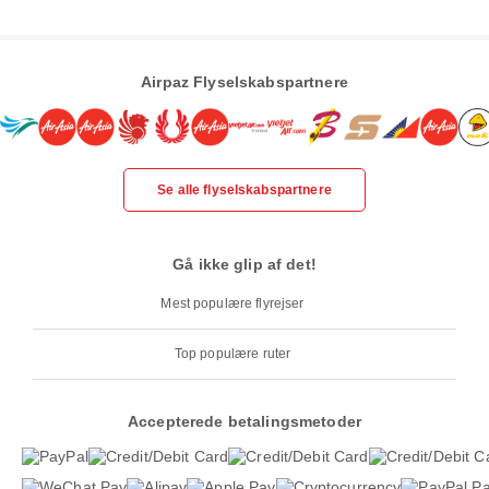
Airpaz Flyselskabspartnere
Se alle flyselskabspartnere
Gå ikke glip af det!
Mest populære flyrejser
Top populære ruter
Accepterede betalingsmetoder