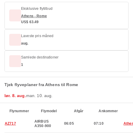
Eksklusive flytilbud
Athens - Rome
US$ 63.49
Laveste pris måned
aug.
Samlede destinationer
1
Tjek flyveplaner fra Athens til Rome
lør. 8. aug.
man. 10. aug.
Flynummer
Flymodel
Afgår
Ankommer
AIRBUS
AZ717
06:05
07:10
Athe
A350-900