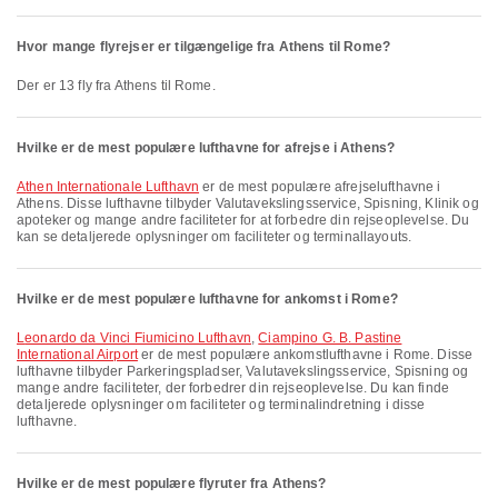
Hvor mange flyrejser er tilgængelige fra Athens til Rome?
Der er 13 fly fra Athens til Rome.
Hvilke er de mest populære lufthavne for afrejse i Athens?
Athen Internationale Lufthavn
er de mest populære afrejselufthavne i
Athens. Disse lufthavne tilbyder Valutavekslingsservice, Spisning, Klinik og
apoteker og mange andre faciliteter for at forbedre din rejseoplevelse. Du
kan se detaljerede oplysninger om faciliteter og terminallayouts.
Hvilke er de mest populære lufthavne for ankomst i Rome?
Leonardo da Vinci Fiumicino Lufthavn
,
Ciampino G. B. Pastine
International Airport
er de mest populære ankomstlufthavne i Rome. Disse
lufthavne tilbyder Parkeringspladser, Valutavekslingsservice, Spisning og
mange andre faciliteter, der forbedrer din rejseoplevelse. Du kan finde
detaljerede oplysninger om faciliteter og terminalindretning i disse
lufthavne.
Hvilke er de mest populære flyruter fra Athens?