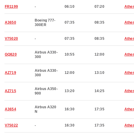
FR1199
-
06:10
07:20
Athe
Boeing 777-
A3650
07:35
08:35
Athe
300ER
V75020
-
07:35
08:35
Athe
Airbus A330-
GQ820
10:55
12:00
Athe
300
Airbus A330-
AZ719
12:00
13:10
Athe
300
Airbus A350-
AZ715
13:20
14:25
Athe
900
Airbus A320
A3654
16:30
17:35
Athe
N
V75022
-
16:30
17:35
Athe