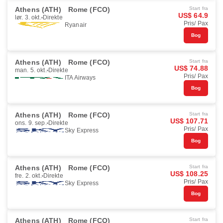
Athens (ATH)
Rome (FCO)
Start fra
US$ 64.9
lør. 3. okt.
Direkte
Pris/ Pax
Ryanair
Bog
Athens (ATH)
Rome (FCO)
Start fra
US$ 74.88
man. 5. okt.
Direkte
Pris/ Pax
ITA Airways
Bog
Athens (ATH)
Rome (FCO)
Start fra
US$ 107.71
ons. 9. sep.
Direkte
Pris/ Pax
Sky Express
Bog
Athens (ATH)
Rome (FCO)
Start fra
US$ 108.25
fre. 2. okt.
Direkte
Pris/ Pax
Sky Express
Bog
Athens (ATH)
Rome (FCO)
Start fra