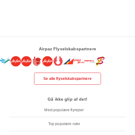
Airpaz Flyselskabspartnere
Se alle flyselskabspartnere
Gå ikke glip af det!
Mest populære flyrejser
Top populære ruter