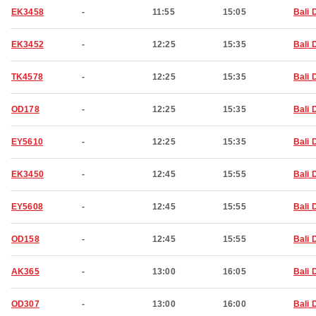
EK3458
-
11:55
15:05
Bali 
EK3452
-
12:25
15:35
Bali 
TK4578
-
12:25
15:35
Bali 
OD178
-
12:25
15:35
Bali 
EY5610
-
12:25
15:35
Bali 
EK3450
-
12:45
15:55
Bali 
EY5608
-
12:45
15:55
Bali 
OD158
-
12:45
15:55
Bali 
AK365
-
13:00
16:05
Bali 
OD307
-
13:00
16:00
Bali 