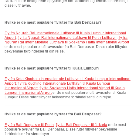
Du kan finde detaljerede oplysninger om faciliteter og terminalindretning i
disse lufthavne.
Hvilke er de mest populære flyruter fra Bali Denpasar?
fly fra Ngurah Rai Internationale Lufthavn til Kuala Lumpur International
Airport
,
fly fra Ngurah Rai Internationale Lufthavn til Perth Lufthavn
,
fly fra
Ngurah Rai Internationale Lufthavn til Soekarno Hatta International Airport
er de mest populære lufthavnsruter fra Bali Denpasar. Disse ruter tilbyder
bekvemme forbindelser til din rejse.
Hvilke er de mest populære flyruter til Kuala Lumpur?
fly fra Kota Kinabalu Internationale Lufthavn til Kuala Lumpur International
Airport
,
fly fra Kuching Internationale Lufthavn til Kuala Lumpur
International Airport
,
fly fra Soekarno Hatta International Airport til Kuala
Lumpur International Airport
er de mest populære lufthavnsruter til Kuala
Lumpur. Disse ruter tilbyder bekvemme forbindelser til din rejse.
Hvilke er de mest populære byruter fra Bali Denpasar?
fly fra Bali Denpasar til Perth
,
fly fra Bali Denpasar til Jakarta
er de mest
populære byruter fra Bali Denpasar. Disse ruter tilbyder bekvemme
forbindelser fra større byer.