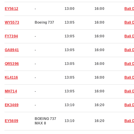
EY5612
-
13:00
16:00
Bali 
WY5573
Boeing 737
13:05
16:00
Bali 
FY7394
-
13:05
16:00
Bali 
GA8941
-
13:05
16:00
Bali 
QR5396
-
13:05
16:00
Bali 
KL4116
-
13:05
16:00
Bali 
MH714
-
13:05
16:00
Bali 
EK3469
-
13:10
16:20
Bali 
BOEING 737
EY5609
13:10
16:20
Bali 
MAX 8