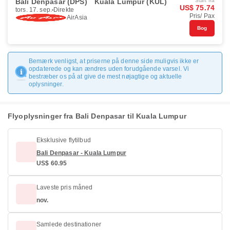
Bali Denpasar (DPS)
Kuala Lumpur (KUL)
Start fra
US$ 75.74
tors. 17. sep.
Direkte
Pris/ Pax
AirAsia
Bog
Bemærk venligst, at priserne på denne side muligvis ikke er
opdaterede og kan ændres uden forudgående varsel. Vi
bestræber os på at give de mest nøjagtige og aktuelle
oplysninger.
Flyoplysninger fra Bali Denpasar til Kuala Lumpur
Eksklusive flytilbud
Bali Denpasar - Kuala Lumpur
US$ 60.95
Laveste pris måned
nov.
Samlede destinationer