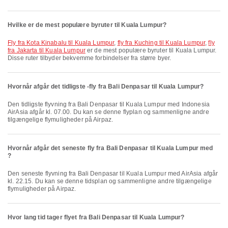
Hvilke er de mest populære byruter til Kuala Lumpur?
fly fra Kota Kinabalu til Kuala Lumpur
,
fly fra Kuching til Kuala Lumpur
,
fly
fra Jakarta til Kuala Lumpur
er de mest populære byruter til Kuala Lumpur.
Disse ruter tilbyder bekvemme forbindelser fra større byer.
Hvornår afgår det tidligste -fly fra Bali Denpasar til Kuala Lumpur?
Den tidligste flyvning fra Bali Denpasar til Kuala Lumpur med Indonesia
AirAsia afgår kl. 07.00. Du kan se denne flyplan og sammenligne andre
tilgængelige flymuligheder på Airpaz.
Hvornår afgår det seneste fly fra Bali Denpasar til Kuala Lumpur med
?
Den seneste flyvning fra Bali Denpasar til Kuala Lumpur med AirAsia afgår
kl. 22.15. Du kan se denne tidsplan og sammenligne andre tilgængelige
flymuligheder på Airpaz.
Hvor lang tid tager flyet fra Bali Denpasar til Kuala Lumpur?