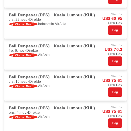
Bali Denpasar (DPS)
Kuala Lumpur (KUL)
Start fra
US$ 60.95
tirs. 22. sep.
Direkte
Pris/ Pax
Indonesia AirAsia
Bog
Bali Denpasar (DPS)
Kuala Lumpur (KUL)
Start fra
US$ 70.3
fre. 6. nov.
Direkte
Pris/ Pax
AirAsia
Bog
Bali Denpasar (DPS)
Kuala Lumpur (KUL)
Start fra
US$ 75.61
tirs. 15. sep.
Direkte
Pris/ Pax
AirAsia
Bog
Bali Denpasar (DPS)
Kuala Lumpur (KUL)
Start fra
US$ 75.61
ons. 4. nov.
Direkte
Pris/ Pax
AirAsia
Bog