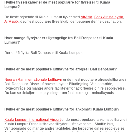
Hvilke flyselskaber er de mest populære for flyrejser til Kuala
Lumpur?
De fleste rejsende til Kuala Lumpur flyver med
AirAsia
,
Batik Air Malaysia
,
AirAsiaX
, det mest populære flyselskab, der betjener denne destination.
Hvor mange flyrejser er tilgængelige fra Bali Denpasar til Kuala
Lumpur?
Der er 46 fly fra Bali Denpasar til Kuala Lumpur.
Hvilke er de mest populære lufthavne for afrejse i Bali Denpasar?
Ngurah Rai Internationale Lufthavn
er de mest populære afrejselufthavne i
Bali Denpasar. Disse lufthavne tilbyder Biludlejning, Venteområde,
Rygeområde og mange andre faciliteter for at forbedre din rejseoplevelse.
Du kan se detaljerede oplysninger om faciliteter og terminallayouts.
Hvilke er de mest populære lufthavne for ankomst i Kuala Lumpur?
Kuala Lumpur International Airport
er de mest populære ankomstlufthavne i
Kuala Lumpur. Disse lufthavne tilbyder Lufthavnshotel, Shuttle-bus,
Venteområde og mange andre faciliteter, der forbedrer din rejseoplevelse.