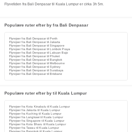
Flyvetiden fra Bali Denpasar til Kuala Lumpur er cirka 3h 5m.
Populære ruter efter by fra Bali Denpasar
Flyrejser fra Bali Denpasar til Perth
Flyrejser fra Bali Denpasar til Jakarta
Flyrejser fra Bali Denpasar til Singapore
Flyrejser fra Bali Denpasar til Lombok Praya
Flyrejser fra Bali Denpasar til Labuan Bajo
Flyrejser fra Bali Denpasar til Phuket
Flyrejser fra Bali Denpasar til Bangkok
Flyrejser fra Bali Denpasar til Melbourne
Flyrejser fra Bali Denpasar til Sydney
Flyrejser fra Bali Denpasar til Surabaya
Flyrejser fra Bali Denpasar til Brisbane
Populære ruter efter by til Kuala Lumpur
Flyrejser fra Kota Kinabalu til Kuala Lumpur
Flyrejser fra Jakarta til Kuala Lumpur
Flyrejser fra Kuching til Kuala Lumpur
Flyrejser fra Langkawi til Kuala Lumpur
Flyrejser fra Singapore til Kuala Lumpur
Flyrejser fra Kota Bharu til Kuala Lumpur
Flyrejser fra Tawau til Kuala Lumpur
Flyrejser fra Bangkok til Kuala Lumpur