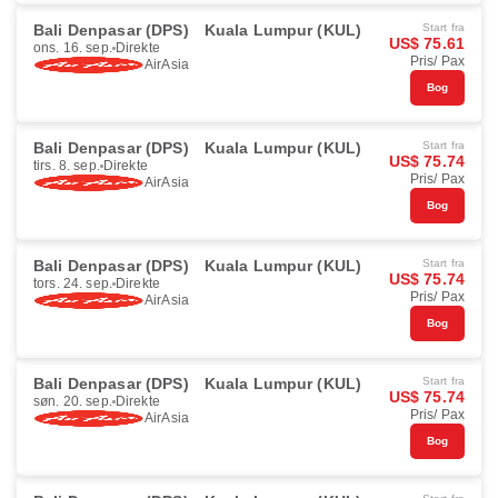
Bali Denpasar (DPS)
Kuala Lumpur (KUL)
Start fra
US$ 75.61
ons. 16. sep.
Direkte
Pris/ Pax
AirAsia
Bog
Bali Denpasar (DPS)
Kuala Lumpur (KUL)
Start fra
US$ 75.74
tirs. 8. sep.
Direkte
Pris/ Pax
AirAsia
Bog
Bali Denpasar (DPS)
Kuala Lumpur (KUL)
Start fra
US$ 75.74
tors. 24. sep.
Direkte
Pris/ Pax
AirAsia
Bog
Bali Denpasar (DPS)
Kuala Lumpur (KUL)
Start fra
US$ 75.74
søn. 20. sep.
Direkte
Pris/ Pax
AirAsia
Bog