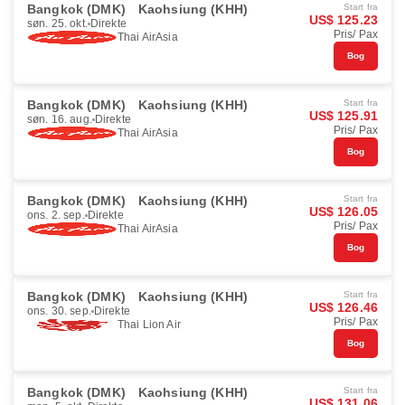
Bangkok (DMK)
Kaohsiung (KHH)
Start fra
US$ 125.23
søn. 25. okt.
Direkte
Pris/ Pax
Thai AirAsia
Bog
Bangkok (DMK)
Kaohsiung (KHH)
Start fra
US$ 125.91
søn. 16. aug.
Direkte
Pris/ Pax
Thai AirAsia
Bog
Bangkok (DMK)
Kaohsiung (KHH)
Start fra
US$ 126.05
ons. 2. sep.
Direkte
Pris/ Pax
Thai AirAsia
Bog
Bangkok (DMK)
Kaohsiung (KHH)
Start fra
US$ 126.46
ons. 30. sep.
Direkte
Pris/ Pax
Thai Lion Air
Bog
Bangkok (DMK)
Kaohsiung (KHH)
Start fra
US$ 131.06