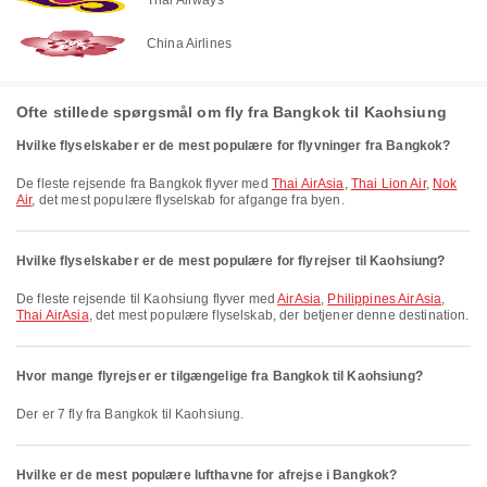
China Airlines
Ofte stillede spørgsmål om fly fra Bangkok til Kaohsiung
Hvilke flyselskaber er de mest populære for flyvninger fra Bangkok?
De fleste rejsende fra Bangkok flyver med
Thai AirAsia
,
Thai Lion Air
,
Nok
Air
, det mest populære flyselskab for afgange fra byen.
Hvilke flyselskaber er de mest populære for flyrejser til Kaohsiung?
De fleste rejsende til Kaohsiung flyver med
AirAsia
,
Philippines AirAsia
,
Thai AirAsia
, det mest populære flyselskab, der betjener denne destination.
Hvor mange flyrejser er tilgængelige fra Bangkok til Kaohsiung?
Der er 7 fly fra Bangkok til Kaohsiung.
Hvilke er de mest populære lufthavne for afrejse i Bangkok?