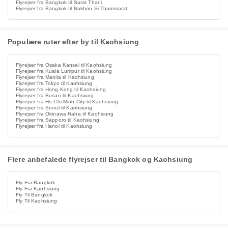
Flyrejser fra Bangkok til Surat Thani
Flyrejser fra Bangkok til Nakhon Si Thammarat
Populære ruter efter by til Kaohsiung
Flyrejser fra Osaka Kansai til Kaohsiung
Flyrejser fra Kuala Lumpur til Kaohsiung
Flyrejser fra Manila til Kaohsiung
Flyrejser fra Tokyo til Kaohsiung
Flyrejser fra Hong Kong til Kaohsiung
Flyrejser fra Busan til Kaohsiung
Flyrejser fra Ho Chi Minh City til Kaohsiung
Flyrejser fra Seoul til Kaohsiung
Flyrejser fra Okinawa Naha til Kaohsiung
Flyrejser fra Sapporo til Kaohsiung
Flyrejser fra Hanoi til Kaohsiung
Flere anbefalede flyrejser til Bangkok og Kaohsiung
Fly Fra Bangkok
Fly Fra Kaohsiung
Fly Til Bangkok
Fly Til Kaohsiung