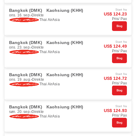
Bangkok (DMK)
Kaohsiung (KHH)
Start fra
US$ 124.23
ons. 16. sep.
Direkte
Pris/ Pax
Thai AirAsia
Bog
Bangkok (DMK)
Kaohsiung (KHH)
Start fra
US$ 124.49
ons. 23. sep.
Direkte
Pris/ Pax
Thai AirAsia
Bog
Bangkok (DMK)
Kaohsiung (KHH)
Start fra
US$ 124.72
ons. 19. aug.
Direkte
Pris/ Pax
Thai AirAsia
Bog
Bangkok (DMK)
Kaohsiung (KHH)
Start fra
US$ 124.93
søn. 20. sep.
Direkte
Pris/ Pax
Thai AirAsia
Bog