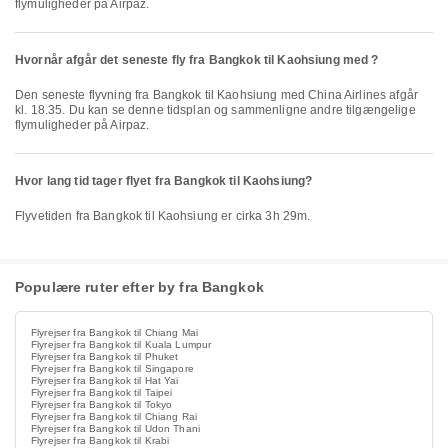
flymuligheder på Airpaz.
Hvornår afgår det seneste fly fra Bangkok til Kaohsiung med ?
Den seneste flyvning fra Bangkok til Kaohsiung med China Airlines afgår
kl. 18.35. Du kan se denne tidsplan og sammenligne andre tilgængelige
flymuligheder på Airpaz.
Hvor lang tid tager flyet fra Bangkok til Kaohsiung?
Flyvetiden fra Bangkok til Kaohsiung er cirka 3h 29m.
Populære ruter efter by fra Bangkok
Flyrejser fra Bangkok til Chiang Mai
Flyrejser fra Bangkok til Kuala Lumpur
Flyrejser fra Bangkok til Phuket
Flyrejser fra Bangkok til Singapore
Flyrejser fra Bangkok til Hat Yai
Flyrejser fra Bangkok til Taipei
Flyrejser fra Bangkok til Tokyo
Flyrejser fra Bangkok til Chiang Rai
Flyrejser fra Bangkok til Udon Thani
Flyrejser fra Bangkok til Krabi