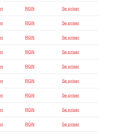
on
RGN
Se priser
on
RGN
Se priser
on
RGN
Se priser
on
RGN
Se priser
on
RGN
Se priser
on
RGN
Se priser
on
RGN
Se priser
on
RGN
Se priser
on
RGN
Se priser