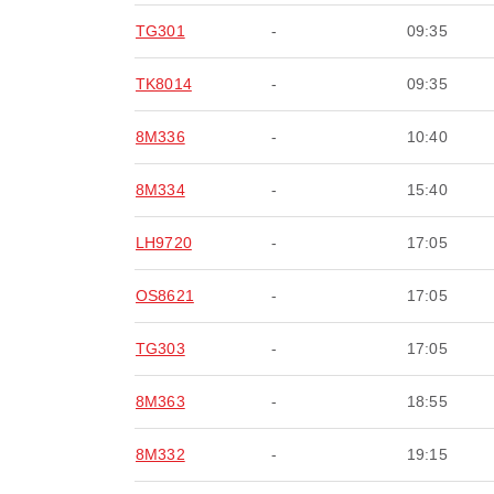
TG301
-
09:35
TK8014
-
09:35
8M336
-
10:40
8M334
-
15:40
LH9720
-
17:05
OS8621
-
17:05
TG303
-
17:05
8M363
-
18:55
8M332
-
19:15