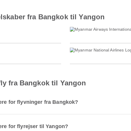
elskaber fra Bangkok til Yangon
fly fra Bangkok til Yangon
ære for flyvninger fra Bangkok?
re for flyrejser til Yangon?