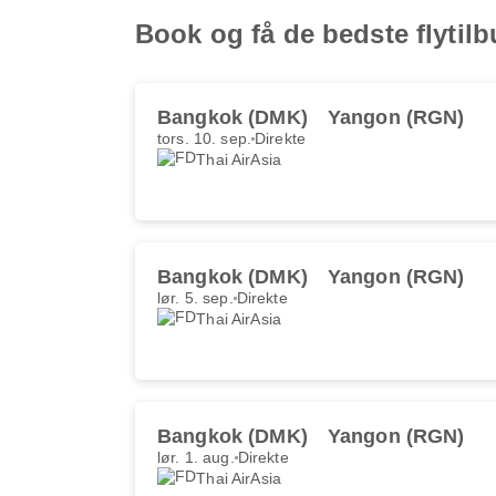
Book og få de bedste flytil
Bangkok (DMK)
Yangon (RGN)
tors. 10. sep.
Direkte
Thai AirAsia
Bangkok (DMK)
Yangon (RGN)
lør. 5. sep.
Direkte
Thai AirAsia
Bangkok (DMK)
Yangon (RGN)
lør. 1. aug.
Direkte
Thai AirAsia