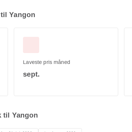
til Yangon
Laveste pris måned
sept.
k til Yangon