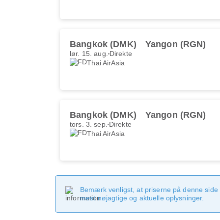
Bangkok (DMK)
Yangon (RGN)
lør. 15. aug.
Direkte
Thai AirAsia
Bangkok (DMK)
Yangon (RGN)
tors. 3. sep.
Direkte
Thai AirAsia
Bemærk venligst, at priserne på denne side
mest nøjagtige og aktuelle oplysninger.