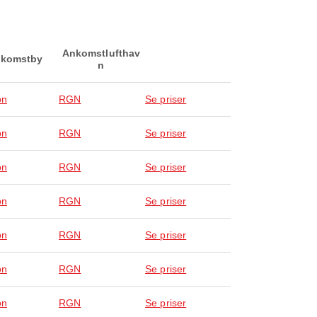
Ankomstlufthav
komstby
n
on
RGN
Se priser
on
RGN
Se priser
on
RGN
Se priser
on
RGN
Se priser
on
RGN
Se priser
on
RGN
Se priser
on
RGN
Se priser