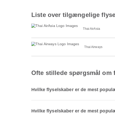
Liste over tilgængelige flys
Thai AirAsia
Thai Airways
Ofte stillede spørgsmål om 
Hvilke flyselskaber er de mest popul
Hvilke flyselskaber er de mest populæ