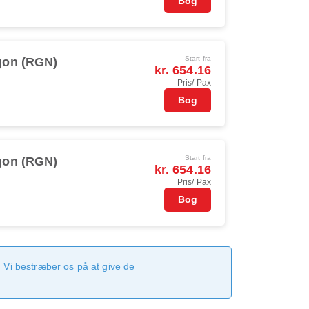
Bog
Start fra
gon (RGN)
kr. 654.16
Pris/ Pax
Bog
Start fra
gon (RGN)
kr. 654.16
Pris/ Pax
Bog
 Vi bestræber os på at give de