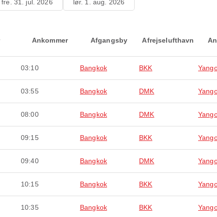
fre. 31. jul. 2026
lør. 1. aug. 2026
Ankommer
Afgangsby
Afrejselufthavn
An
03:10
Bangkok
BKK
Yang
03:55
Bangkok
DMK
Yang
08:00
Bangkok
DMK
Yang
09:15
Bangkok
BKK
Yang
09:40
Bangkok
DMK
Yang
10:15
Bangkok
BKK
Yang
10:35
Bangkok
BKK
Yang