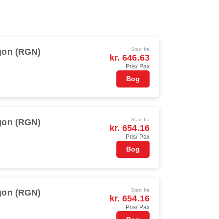
Start fra
gon (RGN)
kr. 646.63
Pris/ Pax
Bog
Start fra
gon (RGN)
kr. 654.16
Pris/ Pax
Bog
Start fra
gon (RGN)
kr. 654.16
Pris/ Pax