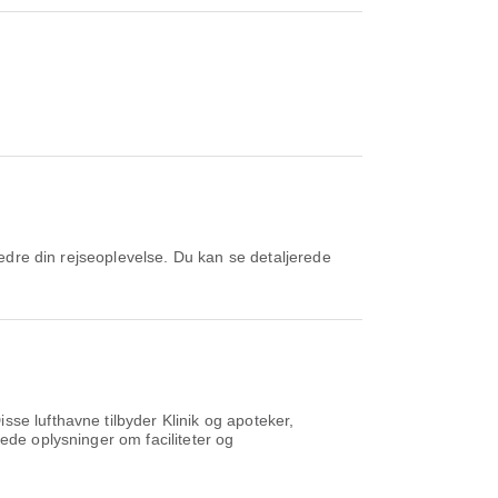
bedre din rejseoplevelse. Du kan se detaljerede
e lufthavne tilbyder Klinik og apoteker,
ede oplysninger om faciliteter og