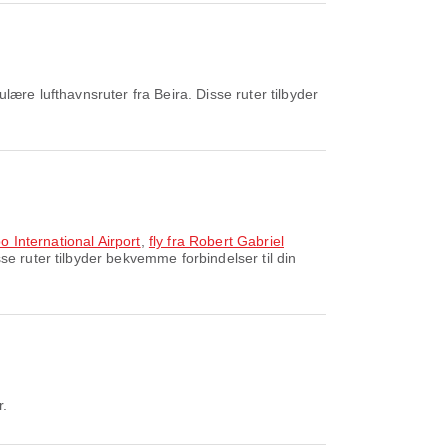
ære lufthavnsruter fra Beira. Disse ruter tilbyder
o International Airport
,
fly fra Robert Gabriel
e ruter tilbyder bekvemme forbindelser til din
r.