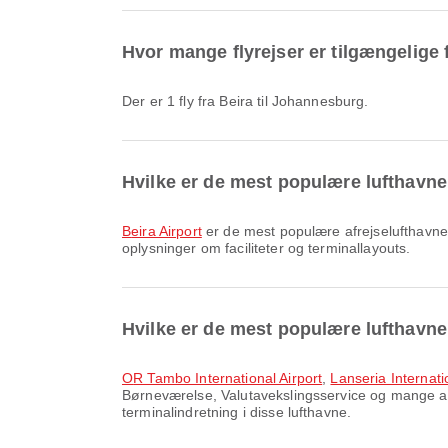
Hvor mange flyrejser er tilgængelige 
Der er 1 fly fra Beira til Johannesburg.
Hvilke er de mest populære lufthavne 
Beira Airport
er de mest populære afrejselufthavne i
oplysninger om faciliteter og terminallayouts.
Hvilke er de mest populære lufthavn
OR Tambo International Airport
,
Lanseria Internati
Børneværelse, Valutavekslingsservice og mange andr
terminalindretning i disse lufthavne.