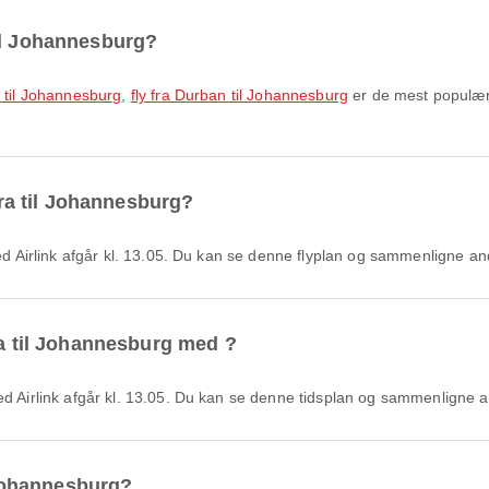
il Johannesburg?
 til Johannesburg
,
fly fra Durban til Johannesburg
er de mest populære
eira til Johannesburg?
 med Airlink afgår kl. 13.05. Du kan se denne flyplan og sammenligne an
ra til Johannesburg med ?
med Airlink afgår kl. 13.05. Du kan se denne tidsplan og sammenligne a
l Johannesburg?