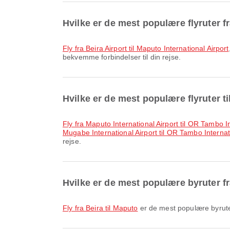
Hvilke er de mest populære flyruter f
fly fra Beira Airport til Maputo International Airport
bekvemme forbindelser til din rejse.
Hvilke er de mest populære flyruter 
fly fra Maputo International Airport til OR Tambo I
Mugabe International Airport til OR Tambo Internat
rejse.
Hvilke er de mest populære byruter f
fly fra Beira til Maputo
er de mest populære byruter