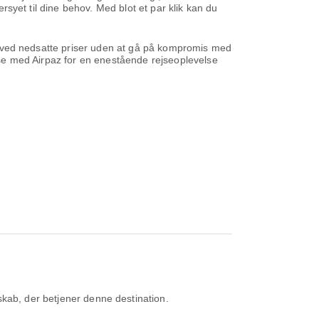
ersyet til dine behov. Med blot et par klik kan du
ene ved nedsatte priser uden at gå på kompromis med
ejse med Airpaz for en enestående rejseoplevelse
skab, der betjener denne destination.