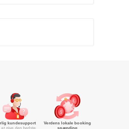
rlig kundesupport
Verdens lokale booking
 at give den bedste
spænding