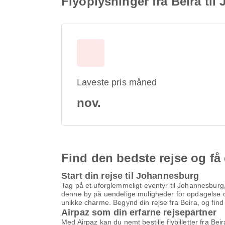
Flyoplysninger fra Beira ti
Laveste pris måned
nov.
Find den bedste rejse og få 
Start din rejse til Johannesburg
Tag på et uforglemmeligt eventyr til Johannesburg,
denne by på uendelige muligheder for opdagelse og
unikke charme. Begynd din rejse fra Beira, og find d
Airpaz som din erfarne rejsepartner
Med Airpaz kan du nemt bestille flybilletter fra Be