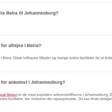
fra Beira til Johannesburg?
for afrejse i Beira?
 Beira. Disse lufthavne tilbyder og mange andre faciliteter for at for
e for ankomst i Johannesburg?
onal Airport
er de mest populære ankomstlufthavne i Johannesburg. Diss
e faciliteter, der forbedrer din rejseoplevelse. Du kan finde detaljer