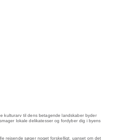
ige kulturarv til dens betagende landskaber byder
smager lokale delikatesser og fordyber dig i byens
alle rejsende søger noget forskelligt, uanset om det