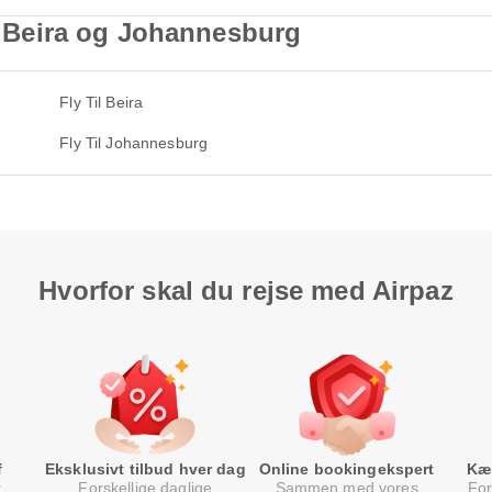
il Beira og Johannesburg
Fly Til Beira
Fly Til Johannesburg
Hvorfor skal du rejse med Airpaz
f
Eksklusivt tilbud hver dag
Online bookingekspert
Kæ
Forskellige daglige
Sammen med vores
For