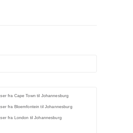
jser fra Cape Town til Johannesburg
jser fra Bloemfontein til Johannesburg
jser fra London til Johannesburg