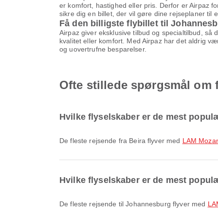
er komfort, hastighed eller pris. Derfor er Airpaz f
sikre dig en billet, der vil gøre dine rejseplaner til
Få den billigste flybillet til Johannes
Airpaz giver eksklusive tilbud og specialtilbud, så
kvalitet eller komfort. Med Airpaz har det aldrig v
og uovertrufne besparelser.
Ofte stillede spørgsmål om f
Hvilke flyselskaber er de mest populæ
De fleste rejsende fra Beira flyver med
LAM Mozamb
Hvilke flyselskaber er de mest populæ
De fleste rejsende til Johannesburg flyver med
LA