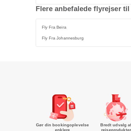
Flere anbefalede flyrejser t
Fly Fra Beira
Fly Fra Johannesburg
Gør din bookingoplevelse
Bredt udvalg a
enklere
rejseprodukter