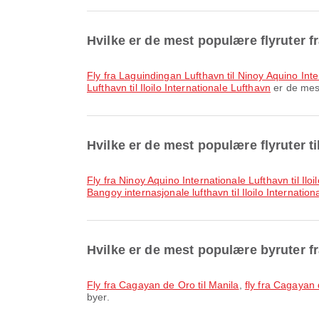
Hvilke er de mest populære flyruter 
fly fra Laguindingan Lufthavn til Ninoy Aquino Int
Lufthavn til Iloilo Internationale Lufthavn
er de mest
Hvilke er de mest populære flyruter til
fly fra Ninoy Aquino Internationale Lufthavn til Ilo
Bangoy internasjonale lufthavn til Iloilo Internatio
Hvilke er de mest populære byruter 
fly fra Cagayan de Oro til Manila
,
fly fra Cagayan 
byer.