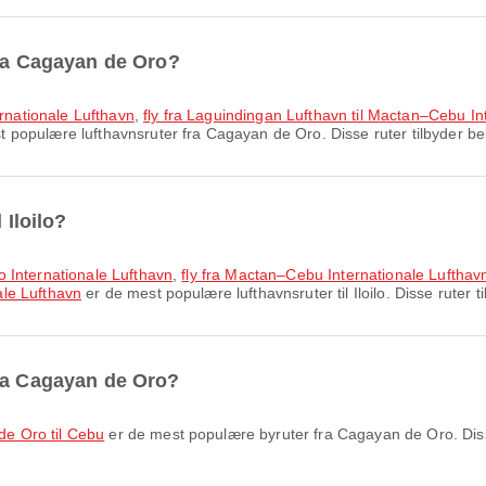
fra Cagayan de Oro?
ernationale Lufthavn
,
fly fra Laguindingan Lufthavn til Mactan–Cebu In
 populære lufthavnsruter fra Cagayan de Oro. Disse ruter tilbyder bek
 Iloilo?
ilo Internationale Lufthavn
,
fly fra Mactan–Cebu Internationale Lufthavn t
nale Lufthavn
er de mest populære lufthavnsruter til Iloilo. Disse ruter t
fra Cagayan de Oro?
de Oro til Cebu
er de mest populære byruter fra Cagayan de Oro. Diss