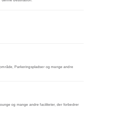
r denne destination.
geområde, Parkeringspladser og mange andre
 Lounge og mange andre faciliteter, der forbedrer