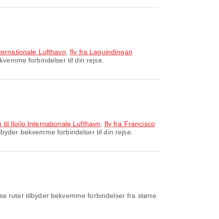
ternationale Lufthavn
,
fly fra Laguindingan
vemme forbindelser til din rejse.
il Iloilo Internationale Lufthavn
,
fly fra Francisco
ilbyder bekvemme forbindelser til din rejse.
e ruter tilbyder bekvemme forbindelser fra større