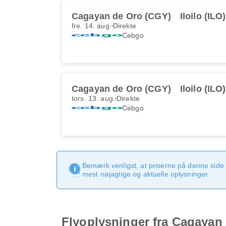
Cagayan de Oro (CGY)
Iloilo (ILO)
fre. 14. aug.
Direkte
Cebgo
Cagayan de Oro (CGY)
Iloilo (ILO)
tors. 13. aug.
Direkte
Cebgo
Bemærk venligst, at priserne på denne side
mest nøjagtige og aktuelle oplysninger.
Flyoplysninger fra Cagayan d