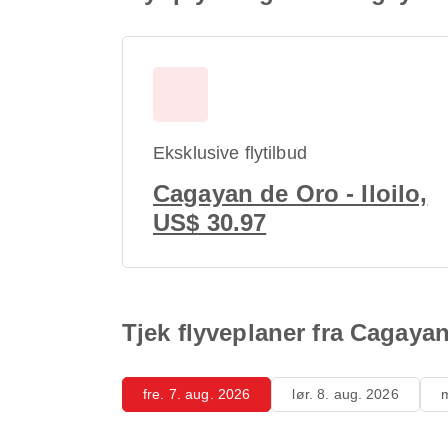
Eksklusive flytilbud
Cagayan de Oro - Iloilo,
US$ 30.97
Tjek flyveplaner fra Cagayan 
fre. 7. aug. 2026
lør. 8. aug. 2026
m