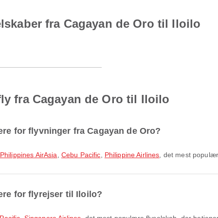
lskaber fra Cagayan de Oro til Iloilo
y fra Cagayan de Oro til Iloilo
ære for flyvninger fra Cagayan de Oro?
Philippines AirAsia
,
Cebu Pacific
,
Philippine Airlines
, det mest populær
 for flyrejser til Iloilo?