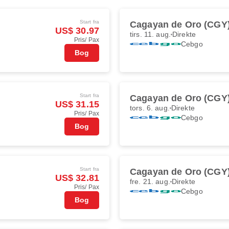
Start fra
Cagayan de Oro (CGY
US$ 30.97
tirs. 11. aug.
Direkte
Pris/ Pax
Cebgo
Bog
Start fra
Cagayan de Oro (CGY
US$ 31.15
tors. 6. aug.
Direkte
Pris/ Pax
Cebgo
Bog
Start fra
Cagayan de Oro (CGY
US$ 32.81
fre. 21. aug.
Direkte
Pris/ Pax
Cebgo
Bog