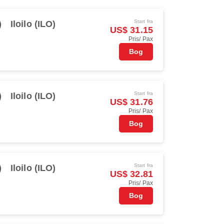
Start fra
)
Iloilo (ILO)
US$ 31.15
Pris/ Pax
Bog
Start fra
)
Iloilo (ILO)
US$ 31.76
Pris/ Pax
Bog
Start fra
)
Iloilo (ILO)
US$ 32.81
Pris/ Pax
Bog