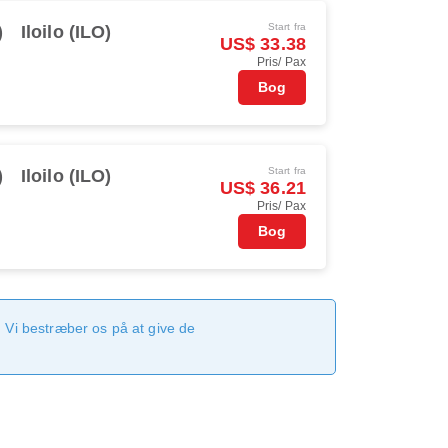
Start fra
)
Iloilo (ILO)
US$ 33.38
Pris/ Pax
Bog
Start fra
)
Iloilo (ILO)
US$ 36.21
Pris/ Pax
Bog
 Vi bestræber os på at give de