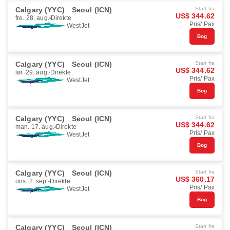
Calgary (YYC)
Seoul (ICN)
Start fra
US$ 344.62
fre. 28. aug.
Direkte
Pris/ Pax
WestJet
Bog
Calgary (YYC)
Seoul (ICN)
Start fra
US$ 344.62
lør. 29. aug.
Direkte
Pris/ Pax
WestJet
Bog
Calgary (YYC)
Seoul (ICN)
Start fra
US$ 344.62
man. 17. aug.
Direkte
Pris/ Pax
WestJet
Bog
Calgary (YYC)
Seoul (ICN)
Start fra
US$ 360.17
ons. 2. sep.
Direkte
Pris/ Pax
WestJet
Bog
Calgary (YYC)
Seoul (ICN)
Start fra