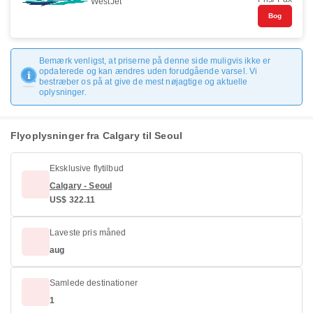
WestJet
Bog
Bemærk venligst, at priserne på denne side muligvis ikke er
opdaterede og kan ændres uden forudgående varsel. Vi
bestræber os på at give de mest nøjagtige og aktuelle
oplysninger.
Flyoplysninger fra Calgary til Seoul
Eksklusive flytilbud
Calgary - Seoul
US$ 322.11
Laveste pris måned
aug
Samlede destinationer
1