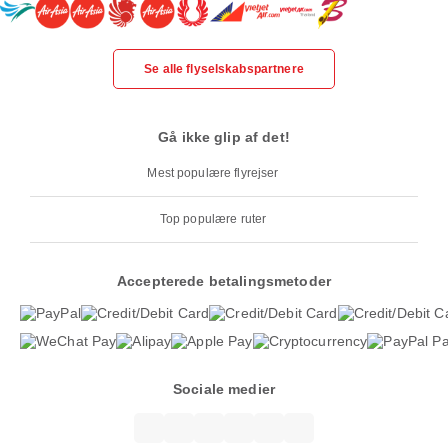
Se alle flyselskabspartnere
Gå ikke glip af det!
Mest populære flyrejser
Top populære ruter
Accepterede betalingsmetoder
Sociale medier