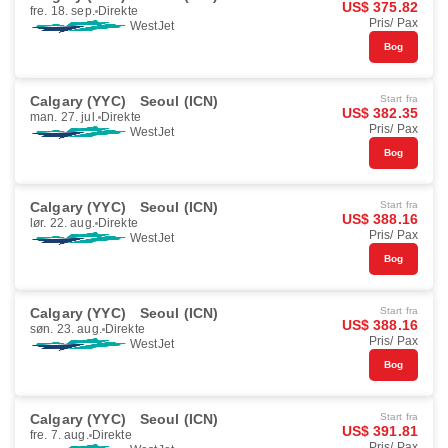
US$ 375.82
fre. 18. sep.
Direkte
Pris/ Pax
WestJet
Bog
Calgary (YYC)
Seoul (ICN)
Start fra
US$ 382.35
man. 27. jul.
Direkte
Pris/ Pax
WestJet
Bog
Calgary (YYC)
Seoul (ICN)
Start fra
US$ 388.16
lør. 22. aug.
Direkte
Pris/ Pax
WestJet
Bog
Calgary (YYC)
Seoul (ICN)
Start fra
US$ 388.16
søn. 23. aug.
Direkte
Pris/ Pax
WestJet
Bog
Calgary (YYC)
Seoul (ICN)
Start fra
US$ 391.81
fre. 7. aug.
Direkte
Pris/ Pax