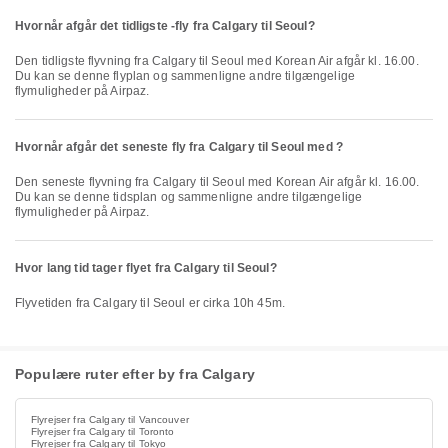
Hvornår afgår det tidligste -fly fra Calgary til Seoul?
Den tidligste flyvning fra Calgary til Seoul med Korean Air afgår kl. 16.00.
Du kan se denne flyplan og sammenligne andre tilgængelige
flymuligheder på Airpaz.
Hvornår afgår det seneste fly fra Calgary til Seoul med ?
Den seneste flyvning fra Calgary til Seoul med Korean Air afgår kl. 16.00.
Du kan se denne tidsplan og sammenligne andre tilgængelige
flymuligheder på Airpaz.
Hvor lang tid tager flyet fra Calgary til Seoul?
Flyvetiden fra Calgary til Seoul er cirka 10h 45m.
Populære ruter efter by fra Calgary
Flyrejser fra Calgary til Vancouver
Flyrejser fra Calgary til Toronto
Flyrejser fra Calgary til Tokyo