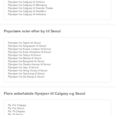
Flyrejser fra Calgary til Victoria
Flyrejser fra Calgary til Winnipeg
Flyrejser fra Calgary til Grande Prairie
Flyrejser fra Calgary til Hamilton
Flyrejser fra Calgary til Kelowna
Populære ruter efter by til Seoul
Flyrejser fra Taipei til Seoul
Flyrejser fra Singapore til Seoul
Flyrejser fra Kuala Lumpur til Seoul
Flyrejser fra Kota Kinabalu til Seoul
Flyrejser fra Tokyo til Seoul
Flyrejser fra Manila til Seoul
Flyrejser fra Bangkok til Seoul
Flyrejser fra Osaka Kansai til Seoul
Flyrejser fra Jeju til Seoul
Flyrejser fra Hong Kong til Seoul
Flyrejser fra Taichung til Seoul
Flyrejser fra Da Nang til Seoul
Flere anbefalede flyrejser til Calgary og Seoul
Fly Fra Calgary
Fly Fra Seoul
Fly Til Calgary
Fly Til Seoul