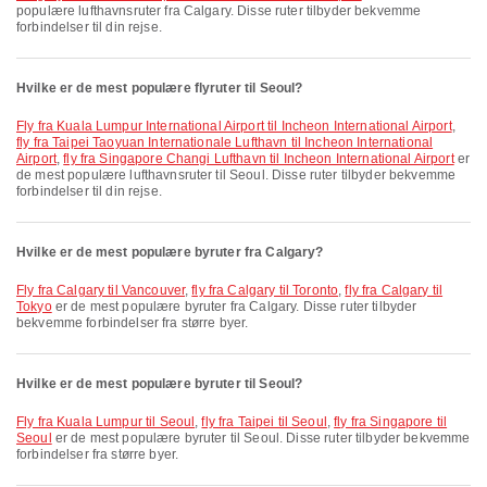
populære lufthavnsruter fra Calgary. Disse ruter tilbyder bekvemme
forbindelser til din rejse.
Hvilke er de mest populære flyruter til Seoul?
fly fra Kuala Lumpur International Airport til Incheon International Airport
,
fly fra Taipei Taoyuan Internationale Lufthavn til Incheon International
Airport
,
fly fra Singapore Changi Lufthavn til Incheon International Airport
er
de mest populære lufthavnsruter til Seoul. Disse ruter tilbyder bekvemme
forbindelser til din rejse.
Hvilke er de mest populære byruter fra Calgary?
fly fra Calgary til Vancouver
,
fly fra Calgary til Toronto
,
fly fra Calgary til
Tokyo
er de mest populære byruter fra Calgary. Disse ruter tilbyder
bekvemme forbindelser fra større byer.
Hvilke er de mest populære byruter til Seoul?
fly fra Kuala Lumpur til Seoul
,
fly fra Taipei til Seoul
,
fly fra Singapore til
Seoul
er de mest populære byruter til Seoul. Disse ruter tilbyder bekvemme
forbindelser fra større byer.