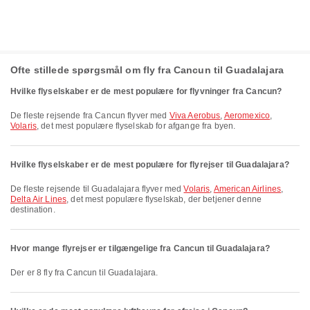
Ofte stillede spørgsmål om fly fra Cancun til Guadalajara
Hvilke flyselskaber er de mest populære for flyvninger fra Cancun?
De fleste rejsende fra Cancun flyver med
Viva Aerobus
,
Aeromexico
,
Volaris
, det mest populære flyselskab for afgange fra byen.
Hvilke flyselskaber er de mest populære for flyrejser til Guadalajara?
De fleste rejsende til Guadalajara flyver med
Volaris
,
American Airlines
,
Delta Air Lines
, det mest populære flyselskab, der betjener denne
destination.
Hvor mange flyrejser er tilgængelige fra Cancun til Guadalajara?
Der er 8 fly fra Cancun til Guadalajara.