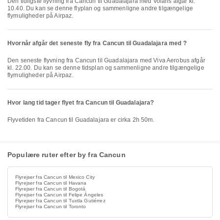
Den tidligste flyvning fra Cancun til Guadalajara med Volaris afgår kl.
10.40. Du kan se denne flyplan og sammenligne andre tilgængelige
flymuligheder på Airpaz.
Hvornår afgår det seneste fly fra Cancun til Guadalajara med ?
Den seneste flyvning fra Cancun til Guadalajara med Viva Aerobus afgår
kl. 22.00. Du kan se denne tidsplan og sammenligne andre tilgængelige
flymuligheder på Airpaz.
Hvor lang tid tager flyet fra Cancun til Guadalajara?
Flyvetiden fra Cancun til Guadalajara er cirka 2h 50m.
Populære ruter efter by fra Cancun
Flyrejser fra Cancun til Mexico City
Flyrejser fra Cancun til Havana
Flyrejser fra Cancun til Bogotá
Flyrejser fra Cancun til Felipe Ángeles
Flyrejser fra Cancun til Tuxtla Gutiérrez
Flyrejser fra Cancun til Toronto