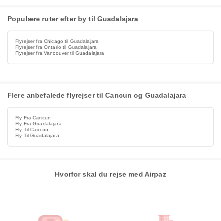
Populære ruter efter by til Guadalajara
Flyrejser fra Chicago til Guadalajara
Flyrejser fra Ontario til Guadalajara
Flyrejser fra Vancouver til Guadalajara
Flere anbefalede flyrejser til Cancun og Guadalajara
Fly Fra Cancun
Fly Fra Guadalajara
Fly Til Cancun
Fly Til Guadalajara
Hvorfor skal du rejse med Airpaz