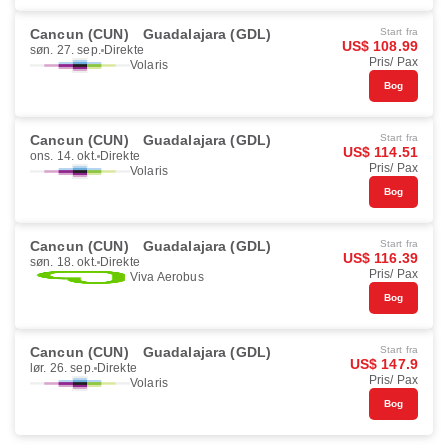
Cancun (CUN)
Guadalajara (GDL)
Start fra
US$ 108.99
søn. 27. sep.
Direkte
Pris/ Pax
Volaris
Bog
Cancun (CUN)
Guadalajara (GDL)
Start fra
US$ 114.51
ons. 14. okt.
Direkte
Pris/ Pax
Volaris
Bog
Cancun (CUN)
Guadalajara (GDL)
Start fra
US$ 116.39
søn. 18. okt.
Direkte
Pris/ Pax
Viva Aerobus
Bog
Cancun (CUN)
Guadalajara (GDL)
Start fra
US$ 147.9
lør. 26. sep.
Direkte
Pris/ Pax
Volaris
Bog