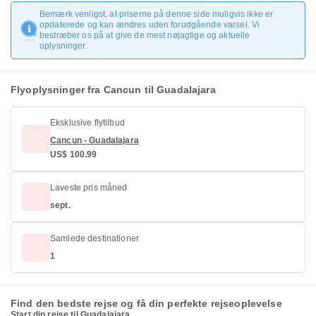
Bemærk venligst, at priserne på denne side muligvis ikke er
opdaterede og kan ændres uden forudgående varsel. Vi
bestræber os på at give de mest nøjagtige og aktuelle
oplysninger.
Flyoplysninger fra Cancun til Guadalajara
Eksklusive flytilbud
Cancun - Guadalajara
US$ 100.99
Laveste pris måned
sept.
Samlede destinationer
1
Find den bedste rejse og få din perfekte rejseoplevelse
Start din rejse til Guadalajara