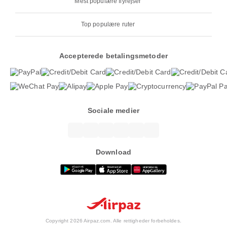
Mest populære flyrejser
Top populære ruter
Accepterede betalingsmetoder
Sociale medier
Download
Copyright 2026 Airpaz.com. Alle rettigheder forbeholdes.