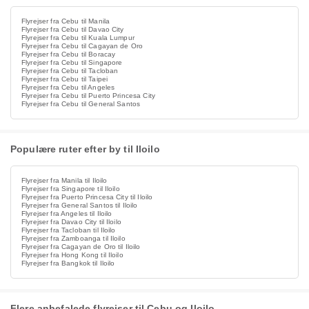
Flyrejser fra Cebu til Manila
Flyrejser fra Cebu til Davao City
Flyrejser fra Cebu til Kuala Lumpur
Flyrejser fra Cebu til Cagayan de Oro
Flyrejser fra Cebu til Boracay
Flyrejser fra Cebu til Singapore
Flyrejser fra Cebu til Tacloban
Flyrejser fra Cebu til Taipei
Flyrejser fra Cebu til Angeles
Flyrejser fra Cebu til Puerto Princesa City
Flyrejser fra Cebu til General Santos
Populære ruter efter by til Iloilo
Flyrejser fra Manila til Iloilo
Flyrejser fra Singapore til Iloilo
Flyrejser fra Puerto Princesa City til Iloilo
Flyrejser fra General Santos til Iloilo
Flyrejser fra Angeles til Iloilo
Flyrejser fra Davao City til Iloilo
Flyrejser fra Tacloban til Iloilo
Flyrejser fra Zamboanga til Iloilo
Flyrejser fra Cagayan de Oro til Iloilo
Flyrejser fra Hong Kong til Iloilo
Flyrejser fra Bangkok til Iloilo
Flere anbefalede flyrejser til Cebu og Iloilo