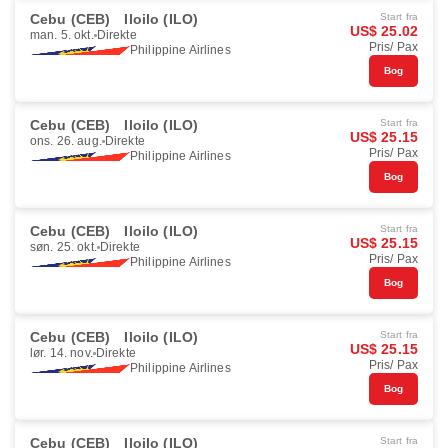
Cebu (CEB)
Iloilo (ILO)
Start fra
US$ 25.02
man. 5. okt.
Direkte
Pris/ Pax
Philippine Airlines
Bog
Cebu (CEB)
Iloilo (ILO)
Start fra
US$ 25.15
ons. 26. aug.
Direkte
Pris/ Pax
Philippine Airlines
Bog
Cebu (CEB)
Iloilo (ILO)
Start fra
US$ 25.15
søn. 25. okt.
Direkte
Pris/ Pax
Philippine Airlines
Bog
Cebu (CEB)
Iloilo (ILO)
Start fra
US$ 25.15
lør. 14. nov.
Direkte
Pris/ Pax
Philippine Airlines
Bog
Cebu (CEB)
Iloilo (ILO)
Start fra