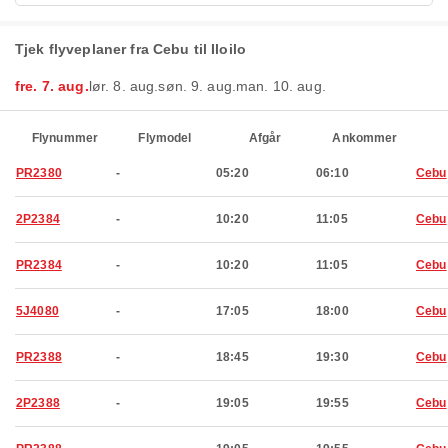
Tjek flyveplaner fra Cebu til Iloilo
fre. 7. aug.
lør. 8. aug.
søn. 9. aug.
man. 10. aug.
Flynummer
Flymodel
Afgår
Ankommer
PR2380
-
05:20
06:10
Cebu
2P2384
-
10:20
11:05
Cebu
PR2384
-
10:20
11:05
Cebu
5J4080
-
17:05
18:00
Cebu
PR2388
-
18:45
19:30
Cebu
2P2388
-
19:05
19:55
Cebu