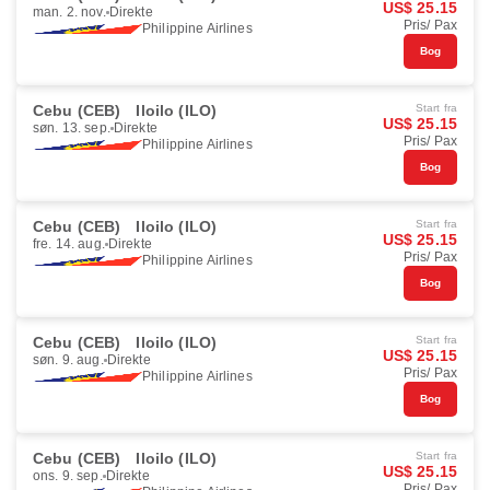
US$ 25.15
man. 2. nov.
Direkte
Pris/ Pax
Philippine Airlines
Bog
Cebu (CEB)
Iloilo (ILO)
Start fra
US$ 25.15
søn. 13. sep.
Direkte
Pris/ Pax
Philippine Airlines
Bog
Cebu (CEB)
Iloilo (ILO)
Start fra
US$ 25.15
fre. 14. aug.
Direkte
Pris/ Pax
Philippine Airlines
Bog
Cebu (CEB)
Iloilo (ILO)
Start fra
US$ 25.15
søn. 9. aug.
Direkte
Pris/ Pax
Philippine Airlines
Bog
Cebu (CEB)
Iloilo (ILO)
Start fra
US$ 25.15
ons. 9. sep.
Direkte
Pris/ Pax