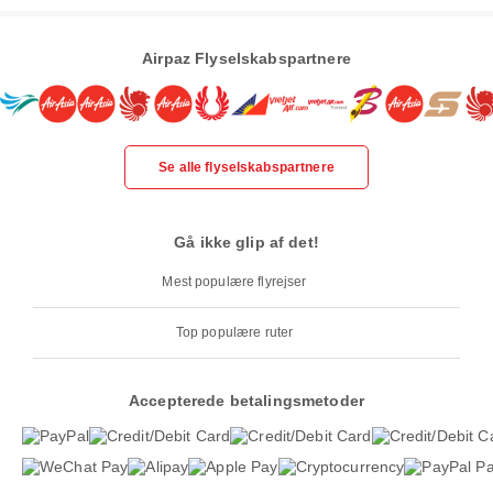
Airpaz Flyselskabspartnere
Se alle flyselskabspartnere
Gå ikke glip af det!
Mest populære flyrejser
Top populære ruter
Accepterede betalingsmetoder