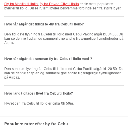
fly fra Manila til Iloilo
,
fly fra Davao City til Iloilo
er de mest populære
byruter til Iloilo. Disse ruter tilbyder bekvemme forbindelser fra større byer.
Hvornår afgår det tidligste -fly fra Cebu til Iloilo?
Den tidligste flyvning fra Cebu til Iloilo med Cebu Pacific afgår kl. 04.30. Du
kan se denne flyplan og sammenligne andre tilgængelige flymuligheder på
Airpaz.
Hvornår afgår det seneste fly fra Cebu til Iloilo med ?
Den seneste flyvning fra Cebu til Iloilo med Cebu Pacific afgår kl. 20.50. Du
kan se denne tidsplan og sammenligne andre tilgængelige flymuligheder
på Airpaz.
Hvor lang tid tager flyet fra Cebu til Iloilo?
Flyvetiden fra Cebu til Iloilo er cirka 0h 50m.
Populære ruter efter by fra Cebu