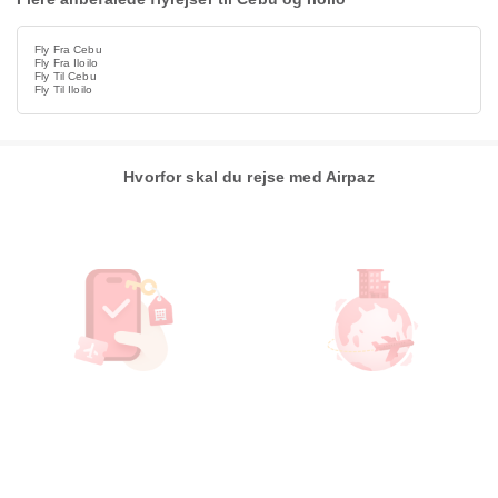
Fly Fra Cebu
Fly Fra Iloilo
Fly Til Cebu
Fly Til Iloilo
Hvorfor skal du rejse med Airpaz