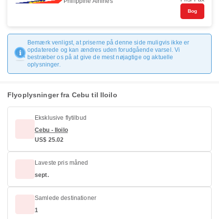
Philippine Airlines
Bog
Bemærk venligst, at priserne på denne side muligvis ikke er
opdaterede og kan ændres uden forudgående varsel. Vi
bestræber os på at give de mest nøjagtige og aktuelle
oplysninger.
Flyoplysninger fra Cebu til Iloilo
Eksklusive flytilbud
Cebu - Iloilo
US$ 25.02
Laveste pris måned
sept.
Samlede destinationer
1