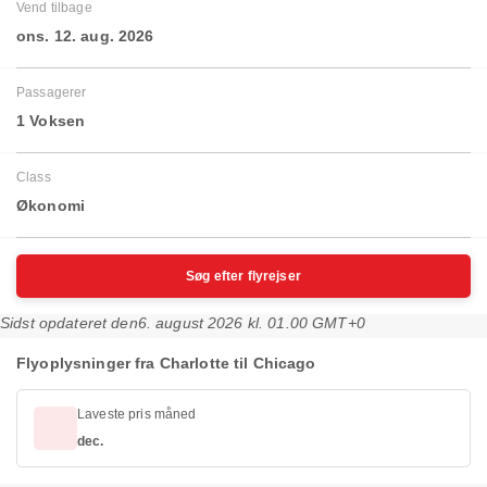
Vend tilbage
ons. 12. aug. 2026
Passagerer
1 Voksen
Class
Økonomi
Søg efter flyrejser
Sidst opdateret den
6. august 2026 kl. 01.00 GMT+0
Flyoplysninger fra Charlotte til Chicago
Laveste pris måned
dec.