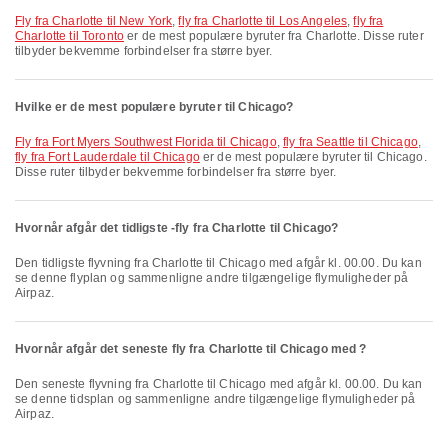
fly fra Charlotte til New York
,
fly fra Charlotte til Los Angeles
,
fly fra
Charlotte til Toronto
er de mest populære byruter fra Charlotte. Disse ruter
tilbyder bekvemme forbindelser fra større byer.
Hvilke er de mest populære byruter til Chicago?
fly fra Fort Myers Southwest Florida til Chicago
,
fly fra Seattle til Chicago
,
fly fra Fort Lauderdale til Chicago
er de mest populære byruter til Chicago.
Disse ruter tilbyder bekvemme forbindelser fra større byer.
Hvornår afgår det tidligste -fly fra Charlotte til Chicago?
Den tidligste flyvning fra Charlotte til Chicago med afgår kl. 00.00. Du kan
se denne flyplan og sammenligne andre tilgængelige flymuligheder på
Airpaz.
Hvornår afgår det seneste fly fra Charlotte til Chicago med ?
Den seneste flyvning fra Charlotte til Chicago med afgår kl. 00.00. Du kan
se denne tidsplan og sammenligne andre tilgængelige flymuligheder på
Airpaz.