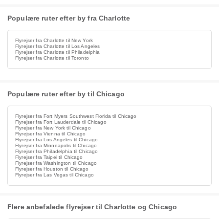
Populære ruter efter by fra Charlotte
Flyrejser fra Charlotte til New York
Flyrejser fra Charlotte til Los Angeles
Flyrejser fra Charlotte til Philadelphia
Flyrejser fra Charlotte til Toronto
Populære ruter efter by til Chicago
Flyrejser fra Fort Myers Southwest Florida til Chicago
Flyrejser fra Fort Lauderdale til Chicago
Flyrejser fra New York til Chicago
Flyrejser fra Vienna til Chicago
Flyrejser fra Los Angeles til Chicago
Flyrejser fra Minneapolis til Chicago
Flyrejser fra Philadelphia til Chicago
Flyrejser fra Taipei til Chicago
Flyrejser fra Washington til Chicago
Flyrejser fra Houston til Chicago
Flyrejser fra Las Vegas til Chicago
Flere anbefalede flyrejser til Charlotte og Chicago