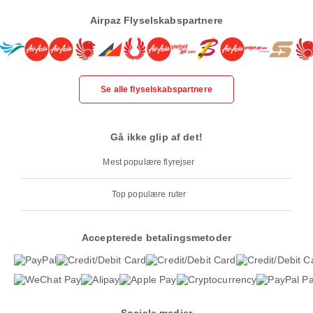
Airpaz Flyselskabspartnere
Se alle flyselskabspartnere
Gå ikke glip af det!
Mest populære flyrejser
Top populære ruter
Accepterede betalingsmetoder