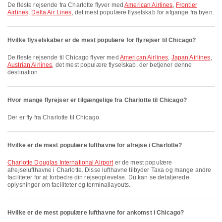
De fleste rejsende fra Charlotte flyver med
American Airlines
,
Frontier
Airlines
,
Delta Air Lines
, det mest populære flyselskab for afgange fra byen.
Hvilke flyselskaber er de mest populære for flyrejser til Chicago?
De fleste rejsende til Chicago flyver med
American Airlines
,
Japan Airlines
,
Austrian Airlines
, det mest populære flyselskab, der betjener denne
destination.
Hvor mange flyrejser er tilgængelige fra Charlotte til Chicago?
Der er fly fra Charlotte til Chicago.
Hvilke er de mest populære lufthavne for afrejse i Charlotte?
Charlotte Douglas International Airport
er de mest populære
afrejselufthavne i Charlotte. Disse lufthavne tilbyder Taxa og mange andre
faciliteter for at forbedre din rejseoplevelse. Du kan se detaljerede
oplysninger om faciliteter og terminallayouts.
Hvilke er de mest populære lufthavne for ankomst i Chicago?