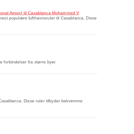
national Airport til Casablanca Mohammed V
est populære lufthavnsruter til Casablanca. Disse
forbindelser fra større byer.
 Casablanca. Disse ruter tilbyder bekvemme