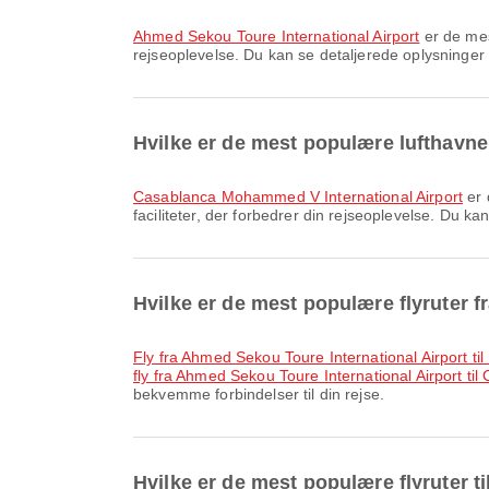
Ahmed Sekou Toure International Airport
er de mes
rejseoplevelse. Du kan se detaljerede oplysninger o
Hvilke er de mest populære lufthavn
Casablanca Mohammed V International Airport
er 
faciliteter, der forbedrer din rejseoplevelse. Du ka
Hvilke er de mest populære flyruter 
fly fra Ahmed Sekou Toure International Airport til
fly fra Ahmed Sekou Toure International Airport t
bekvemme forbindelser til din rejse.
Hvilke er de mest populære flyruter t