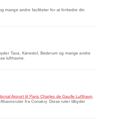
g mange andre faciliteter for at forbedre din
lbyder Taxa, Kørestol, Bederum og mange andre
sse lufthavne.
ional Airport til Paris Charles de Gaulle Lufthavn
,
thavnsruter fra Conakry. Disse ruter tilbyder