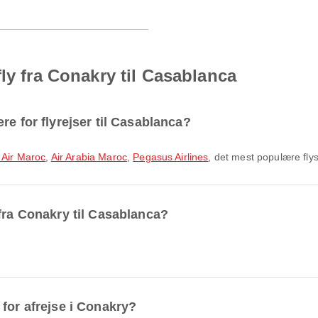
ly fra Conakry til Casablanca
re for flyrejser til Casablanca?
 Air Maroc
,
Air Arabia Maroc
,
Pegasus Airlines
, det mest populære fly
fra Conakry til Casablanca?
for afrejse i Conakry?