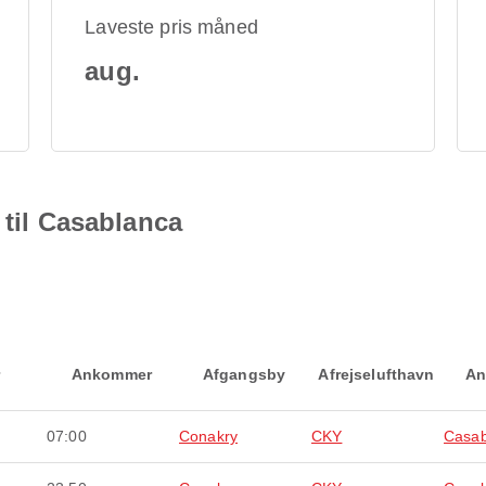
Laveste pris måned
aug.
 til Casablanca
Ankommer
Afgangsby
Afrejselufthavn
An
07:00
Conakry
CKY
Casab