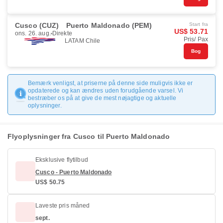
Cusco (CUZ)
Puerto Maldonado (PEM)
Start fra
US$ 53.71
ons. 26. aug.
Direkte
Pris/ Pax
LATAM Chile
Bog
Bemærk venligst, at priserne på denne side muligvis ikke er
opdaterede og kan ændres uden forudgående varsel. Vi
bestræber os på at give de mest nøjagtige og aktuelle
oplysninger.
Flyoplysninger fra Cusco til Puerto Maldonado
Eksklusive flytilbud
Cusco - Puerto Maldonado
US$ 50.75
Laveste pris måned
sept.