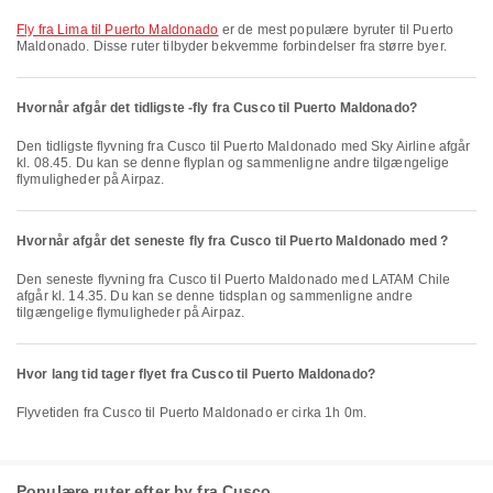
fly fra Lima til Puerto Maldonado
er de mest populære byruter til Puerto
Maldonado. Disse ruter tilbyder bekvemme forbindelser fra større byer.
Hvornår afgår det tidligste -fly fra Cusco til Puerto Maldonado?
Den tidligste flyvning fra Cusco til Puerto Maldonado med Sky Airline afgår
kl. 08.45. Du kan se denne flyplan og sammenligne andre tilgængelige
flymuligheder på Airpaz.
Hvornår afgår det seneste fly fra Cusco til Puerto Maldonado med ?
Den seneste flyvning fra Cusco til Puerto Maldonado med LATAM Chile
afgår kl. 14.35. Du kan se denne tidsplan og sammenligne andre
tilgængelige flymuligheder på Airpaz.
Hvor lang tid tager flyet fra Cusco til Puerto Maldonado?
Flyvetiden fra Cusco til Puerto Maldonado er cirka 1h 0m.
Populære ruter efter by fra Cusco