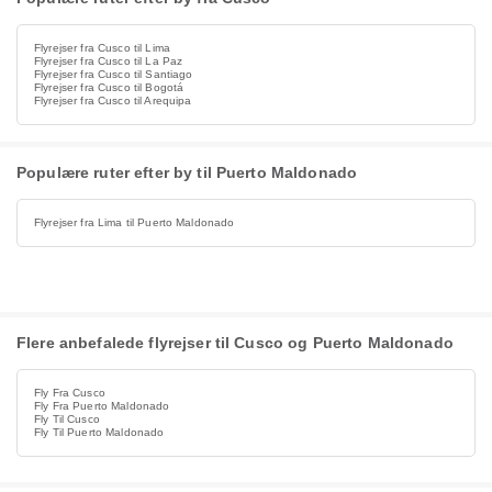
Flyrejser fra Cusco til Lima
Flyrejser fra Cusco til La Paz
Flyrejser fra Cusco til Santiago
Flyrejser fra Cusco til Bogotá
Flyrejser fra Cusco til Arequipa
Populære ruter efter by til Puerto Maldonado
Flyrejser fra Lima til Puerto Maldonado
Flere anbefalede flyrejser til Cusco og Puerto Maldonado
Fly Fra Cusco
Fly Fra Puerto Maldonado
Fly Til Cusco
Fly Til Puerto Maldonado