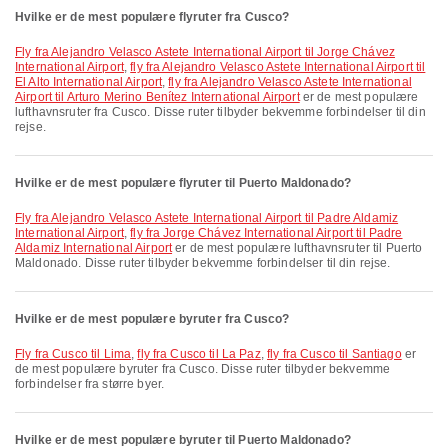
Hvilke er de mest populære flyruter fra Cusco?
fly fra Alejandro Velasco Astete International Airport til Jorge Chávez
International Airport
,
fly fra Alejandro Velasco Astete International Airport til
El Alto International Airport
,
fly fra Alejandro Velasco Astete International
Airport til Arturo Merino Benítez International Airport
er de mest populære
lufthavnsruter fra Cusco. Disse ruter tilbyder bekvemme forbindelser til din
rejse.
Hvilke er de mest populære flyruter til Puerto Maldonado?
fly fra Alejandro Velasco Astete International Airport til Padre Aldamiz
International Airport
,
fly fra Jorge Chávez International Airport til Padre
Aldamiz International Airport
er de mest populære lufthavnsruter til Puerto
Maldonado. Disse ruter tilbyder bekvemme forbindelser til din rejse.
Hvilke er de mest populære byruter fra Cusco?
fly fra Cusco til Lima
,
fly fra Cusco til La Paz
,
fly fra Cusco til Santiago
er
de mest populære byruter fra Cusco. Disse ruter tilbyder bekvemme
forbindelser fra større byer.
Hvilke er de mest populære byruter til Puerto Maldonado?