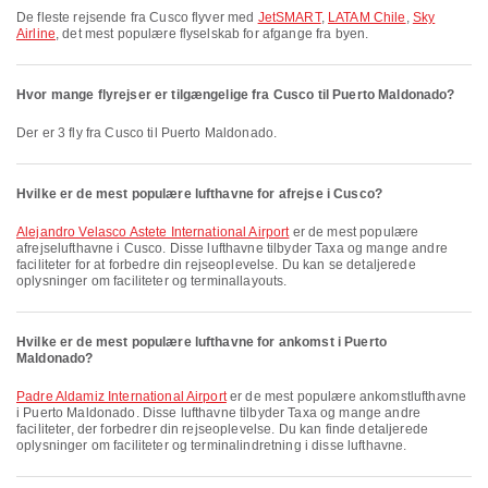
De fleste rejsende fra Cusco flyver med
JetSMART
,
LATAM Chile
,
Sky
Airline
, det mest populære flyselskab for afgange fra byen.
Hvor mange flyrejser er tilgængelige fra Cusco til Puerto Maldonado?
Der er 3 fly fra Cusco til Puerto Maldonado.
Hvilke er de mest populære lufthavne for afrejse i Cusco?
Alejandro Velasco Astete International Airport
er de mest populære
afrejselufthavne i Cusco. Disse lufthavne tilbyder Taxa og mange andre
faciliteter for at forbedre din rejseoplevelse. Du kan se detaljerede
oplysninger om faciliteter og terminallayouts.
Hvilke er de mest populære lufthavne for ankomst i Puerto
Maldonado?
Padre Aldamiz International Airport
er de mest populære ankomstlufthavne
i Puerto Maldonado. Disse lufthavne tilbyder Taxa og mange andre
faciliteter, der forbedrer din rejseoplevelse. Du kan finde detaljerede
oplysninger om faciliteter og terminalindretning i disse lufthavne.