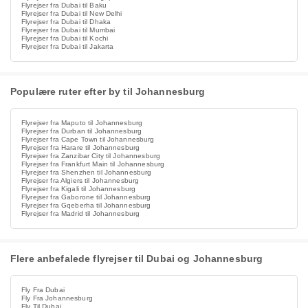
Flyrejser fra Dubai til Baku
Flyrejser fra Dubai til New Delhi
Flyrejser fra Dubai til Dhaka
Flyrejser fra Dubai til Mumbai
Flyrejser fra Dubai til Kochi
Flyrejser fra Dubai til Jakarta
Populære ruter efter by til Johannesburg
Flyrejser fra Maputo til Johannesburg
Flyrejser fra Durban til Johannesburg
Flyrejser fra Cape Town til Johannesburg
Flyrejser fra Harare til Johannesburg
Flyrejser fra Zanzibar City til Johannesburg
Flyrejser fra Frankfurt Main til Johannesburg
Flyrejser fra Shenzhen til Johannesburg
Flyrejser fra Algiers til Johannesburg
Flyrejser fra Kigali til Johannesburg
Flyrejser fra Gaborone til Johannesburg
Flyrejser fra Gqeberha til Johannesburg
Flyrejser fra Madrid til Johannesburg
Flere anbefalede flyrejser til Dubai og Johannesburg
Fly Fra Dubai
Fly Fra Johannesburg
Fly Til Dubai