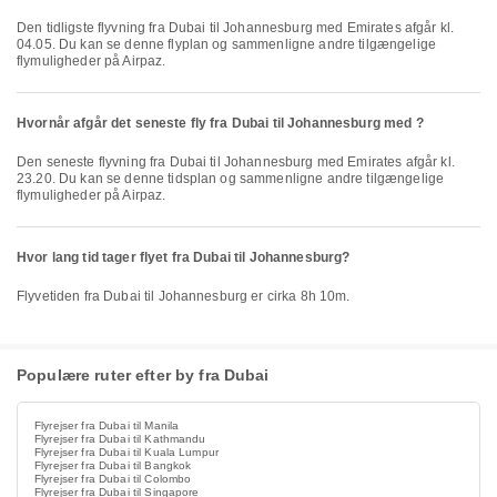
Den tidligste flyvning fra Dubai til Johannesburg med Emirates afgår kl.
04.05. Du kan se denne flyplan og sammenligne andre tilgængelige
flymuligheder på Airpaz.
Hvornår afgår det seneste fly fra Dubai til Johannesburg med ?
Den seneste flyvning fra Dubai til Johannesburg med Emirates afgår kl.
23.20. Du kan se denne tidsplan og sammenligne andre tilgængelige
flymuligheder på Airpaz.
Hvor lang tid tager flyet fra Dubai til Johannesburg?
Flyvetiden fra Dubai til Johannesburg er cirka 8h 10m.
Populære ruter efter by fra Dubai
Flyrejser fra Dubai til Manila
Flyrejser fra Dubai til Kathmandu
Flyrejser fra Dubai til Kuala Lumpur
Flyrejser fra Dubai til Bangkok
Flyrejser fra Dubai til Colombo
Flyrejser fra Dubai til Singapore