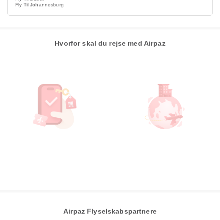
Fly Til Johannesburg
Hvorfor skal du rejse med Airpaz
Airpaz Flyselskabspartnere