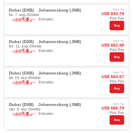
Dubai (DXB)
Johannesburg (JNB)
Start fra
US$ 643.79
fre. 7. aug.
Direkte
Pris/ Pax
Emirates
Bog
Dubai (DXB)
Johannesburg (JNB)
Start fra
US$ 662.88
tirs. 11. aug.
Direkte
Pris/ Pax
Emirates
Bog
Dubai (DXB)
Johannesburg (JNB)
Start fra
US$ 664.67
lør. 19. sep.
Direkte
Pris/ Pax
Emirates
Bog
Dubai (DXB)
Johannesburg (JNB)
Start fra
US$ 666.79
søn. 6. sep.
Direkte
Pris/ Pax
Emirates
Bog