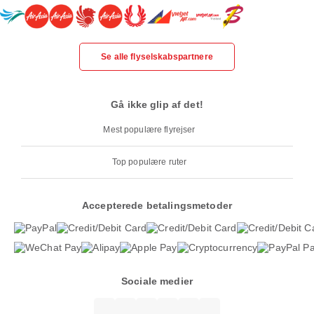
Se alle flyselskabspartnere
Gå ikke glip af det!
Mest populære flyrejser
Top populære ruter
Accepterede betalingsmetoder
Sociale medier