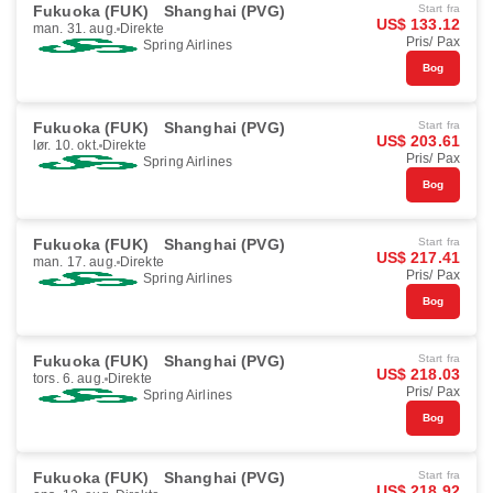
Fukuoka (FUK)
Shanghai (PVG)
Start fra
US$ 133.12
man. 31. aug.
Direkte
Pris/ Pax
Spring Airlines
Bog
Fukuoka (FUK)
Shanghai (PVG)
Start fra
US$ 203.61
lør. 10. okt.
Direkte
Pris/ Pax
Spring Airlines
Bog
Fukuoka (FUK)
Shanghai (PVG)
Start fra
US$ 217.41
man. 17. aug.
Direkte
Pris/ Pax
Spring Airlines
Bog
Fukuoka (FUK)
Shanghai (PVG)
Start fra
US$ 218.03
tors. 6. aug.
Direkte
Pris/ Pax
Spring Airlines
Bog
Fukuoka (FUK)
Shanghai (PVG)
Start fra
US$ 218.92