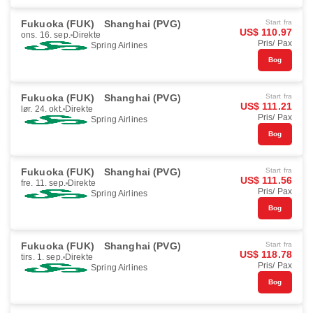
Fukuoka (FUK)
Shanghai (PVG)
Start fra
US$ 110.97
ons. 16. sep.
Direkte
Pris/ Pax
Spring Airlines
Bog
Fukuoka (FUK)
Shanghai (PVG)
Start fra
US$ 111.21
lør. 24. okt.
Direkte
Pris/ Pax
Spring Airlines
Bog
Fukuoka (FUK)
Shanghai (PVG)
Start fra
US$ 111.56
fre. 11. sep.
Direkte
Pris/ Pax
Spring Airlines
Bog
Fukuoka (FUK)
Shanghai (PVG)
Start fra
US$ 118.78
tirs. 1. sep.
Direkte
Pris/ Pax
Spring Airlines
Bog