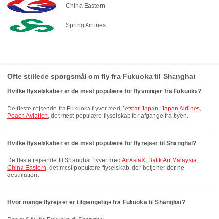
China Eastern
Spring Airlines
Ofte stillede spørgsmål om fly fra Fukuoka til Shanghai
Hvilke flyselskaber er de mest populære for flyvninger fra Fukuoka?
De fleste rejsende fra Fukuoka flyver med
Jetstar Japan
,
Japan Airlines
,
Peach Aviation
, det mest populære flyselskab for afgange fra byen.
Hvilke flyselskaber er de mest populære for flyrejser til Shanghai?
De fleste rejsende til Shanghai flyver med
AirAsiaX
,
Batik Air Malaysia
,
China Eastern
, det mest populære flyselskab, der betjener denne
destination.
Hvor mange flyrejser er tilgængelige fra Fukuoka til Shanghai?