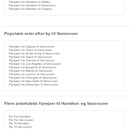
Flyrejser fra Hamilton til Halifax
Flyrejser fra Hamilton til Edmonton
Flyrejser fra Hamilton til Calgary
Populære ruter efter by til Vancouver
Flyrejser fra Calgary til Vancouver
Flyrejser fra Tokyo til Vancouver
Flyrejser fra Hong Kong til Vancouver
Flyrejser fra Taipei til Vancouver
Flyrejser fra Toronto til Vancouver
Flyrejser fra Los Angeles til Vancouver
Flyrejser fra Bangkok til Vancouver
Flyrejser fra Manila til Vancouver
Flyrejser fra London til Vancouver
Flyrejser fra Chengdu til Vancouver
Flyrejser fra New Delhi til Vancouver
Flyrejser fra Edmonton til Vancouver
Flere anbefalede flyrejser til Hamilton og Vancouver
Fly Fra Hamilton
Fly Fra Vancouver
Fly Til Hamilton
Fly Til Vancouver