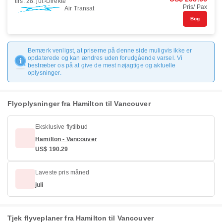
tirs. 28. jul.
Direkte
Pris/ Pax
Air Transat
Bog
Bemærk venligst, at priserne på denne side muligvis ikke er
opdaterede og kan ændres uden forudgående varsel. Vi
bestræber os på at give de mest nøjagtige og aktuelle
oplysninger.
Flyoplysninger fra Hamilton til Vancouver
Eksklusive flytilbud
Hamilton - Vancouver
US$ 190.29
Laveste pris måned
juli
Tjek flyveplaner fra Hamilton til Vancouver