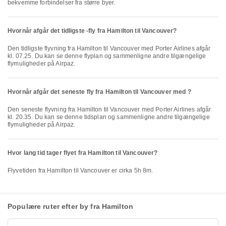
bekvemme forbindelser fra større byer.
Hvornår afgår det tidligste -fly fra Hamilton til Vancouver?
Den tidligste flyvning fra Hamilton til Vancouver med Porter Airlines afgår
kl. 07.25. Du kan se denne flyplan og sammenligne andre tilgængelige
flymuligheder på Airpaz.
Hvornår afgår det seneste fly fra Hamilton til Vancouver med ?
Den seneste flyvning fra Hamilton til Vancouver med Porter Airlines afgår
kl. 20.35. Du kan se denne tidsplan og sammenligne andre tilgængelige
flymuligheder på Airpaz.
Hvor lang tid tager flyet fra Hamilton til Vancouver?
Flyvetiden fra Hamilton til Vancouver er cirka 5h 8m.
Populære ruter efter by fra Hamilton