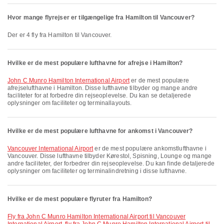
Hvor mange flyrejser er tilgængelige fra Hamilton til Vancouver?
Der er 4 fly fra Hamilton til Vancouver.
Hvilke er de mest populære lufthavne for afrejse i Hamilton?
John C Munro Hamilton International Airport
er de mest populære
afrejselufthavne i Hamilton. Disse lufthavne tilbyder og mange andre
faciliteter for at forbedre din rejseoplevelse. Du kan se detaljerede
oplysninger om faciliteter og terminallayouts.
Hvilke er de mest populære lufthavne for ankomst i Vancouver?
Vancouver International Airport
er de mest populære ankomstlufthavne i
Vancouver. Disse lufthavne tilbyder Kørestol, Spisning, Lounge og mange
andre faciliteter, der forbedrer din rejseoplevelse. Du kan finde detaljerede
oplysninger om faciliteter og terminalindretning i disse lufthavne.
Hvilke er de mest populære flyruter fra Hamilton?
fly fra John C Munro Hamilton International Airport til Vancouver