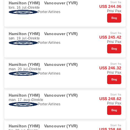
Hamilton (YHM)
Vancouver (YVR)
Start fra
US$ 244.06
tors. 16. jul.
Direkte
Pris/ Pax
Porter Airlines
Bog
Hamilton (YHM)
Vancouver (YVR)
Start fra
US$ 245.42
søn. 19. jul.
Direkte
Pris/ Pax
Porter Airlines
Bog
Hamilton (YHM)
Vancouver (YVR)
Start fra
US$ 246.32
man. 20. jul.
Direkte
Pris/ Pax
Porter Airlines
Bog
Hamilton (YHM)
Vancouver (YVR)
Start fra
US$ 248.62
man. 17. aug.
Direkte
Pris/ Pax
Porter Airlines
Bog
Hamilton (YHM)
Vancouver (YVR)
Start fra
US$ 258.66