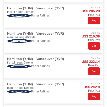
Hamilton (YHM)
Vancouver (YVR)
Start fra
US$ 205.29
tors. 17. sep.
Direkte
Pris/ Pax
Porter Airlines
Bog
Hamilton (YHM)
Vancouver (YVR)
Start fra
US$ 210.36
man. 24. aug.
Direkte
Pris/ Pax
Porter Airlines
Bog
Hamilton (YHM)
Vancouver (YVR)
Start fra
US$ 222.14
fre. 18. sep.
Direkte
Pris/ Pax
Porter Airlines
Bog
Hamilton (YHM)
Vancouver (YVR)
Start fra
US$ 242.9
man. 27. jul.
Direkte
Pris/ Pax
Porter Airlines
Bog