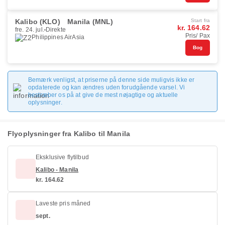
Kalibo (KLO)
Manila (MNL)
Start fra
kr. 164.62
fre. 24. jul.
Direkte
Pris/ Pax
Philippines AirAsia
Bog
Bemærk venligst, at priserne på denne side muligvis ikke er
opdaterede og kan ændres uden forudgående varsel. Vi
bestræber os på at give de mest nøjagtige og aktuelle
oplysninger.
Flyoplysninger fra Kalibo til Manila
Eksklusive flytilbud
Kalibo - Manila
kr. 164.62
Laveste pris måned
sept.