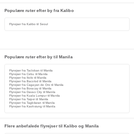
Populære ruter efter by fra Kalibo
Flyrejser fra Kalibo til Seoul
Populære ruter efter by til Manila
Flyrejser fra Tacloban til Manila
Flyrejser fra Cebu til Manila
Flyrejser fra Iloilo til Manila
Flyrejser fra Bacolod til Manila
Flyrejser fra Cagayan de Oro til Manila
Flyrejser fra Boracay til Manila
Flyrejser fra Davao City til Manila
Flyrejser fra Kuala Lumpur til Manila
Flyrejser fra Taipei til Manila
Flyrejser fra Tagbilaran til Manila
Flyrejser fra Kaohsiung til Manila
Flere anbefalede flyrejser til Kalibo og Manila