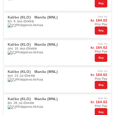
Bog
Kalibo (KLO)
Manila (MNL)
Start fra
kr. 164.62
tirs. 8. sep.
Direkte
Pris/ Pax
Philippines AirAsia
Bog
Kalibo (KLO)
Manila (MNL)
Start fra
kr. 164.62
ons. 16. sep.
Direkte
Pris/ Pax
Philippines AirAsia
Bog
Kalibo (KLO)
Manila (MNL)
Start fra
kr. 164.62
tors. 23. jul.
Direkte
Pris/ Pax
Philippines AirAsia
Bog
Kalibo (KLO)
Manila (MNL)
Start fra
kr. 164.62
tirs. 28. jul.
Direkte
Pris/ Pax
Philippines AirAsia
Bog