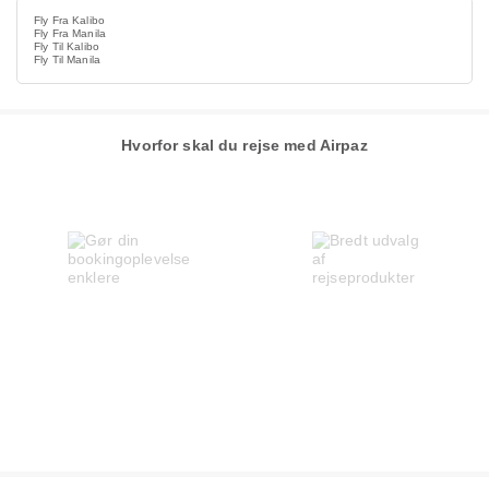
Fly Fra Kalibo
Fly Fra Manila
Fly Til Kalibo
Fly Til Manila
Hvorfor skal du rejse med Airpaz