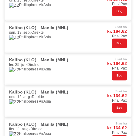
ons. 23. sep.
Direkte
Pris/ Pax
Philippines AirAsia
Bog
Kalibo (KLO)
Manila (MNL)
Start fra
kr. 164.62
søn. 13. sep.
Direkte
Pris/ Pax
Philippines AirAsia
Bog
Kalibo (KLO)
Manila (MNL)
Start fra
kr. 164.62
lør. 25. jul.
Direkte
Pris/ Pax
Philippines AirAsia
Bog
Kalibo (KLO)
Manila (MNL)
Start fra
kr. 164.62
ons. 12. aug.
Direkte
Pris/ Pax
Philippines AirAsia
Bog
Kalibo (KLO)
Manila (MNL)
Start fra
kr. 164.62
tirs. 11. aug.
Direkte
Pris/ Pax
Philippines AirAsia