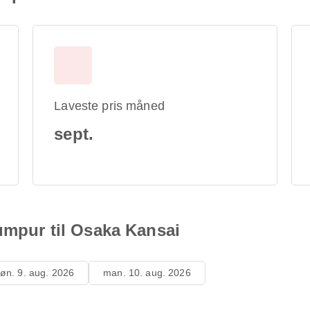
Laveste pris måned
sept.
Lumpur til Osaka Kansai
øn. 9. aug. 2026
man. 10. aug. 2026