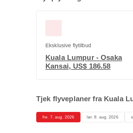
Eksklusive flytilbud
Kuala Lumpur - Osaka
Kansai, US$ 186.58
Tjek flyveplaner fra Kuala 
fre. 7. aug. 2026
lør. 8. aug. 2026
s