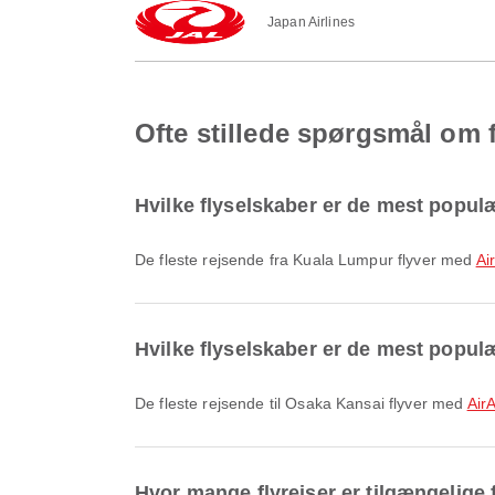
Japan Airlines
Ofte stillede spørgsmål om 
Hvilke flyselskaber er de mest popul
De fleste rejsende fra Kuala Lumpur flyver med
Ai
Hvilke flyselskaber er de mest populæ
De fleste rejsende til Osaka Kansai flyver med
Air
Hvor mange flyrejser er tilgængelige