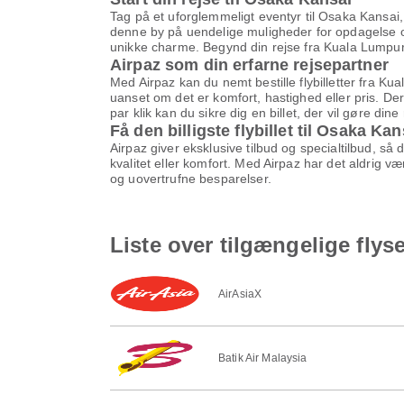
Tag på et uforglemmeligt eventyr til Osaka Kansai,
denne by på uendelige muligheder for opdagelse og
unikke charme. Begynd din rejse fra Kuala Lumpur, o
Airpaz som din erfarne rejsepartner
Med Airpaz kan du nemt bestille flybilletter fra Ku
uanset om det er komfort, hastighed eller pris. Derf
par klik kan du sikre dig en billet, der vil gøre dine
Få den billigste flybillet til Osaka Kan
Airpaz giver eksklusive tilbud og specialtilbud, så
kvalitet eller komfort. Med Airpaz har det aldrig v
og uovertrufne besparelser.
Liste over tilgængelige flys
AirAsiaX
Batik Air Malaysia