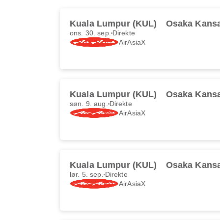
Kuala Lumpur (KUL)
Osaka Kansa
ons. 30. sep.
Direkte
AirAsiaX
Kuala Lumpur (KUL)
Osaka Kansa
søn. 9. aug.
Direkte
AirAsiaX
Kuala Lumpur (KUL)
Osaka Kansa
lør. 5. sep.
Direkte
AirAsiaX