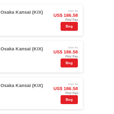
Start fra
Osaka Kansai (KIX)
US$ 186.58
Pris/ Pax
Bog
Start fra
Osaka Kansai (KIX)
US$ 186.58
Pris/ Pax
Bog
Start fra
Osaka Kansai (KIX)
US$ 186.58
Pris/ Pax
Bog