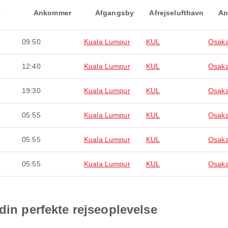
Ankommer
Afgangsby
Afrejselufthavn
An
09:50
Kuala Lumpur
KUL
Osaka
12:40
Kuala Lumpur
KUL
Osaka
19:30
Kuala Lumpur
KUL
Osaka
05:55
Kuala Lumpur
KUL
Osaka
05:55
Kuala Lumpur
KUL
Osaka
05:55
Kuala Lumpur
KUL
Osaka
din perfekte rejseoplevelse