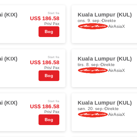
Start fra
i (KIX)
Kuala Lumpur (KUL)
US$ 186.58
ons. 9. sep.
Direkte
Pris/ Pax
AirAsiaX
Bog
Start fra
i (KIX)
Kuala Lumpur (KUL)
US$ 186.58
tirs. 8. sep.
Direkte
Pris/ Pax
AirAsiaX
Bog
Start fra
i (KIX)
Kuala Lumpur (KUL)
US$ 186.58
søn. 20. sep.
Direkte
Pris/ Pax
AirAsiaX
Bog