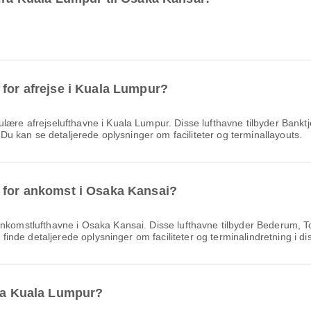
 for afrejse i Kuala Lumpur?
lære afrejselufthavne i Kuala Lumpur. Disse lufthavne tilbyder Ban
. Du kan se detaljerede oplysninger om faciliteter og terminallayouts.
e for ankomst i Osaka Kansai?
komstlufthavne i Osaka Kansai. Disse lufthavne tilbyder Bederum, T
n finde detaljerede oplysninger om faciliteter og terminalindretning i di
fra Kuala Lumpur?