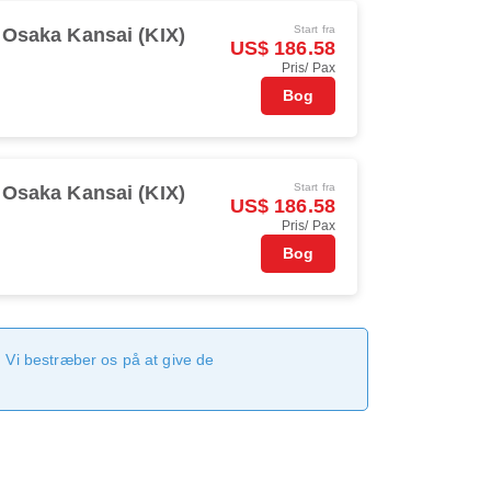
Start fra
Osaka Kansai (KIX)
US$ 186.58
Pris/ Pax
Bog
Start fra
Osaka Kansai (KIX)
US$ 186.58
Pris/ Pax
Bog
 Vi bestræber os på at give de