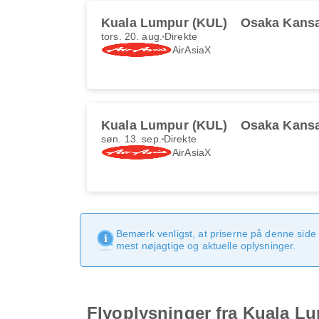
Kuala Lumpur (KUL)
Osaka Kansa
tors. 20. aug.
Direkte
AirAsiaX
Kuala Lumpur (KUL)
Osaka Kansa
søn. 13. sep.
Direkte
AirAsiaX
Bemærk venligst, at priserne på denne side
mest nøjagtige og aktuelle oplysninger.
Flyoplysninger fra Kuala Lu