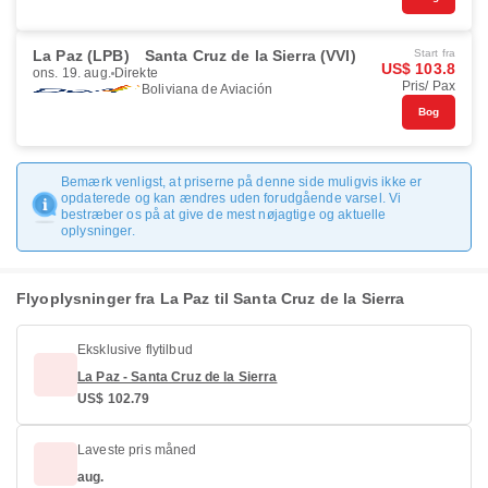
La Paz (LPB)
Santa Cruz de la Sierra (VVI)
Start fra
US$ 103.8
ons. 19. aug.
Direkte
Pris/ Pax
Boliviana de Aviación
Bog
Bemærk venligst, at priserne på denne side muligvis ikke er
opdaterede og kan ændres uden forudgående varsel. Vi
bestræber os på at give de mest nøjagtige og aktuelle
oplysninger.
Flyoplysninger fra La Paz til Santa Cruz de la Sierra
Eksklusive flytilbud
La Paz - Santa Cruz de la Sierra
US$ 102.79
Laveste pris måned
aug.