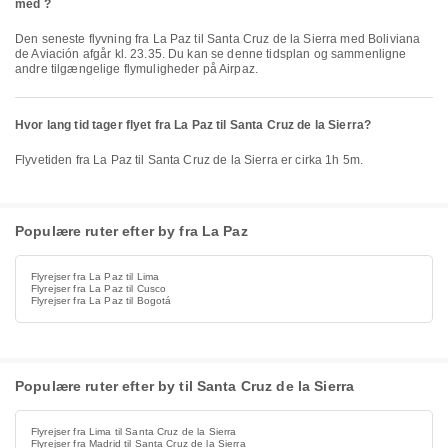
med ?
Den seneste flyvning fra La Paz til Santa Cruz de la Sierra med Boliviana
de Aviación afgår kl. 23.35. Du kan se denne tidsplan og sammenligne
andre tilgængelige flymuligheder på Airpaz.
Hvor lang tid tager flyet fra La Paz til Santa Cruz de la Sierra?
Flyvetiden fra La Paz til Santa Cruz de la Sierra er cirka 1h 5m.
Populære ruter efter by fra La Paz
Flyrejser fra La Paz til Lima
Flyrejser fra La Paz til Cusco
Flyrejser fra La Paz til Bogotá
Populære ruter efter by til Santa Cruz de la Sierra
Flyrejser fra Lima til Santa Cruz de la Sierra
Flyrejser fra Madrid til Santa Cruz de la Sierra