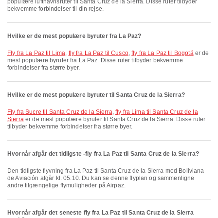
populære lufthavnsruter til Santa Cruz de la Sierra. Disse ruter tilbyder
bekvemme forbindelser til din rejse.
Hvilke er de mest populære byruter fra La Paz?
fly fra La Paz til Lima
,
fly fra La Paz til Cusco
,
fly fra La Paz til Bogotá
er de
mest populære byruter fra La Paz. Disse ruter tilbyder bekvemme
forbindelser fra større byer.
Hvilke er de mest populære byruter til Santa Cruz de la Sierra?
fly fra Sucre til Santa Cruz de la Sierra
,
fly fra Lima til Santa Cruz de la
Sierra
er de mest populære byruter til Santa Cruz de la Sierra. Disse ruter
tilbyder bekvemme forbindelser fra større byer.
Hvornår afgår det tidligste -fly fra La Paz til Santa Cruz de la Sierra?
Den tidligste flyvning fra La Paz til Santa Cruz de la Sierra med Boliviana
de Aviación afgår kl. 05.10. Du kan se denne flyplan og sammenligne
andre tilgængelige flymuligheder på Airpaz.
Hvornår afgår det seneste fly fra La Paz til Santa Cruz de la Sierra