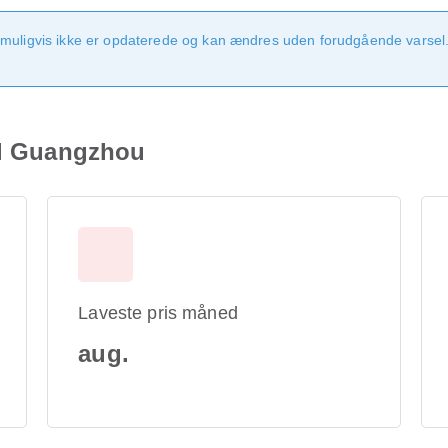
 muligvis ikke er opdaterede og kan ændres uden forudgående varsel.
til Guangzhou
Laveste pris måned
aug.