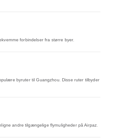
ekvemme forbindelser fra større byer.
pulære byruter til Guangzhou. Disse ruter tilbyder
ligne andre tilgængelige flymuligheder på Airpaz.