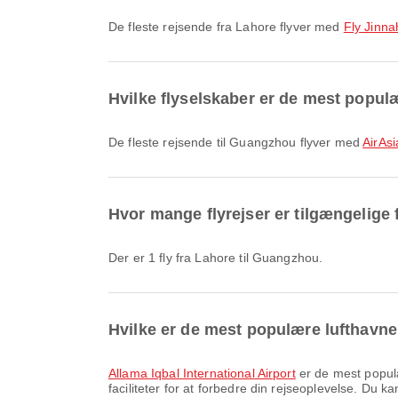
De fleste rejsende fra Lahore flyver med
Fly Jinna
Hvilke flyselskaber er de mest populæ
De fleste rejsende til Guangzhou flyver med
AirAsi
Hvor mange flyrejser er tilgængelige
Der er 1 fly fra Lahore til Guangzhou.
Hvilke er de mest populære lufthavne 
Allama Iqbal International Airport
er de mest populæ
faciliteter for at forbedre din rejseoplevelse. Du k