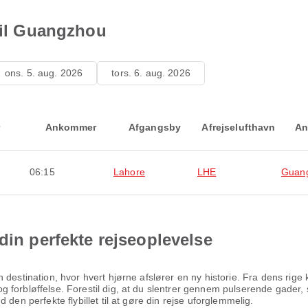
 til Guangzhou
ons. 5. aug. 2026
tors. 6. aug. 2026
Ankommer
Afgangsby
Afrejselufthavn
An
06:15
Lahore
LHE
Guan
din perfekte rejseoplevelse
 destination, hvor hvert hjørne afslører en ny historie. Fra dens rige
 forbløffelse. Forestil dig, at du slentrer gennem pulserende gader, 
den perfekte flybillet til at gøre din rejse uforglemmelig.