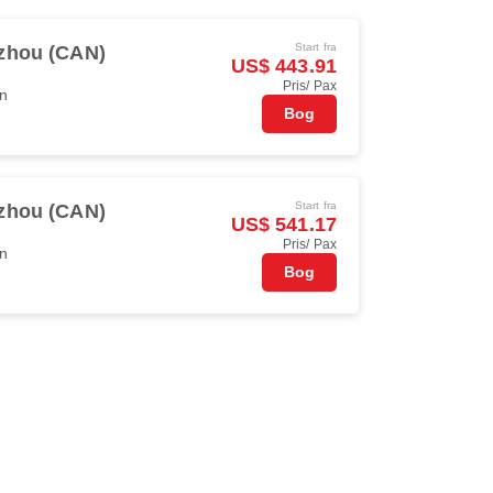
Start fra
zhou (CAN)
US$ 443.91
Pris/ Pax
n
Bog
Start fra
zhou (CAN)
US$ 541.17
Pris/ Pax
n
Bog