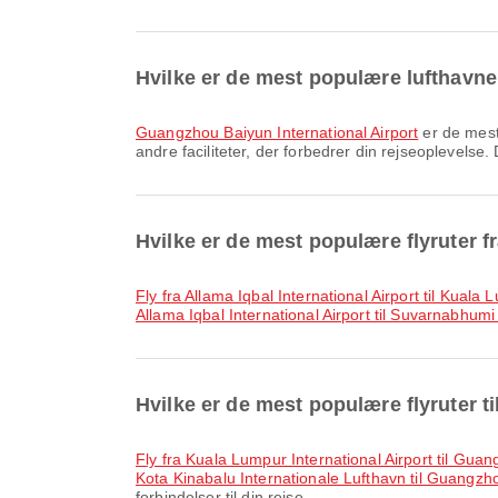
Hvilke er de mest populære lufthavn
Guangzhou Baiyun International Airport
er de mest
andre faciliteter, der forbedrer din rejseoplevelse.
Hvilke er de mest populære flyruter f
fly fra Allama Iqbal International Airport til Kuala
Allama Iqbal International Airport til Suvarnabhumi
Hvilke er de mest populære flyruter 
fly fra Kuala Lumpur International Airport til Gua
Kota Kinabalu Internationale Lufthavn til Guangzho
forbindelser til din rejse.