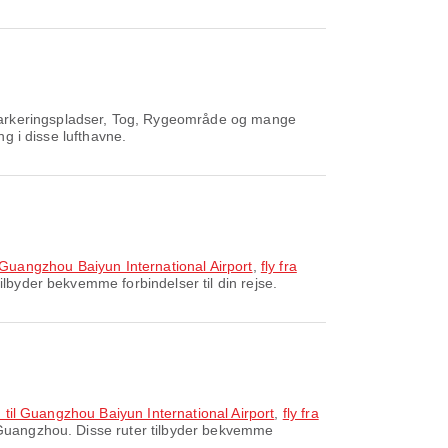
Parkeringspladser, Tog, Rygeområde og mange
ng i disse lufthavne.
til Guangzhou Baiyun International Airport
,
fly fra
ilbyder bekvemme forbindelser til din rejse.
n til Guangzhou Baiyun International Airport
,
fly fra
 Guangzhou. Disse ruter tilbyder bekvemme