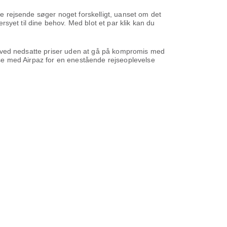
lle rejsende søger noget forskelligt, uanset om det
ersyet til dine behov. Med blot et par klik kan du
ene ved nedsatte priser uden at gå på kompromis med
ejse med Airpaz for en enestående rejseoplevelse