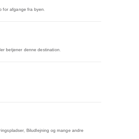
b for afgange fra byen.
der betjener denne destination.
ringspladser, Biludlejning og mange andre