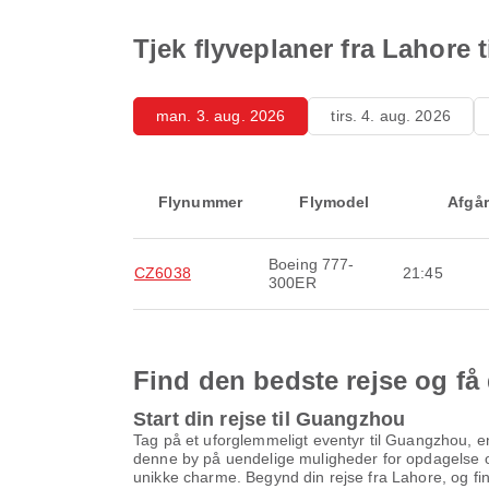
Tjek flyveplaner fra Lahore
man. 3. aug. 2026
tirs. 4. aug. 2026
Flynummer
Flymodel
Afgår
Boeing 777-
CZ6038
21:45
300ER
Find den bedste rejse og få 
Start din rejse til Guangzhou
Tag på et uforglemmeligt eventyr til Guangzhou, en
denne by på uendelige muligheder for opdagelse og
unikke charme. Begynd din rejse fra Lahore, og find 