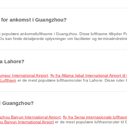
e for ankomst i Guangzhou?
 populære ankomstlufthavne i Guangzhou. Disse lufthavne tilbyder 
 Du kan finde detaljerede oplysninger om faciliteter og terminalindretni
ra Lahore?
 Lumpur International Airport
,
fly fra Allama Iqbal International Airport 
 Lufthavn
er de mest populære lufthavnsruter fra Lahore. Disse ruter t
til Guangzhou?
ngzhou Baiyun International Airport
,
fly fra Senai internasjonale lufthav
u Baiyun International Airport
er de mest populære lufthavnsruter til