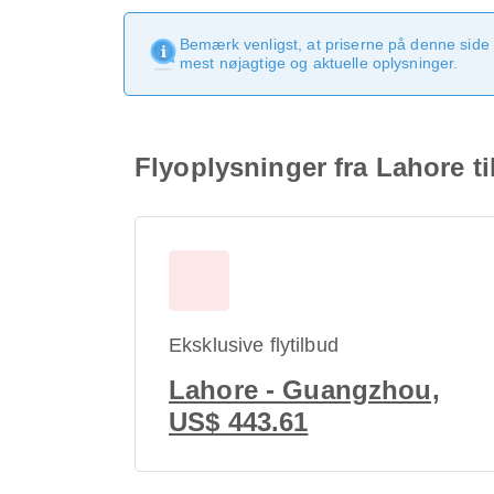
Bemærk venligst, at priserne på denne side
mest nøjagtige og aktuelle oplysninger.
Flyoplysninger fra Lahore 
Eksklusive flytilbud
Lahore - Guangzhou,
US$ 443.61