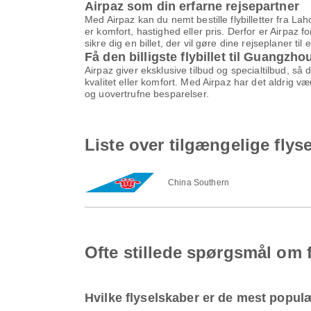
Airpaz som din erfarne rejsepartner
Med Airpaz kan du nemt bestille flybilletter fra La
er komfort, hastighed eller pris. Derfor er Airpaz f
sikre dig en billet, der vil gøre dine rejseplaner til
Få den billigste flybillet til Guangzho
Airpaz giver eksklusive tilbud og specialtilbud, så
kvalitet eller komfort. Med Airpaz har det aldrig v
og uovertrufne besparelser.
Liste over tilgængelige flys
China Southern
Ofte stillede spørgsmål om 
Hvilke flyselskaber er de mest populæ