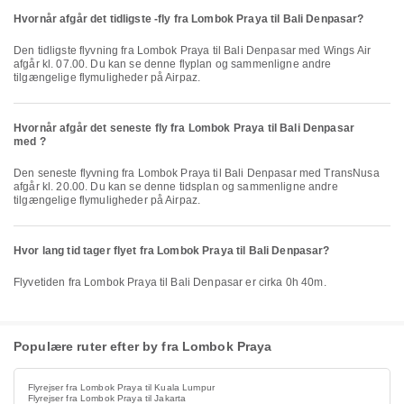
Hvornår afgår det tidligste -fly fra Lombok Praya til Bali Denpasar?
Den tidligste flyvning fra Lombok Praya til Bali Denpasar med Wings Air
afgår kl. 07.00. Du kan se denne flyplan og sammenligne andre
tilgængelige flymuligheder på Airpaz.
Hvornår afgår det seneste fly fra Lombok Praya til Bali Denpasar
med ?
Den seneste flyvning fra Lombok Praya til Bali Denpasar med TransNusa
afgår kl. 20.00. Du kan se denne tidsplan og sammenligne andre
tilgængelige flymuligheder på Airpaz.
Hvor lang tid tager flyet fra Lombok Praya til Bali Denpasar?
Flyvetiden fra Lombok Praya til Bali Denpasar er cirka 0h 40m.
Populære ruter efter by fra Lombok Praya
Flyrejser fra Lombok Praya til Kuala Lumpur
Flyrejser fra Lombok Praya til Jakarta