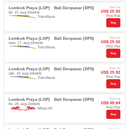
Lombok Praya (LOP)
Bali Denpasar (DPS)
Start fra
US$ 25.92
lør. 15. aug.
Direkte
Pris/ Pax
TransNusa
Bog
Lombok Praya (LOP)
Bali Denpasar (DPS)
Start fra
US$ 25.92
man. 17. aug.
Direkte
Pris/ Pax
TransNusa
Bog
Lombok Praya (LOP)
Bali Denpasar (DPS)
Start fra
US$ 25.92
søn. 16. aug.
Direkte
Pris/ Pax
TransNusa
Bog
Lombok Praya (LOP)
Bali Denpasar (DPS)
Start fra
US$ 49.64
fre. 28. aug.
Direkte
Pris/ Pax
Wings Air
Bog