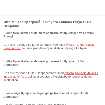
Ofte stillede spørgsmål om fly fra Lombok Praya til Bali
Denpasar
Hvilke flyselskaber er de mest populære for flyvninger fra Lombok
Praya?
De fleste rejsende fra Lombok Praya flyver med
Wings Air
,
TransNusa
,
Super Air Jet
, det mest populære flyselskab for afgange fra byen.
Hvilke flyselskaber er de mest populære for flyrejser til Bali
Denpasar?
De fleste rejsende til Bali Denpasar flyver med
AirAsia
,
Batik Air Malaysia
,
Indonesia AirAsia
, det mest populære flyselskab, der betjener denne
destination.
Hvor mange flyrejser er tilgængelige fra Lombok Praya til Bali
Denpasar?