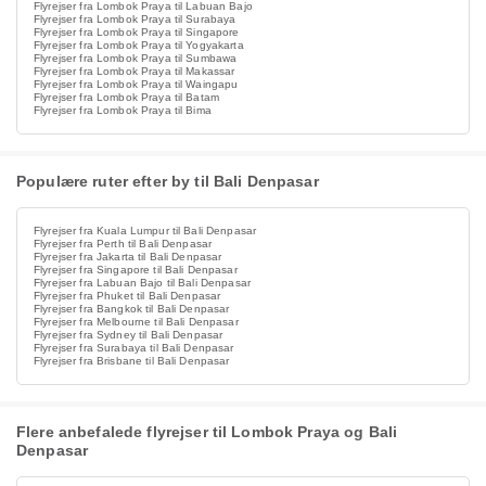
Flyrejser fra Lombok Praya til Labuan Bajo
Flyrejser fra Lombok Praya til Surabaya
Flyrejser fra Lombok Praya til Singapore
Flyrejser fra Lombok Praya til Yogyakarta
Flyrejser fra Lombok Praya til Sumbawa
Flyrejser fra Lombok Praya til Makassar
Flyrejser fra Lombok Praya til Waingapu
Flyrejser fra Lombok Praya til Batam
Flyrejser fra Lombok Praya til Bima
Populære ruter efter by til Bali Denpasar
Flyrejser fra Kuala Lumpur til Bali Denpasar
Flyrejser fra Perth til Bali Denpasar
Flyrejser fra Jakarta til Bali Denpasar
Flyrejser fra Singapore til Bali Denpasar
Flyrejser fra Labuan Bajo til Bali Denpasar
Flyrejser fra Phuket til Bali Denpasar
Flyrejser fra Bangkok til Bali Denpasar
Flyrejser fra Melbourne til Bali Denpasar
Flyrejser fra Sydney til Bali Denpasar
Flyrejser fra Surabaya til Bali Denpasar
Flyrejser fra Brisbane til Bali Denpasar
Flere anbefalede flyrejser til Lombok Praya og Bali
Denpasar