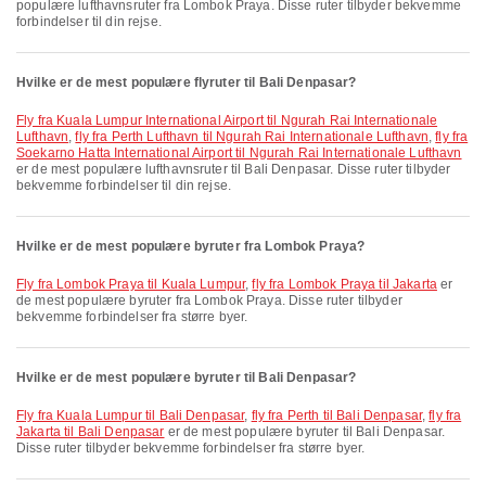
populære lufthavnsruter fra Lombok Praya. Disse ruter tilbyder bekvemme
forbindelser til din rejse.
Hvilke er de mest populære flyruter til Bali Denpasar?
fly fra Kuala Lumpur International Airport til Ngurah Rai Internationale
Lufthavn
,
fly fra Perth Lufthavn til Ngurah Rai Internationale Lufthavn
,
fly fra
Soekarno Hatta International Airport til Ngurah Rai Internationale Lufthavn
er de mest populære lufthavnsruter til Bali Denpasar. Disse ruter tilbyder
bekvemme forbindelser til din rejse.
Hvilke er de mest populære byruter fra Lombok Praya?
fly fra Lombok Praya til Kuala Lumpur
,
fly fra Lombok Praya til Jakarta
er
de mest populære byruter fra Lombok Praya. Disse ruter tilbyder
bekvemme forbindelser fra større byer.
Hvilke er de mest populære byruter til Bali Denpasar?
fly fra Kuala Lumpur til Bali Denpasar
,
fly fra Perth til Bali Denpasar
,
fly fra
Jakarta til Bali Denpasar
er de mest populære byruter til Bali Denpasar.
Disse ruter tilbyder bekvemme forbindelser fra større byer.