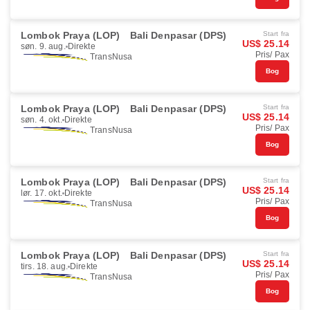
Lombok Praya (LOP)
Bali Denpasar (DPS)
Start fra
US$ 25.14
søn. 9. aug.
Direkte
Pris/ Pax
TransNusa
Bog
Lombok Praya (LOP)
Bali Denpasar (DPS)
Start fra
US$ 25.14
søn. 4. okt.
Direkte
Pris/ Pax
TransNusa
Bog
Lombok Praya (LOP)
Bali Denpasar (DPS)
Start fra
US$ 25.14
lør. 17. okt.
Direkte
Pris/ Pax
TransNusa
Bog
Lombok Praya (LOP)
Bali Denpasar (DPS)
Start fra
US$ 25.14
tirs. 18. aug.
Direkte
Pris/ Pax
TransNusa
Bog