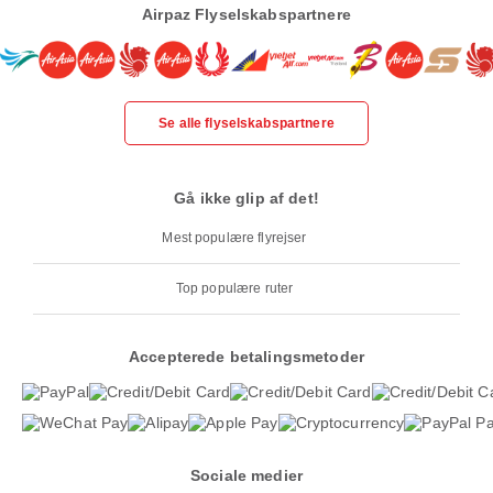
Airpaz Flyselskabspartnere
Se alle flyselskabspartnere
Gå ikke glip af det!
Mest populære flyrejser
Top populære ruter
Accepterede betalingsmetoder
Sociale medier