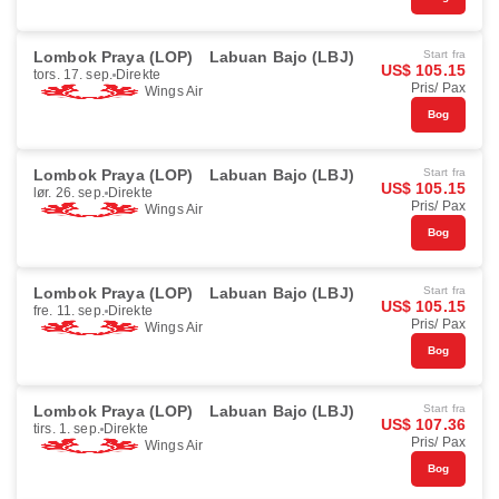
Lombok Praya (LOP)
Labuan Bajo (LBJ)
Start fra
US$ 105.15
tors. 17. sep.
Direkte
Pris/ Pax
Wings Air
Bog
Lombok Praya (LOP)
Labuan Bajo (LBJ)
Start fra
US$ 105.15
lør. 26. sep.
Direkte
Pris/ Pax
Wings Air
Bog
Lombok Praya (LOP)
Labuan Bajo (LBJ)
Start fra
US$ 105.15
fre. 11. sep.
Direkte
Pris/ Pax
Wings Air
Bog
Lombok Praya (LOP)
Labuan Bajo (LBJ)
Start fra
US$ 107.36
tirs. 1. sep.
Direkte
Pris/ Pax
Wings Air
Bog