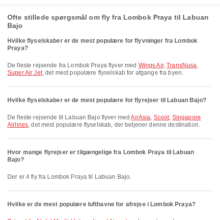
Ofte stillede spørgsmål om fly fra Lombok Praya til Labuan
Bajo
Hvilke flyselskaber er de mest populære for flyvninger fra Lombok
Praya?
De fleste rejsende fra Lombok Praya flyver med
Wings Air
,
TransNusa
,
Super Air Jet
, det mest populære flyselskab for afgange fra byen.
Hvilke flyselskaber er de mest populære for flyrejser til Labuan Bajo?
De fleste rejsende til Labuan Bajo flyver med
AirAsia
,
Scoot
,
Singapore
Airlines
, det mest populære flyselskab, der betjener denne destination.
Hvor mange flyrejser er tilgængelige fra Lombok Praya til Labuan
Bajo?
Der er 4 fly fra Lombok Praya til Labuan Bajo.
Hvilke er de mest populære lufthavne for afrejse i Lombok Praya?