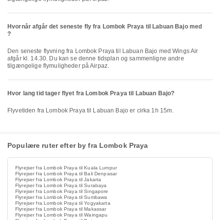
Hvornår afgår det seneste fly fra Lombok Praya til Labuan Bajo med
?
Den seneste flyvning fra Lombok Praya til Labuan Bajo med Wings Air
afgår kl. 14.30. Du kan se denne tidsplan og sammenligne andre
tilgængelige flymuligheder på Airpaz.
Hvor lang tid tager flyet fra Lombok Praya til Labuan Bajo?
Flyvetiden fra Lombok Praya til Labuan Bajo er cirka 1h 15m.
Populære ruter efter by fra Lombok Praya
Flyrejser fra Lombok Praya til Kuala Lumpur
Flyrejser fra Lombok Praya til Bali Denpasar
Flyrejser fra Lombok Praya til Jakarta
Flyrejser fra Lombok Praya til Surabaya
Flyrejser fra Lombok Praya til Singapore
Flyrejser fra Lombok Praya til Sumbawa
Flyrejser fra Lombok Praya til Yogyakarta
Flyrejser fra Lombok Praya til Makassar
Flyrejser fra Lombok Praya til Waingapu