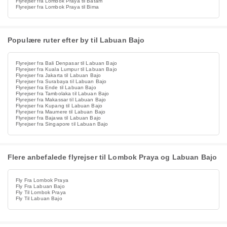
Flyrejser fra Lombok Praya til Batam
Flyrejser fra Lombok Praya til Bima
Populære ruter efter by til Labuan Bajo
Flyrejser fra Bali Denpasar til Labuan Bajo
Flyrejser fra Kuala Lumpur til Labuan Bajo
Flyrejser fra Jakarta til Labuan Bajo
Flyrejser fra Surabaya til Labuan Bajo
Flyrejser fra Ende til Labuan Bajo
Flyrejser fra Tambolaka til Labuan Bajo
Flyrejser fra Makassar til Labuan Bajo
Flyrejser fra Kupang til Labuan Bajo
Flyrejser fra Maumere til Labuan Bajo
Flyrejser fra Bajawa til Labuan Bajo
Flyrejser fra Singapore til Labuan Bajo
Flere anbefalede flyrejser til Lombok Praya og Labuan Bajo
Fly Fra Lombok Praya
Fly Fra Labuan Bajo
Fly Til Lombok Praya
Fly Til Labuan Bajo