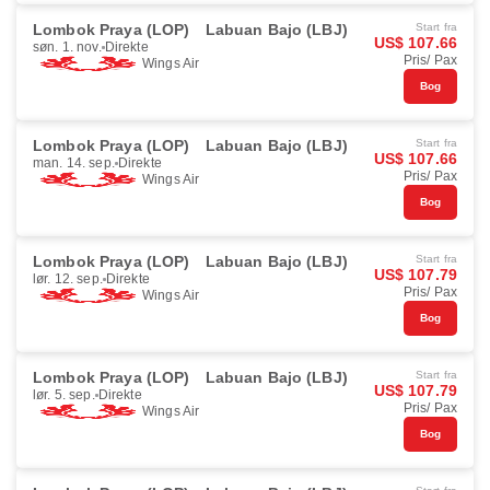
Lombok Praya (LOP)
Labuan Bajo (LBJ)
Start fra
US$ 107.66
søn. 1. nov.
Direkte
Pris/ Pax
Wings Air
Bog
Lombok Praya (LOP)
Labuan Bajo (LBJ)
Start fra
US$ 107.66
man. 14. sep.
Direkte
Pris/ Pax
Wings Air
Bog
Lombok Praya (LOP)
Labuan Bajo (LBJ)
Start fra
US$ 107.79
lør. 12. sep.
Direkte
Pris/ Pax
Wings Air
Bog
Lombok Praya (LOP)
Labuan Bajo (LBJ)
Start fra
US$ 107.79
lør. 5. sep.
Direkte
Pris/ Pax
Wings Air
Bog