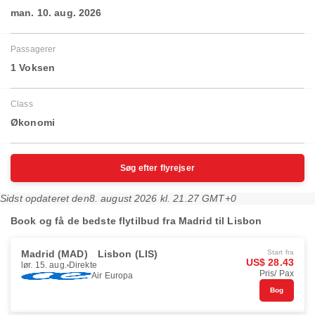
man. 10. aug. 2026
Passagerer
1 Voksen
Class
Økonomi
Søg efter flyrejser
Sidst opdateret den
8. august 2026 kl. 21.27 GMT+0
Book og få de bedste flytilbud fra Madrid til Lisbon
Madrid (MAD)
Lisbon (LIS)
Start fra
US$ 28.43
lør. 15. aug.
Direkte
Pris/ Pax
Air Europa
Bog