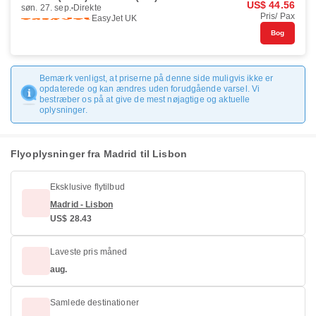
US$ 44.56
søn. 27. sep.
Direkte
Pris/ Pax
EasyJet UK
Bog
Bemærk venligst, at priserne på denne side muligvis ikke er
opdaterede og kan ændres uden forudgående varsel. Vi
bestræber os på at give de mest nøjagtige og aktuelle
oplysninger.
Flyoplysninger fra Madrid til Lisbon
Eksklusive flytilbud
Madrid - Lisbon
US$ 28.43
Laveste pris måned
aug.
Samlede destinationer