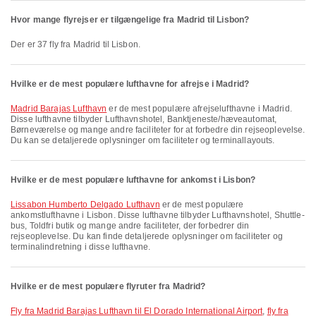
Hvor mange flyrejser er tilgængelige fra Madrid til Lisbon?
Der er 37 fly fra Madrid til Lisbon.
Hvilke er de mest populære lufthavne for afrejse i Madrid?
Madrid Barajas Lufthavn
er de mest populære afrejselufthavne i Madrid.
Disse lufthavne tilbyder Lufthavnshotel, Banktjeneste/hæveautomat,
Børneværelse og mange andre faciliteter for at forbedre din rejseoplevelse.
Du kan se detaljerede oplysninger om faciliteter og terminallayouts.
Hvilke er de mest populære lufthavne for ankomst i Lisbon?
Lissabon Humberto Delgado Lufthavn
er de mest populære
ankomstlufthavne i Lisbon. Disse lufthavne tilbyder Lufthavnshotel, Shuttle-
bus, Toldfri butik og mange andre faciliteter, der forbedrer din
rejseoplevelse. Du kan finde detaljerede oplysninger om faciliteter og
terminalindretning i disse lufthavne.
Hvilke er de mest populære flyruter fra Madrid?
fly fra Madrid Barajas Lufthavn til El Dorado International Airport
,
fly fra