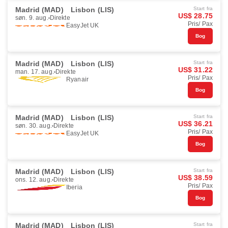
Madrid (MAD)
Lisbon (LIS)
Start fra
US$ 28.75
søn. 9. aug.
Direkte
Pris/ Pax
EasyJet UK
Bog
Madrid (MAD)
Lisbon (LIS)
Start fra
US$ 31.22
man. 17. aug.
Direkte
Pris/ Pax
Ryanair
Bog
Madrid (MAD)
Lisbon (LIS)
Start fra
US$ 36.21
søn. 30. aug.
Direkte
Pris/ Pax
EasyJet UK
Bog
Madrid (MAD)
Lisbon (LIS)
Start fra
US$ 38.59
ons. 12. aug.
Direkte
Pris/ Pax
Iberia
Bog
Madrid (MAD)
Lisbon (LIS)
Start fra