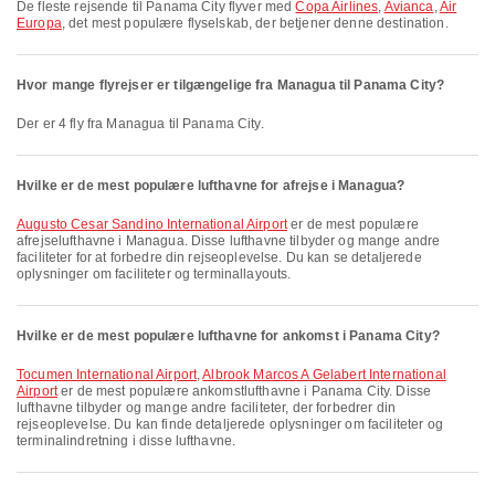
De fleste rejsende til Panama City flyver med
Copa Airlines
,
Avianca
,
Air
Europa
, det mest populære flyselskab, der betjener denne destination.
Hvor mange flyrejser er tilgængelige fra Managua til Panama City?
Der er 4 fly fra Managua til Panama City.
Hvilke er de mest populære lufthavne for afrejse i Managua?
Augusto Cesar Sandino International Airport
er de mest populære
afrejselufthavne i Managua. Disse lufthavne tilbyder og mange andre
faciliteter for at forbedre din rejseoplevelse. Du kan se detaljerede
oplysninger om faciliteter og terminallayouts.
Hvilke er de mest populære lufthavne for ankomst i Panama City?
Tocumen International Airport
,
Albrook Marcos A Gelabert International
Airport
er de mest populære ankomstlufthavne i Panama City. Disse
lufthavne tilbyder og mange andre faciliteter, der forbedrer din
rejseoplevelse. Du kan finde detaljerede oplysninger om faciliteter og
terminalindretning i disse lufthavne.