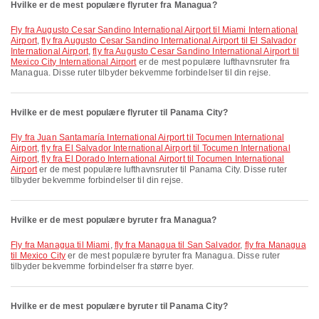
Hvilke er de mest populære flyruter fra Managua?
fly fra Augusto Cesar Sandino International Airport til Miami International
Airport
,
fly fra Augusto Cesar Sandino International Airport til El Salvador
International Airport
,
fly fra Augusto Cesar Sandino International Airport til
Mexico City International Airport
er de mest populære lufthavnsruter fra
Managua. Disse ruter tilbyder bekvemme forbindelser til din rejse.
Hvilke er de mest populære flyruter til Panama City?
fly fra Juan Santamaría International Airport til Tocumen International
Airport
,
fly fra El Salvador International Airport til Tocumen International
Airport
,
fly fra El Dorado International Airport til Tocumen International
Airport
er de mest populære lufthavnsruter til Panama City. Disse ruter
tilbyder bekvemme forbindelser til din rejse.
Hvilke er de mest populære byruter fra Managua?
fly fra Managua til Miami
,
fly fra Managua til San Salvador
,
fly fra Managua
til Mexico City
er de mest populære byruter fra Managua. Disse ruter
tilbyder bekvemme forbindelser fra større byer.
Hvilke er de mest populære byruter til Panama City?