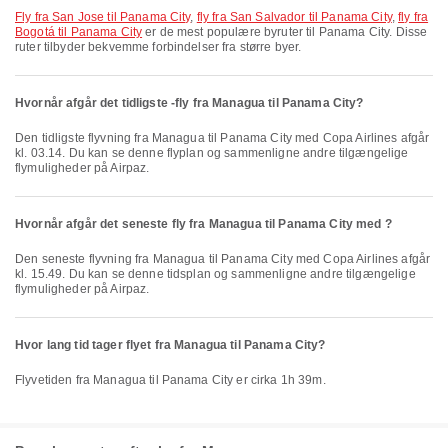
fly fra San Jose til Panama City
,
fly fra San Salvador til Panama City
,
fly fra
Bogotá til Panama City
er de mest populære byruter til Panama City. Disse
ruter tilbyder bekvemme forbindelser fra større byer.
Hvornår afgår det tidligste -fly fra Managua til Panama City?
Den tidligste flyvning fra Managua til Panama City med Copa Airlines afgår
kl. 03.14. Du kan se denne flyplan og sammenligne andre tilgængelige
flymuligheder på Airpaz.
Hvornår afgår det seneste fly fra Managua til Panama City med ?
Den seneste flyvning fra Managua til Panama City med Copa Airlines afgår
kl. 15.49. Du kan se denne tidsplan og sammenligne andre tilgængelige
flymuligheder på Airpaz.
Hvor lang tid tager flyet fra Managua til Panama City?
Flyvetiden fra Managua til Panama City er cirka 1h 39m.