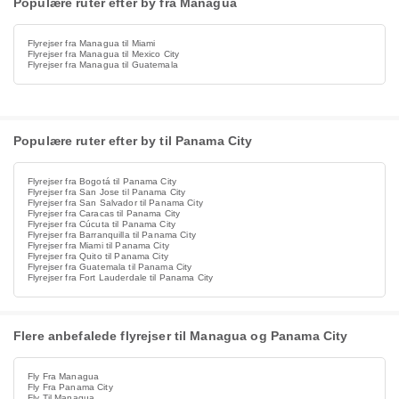
Populære ruter efter by fra Managua
Flyrejser fra Managua til Miami
Flyrejser fra Managua til Mexico City
Flyrejser fra Managua til Guatemala
Populære ruter efter by til Panama City
Flyrejser fra Bogotá til Panama City
Flyrejser fra San Jose til Panama City
Flyrejser fra San Salvador til Panama City
Flyrejser fra Caracas til Panama City
Flyrejser fra Cúcuta til Panama City
Flyrejser fra Barranquilla til Panama City
Flyrejser fra Miami til Panama City
Flyrejser fra Quito til Panama City
Flyrejser fra Guatemala til Panama City
Flyrejser fra Fort Lauderdale til Panama City
Flere anbefalede flyrejser til Managua og Panama City
Fly Fra Managua
Fly Fra Panama City
Fly Til Managua