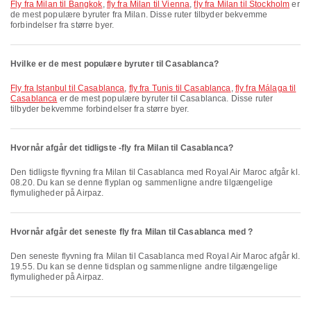
fly fra Milan til Bangkok
,
fly fra Milan til Vienna
,
fly fra Milan til Stockholm
er
de mest populære byruter fra Milan. Disse ruter tilbyder bekvemme
forbindelser fra større byer.
Hvilke er de mest populære byruter til Casablanca?
fly fra Istanbul til Casablanca
,
fly fra Tunis til Casablanca
,
fly fra Málaga til
Casablanca
er de mest populære byruter til Casablanca. Disse ruter
tilbyder bekvemme forbindelser fra større byer.
Hvornår afgår det tidligste -fly fra Milan til Casablanca?
Den tidligste flyvning fra Milan til Casablanca med Royal Air Maroc afgår kl.
08.20. Du kan se denne flyplan og sammenligne andre tilgængelige
flymuligheder på Airpaz.
Hvornår afgår det seneste fly fra Milan til Casablanca med ?
Den seneste flyvning fra Milan til Casablanca med Royal Air Maroc afgår kl.
19.55. Du kan se denne tidsplan og sammenligne andre tilgængelige
flymuligheder på Airpaz.