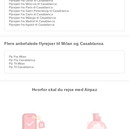
Flyrejser fra Doha til Casablanca
Flyrejser fra Moscow til Casablanca
Flyrejser fra Paris til Casablanca
Flyrejser fra Saint Petersburg til Casablanca
Flyrejser fra Cairo til Casablanca
Flyrejser fra Málaga til Casablanca
Flyrejser fra Madrid til Casablanca
Flyrejser fra Agadir til Casablanca
Flere anbefalede flyrejser til Milan og Casablanca
Fly Fra Milan
Fly Fra Casablanca
Fly Til Milan
Fly Til Casablanca
Hvorfor skal du rejse med Airpaz