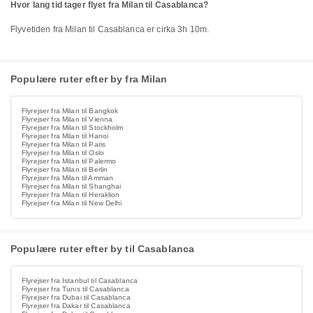
Hvor lang tid tager flyet fra Milan til Casablanca?
Flyvetiden fra Milan til Casablanca er cirka 3h 10m.
Populære ruter efter by fra Milan
Flyrejser fra Milan til Bangkok
Flyrejser fra Milan til Vienna
Flyrejser fra Milan til Stockholm
Flyrejser fra Milan til Hanoi
Flyrejser fra Milan til Paris
Flyrejser fra Milan til Oslo
Flyrejser fra Milan til Palermo
Flyrejser fra Milan til Berlin
Flyrejser fra Milan til Amman
Flyrejser fra Milan til Shanghai
Flyrejser fra Milan til Heraklion
Flyrejser fra Milan til New Delhi
Populære ruter efter by til Casablanca
Flyrejser fra Istanbul til Casablanca
Flyrejser fra Tunis til Casablanca
Flyrejser fra Dubai til Casablanca
Flyrejser fra Dakar til Casablanca