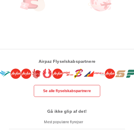
Airpaz Flyselskabspartnere
Se alle flyselskabspartnere
Gå ikke glip af det!
Mest populære flyrejser