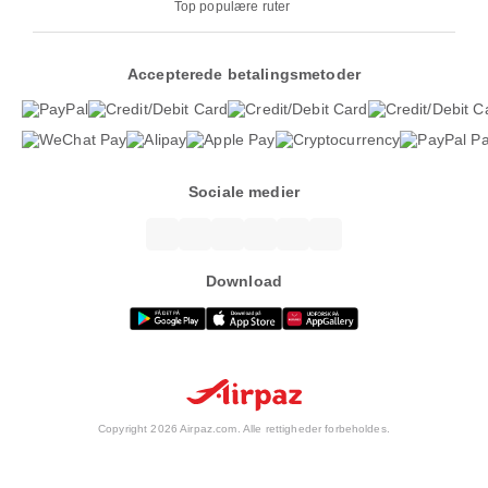
Top populære ruter
Accepterede betalingsmetoder
Sociale medier
Download
Copyright 2026 Airpaz.com. Alle rettigheder forbeholdes.