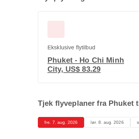
Eksklusive flytilbud
Phuket - Ho Chi Minh
City, US$ 83.29
Tjek flyveplaner fra Phuket 
fre. 7. aug. 2026
lør. 8. aug. 2026
s