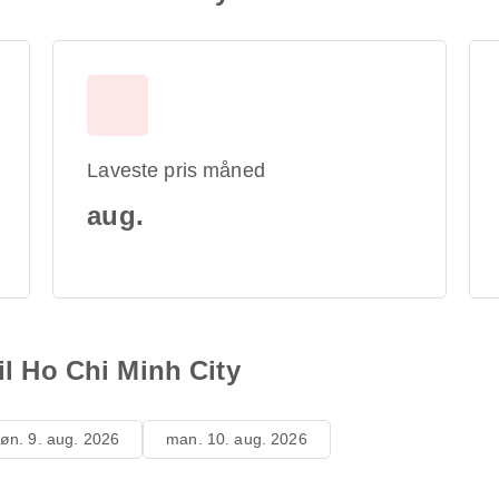
Laveste pris måned
aug.
til Ho Chi Minh City
øn. 9. aug. 2026
man. 10. aug. 2026