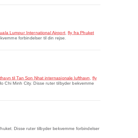
 Kuala Lumpur International Airport
,
fly fra Phuket
kvemme forbindelser til din rejse.
thavn til Tan Son Nhat internasjonale lufthavn
,
fly
Ho Chi Minh City. Disse ruter tilbyder bekvemme
huket. Disse ruter tilbyder bekvemme forbindelser