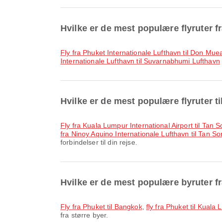
Hvilke er de mest populære flyruter f
fly fra Phuket Internationale Lufthavn til Don Mu
Internationale Lufthavn til Suvarnabhumi Lufthavn
Hvilke er de mest populære flyruter t
fly fra Kuala Lumpur International Airport til Tan 
fra Ninoy Aquino Internationale Lufthavn til Tan So
forbindelser til din rejse.
Hvilke er de mest populære byruter f
fly fra Phuket til Bangkok
,
fly fra Phuket til Kuala
fra større byer.