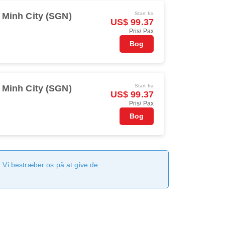
Start fra
 Minh City (SGN)
US$ 99.37
Pris/ Pax
Bog
Start fra
 Minh City (SGN)
US$ 99.37
Pris/ Pax
Bog
 Vi bestræber os på at give de