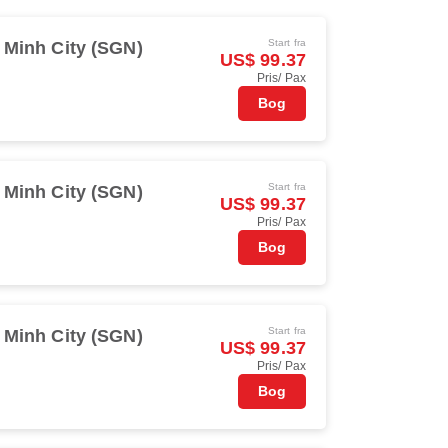
Start fra
 Minh City (SGN)
US$ 99.37
Pris/ Pax
Bog
Start fra
 Minh City (SGN)
US$ 99.37
Pris/ Pax
Bog
Start fra
 Minh City (SGN)
US$ 99.37
Pris/ Pax
Bog