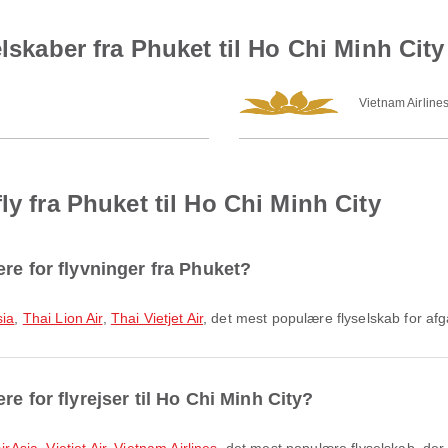
elskaber fra Phuket til Ho Chi Minh City
Vietnam Airline
ly fra Phuket til Ho Chi Minh City
re for flyvninger fra Phuket?
sia
,
Thai Lion Air
,
Thai Vietjet Air
, det mest populære flyselskab for af
e for flyrejser til Ho Chi Minh City?