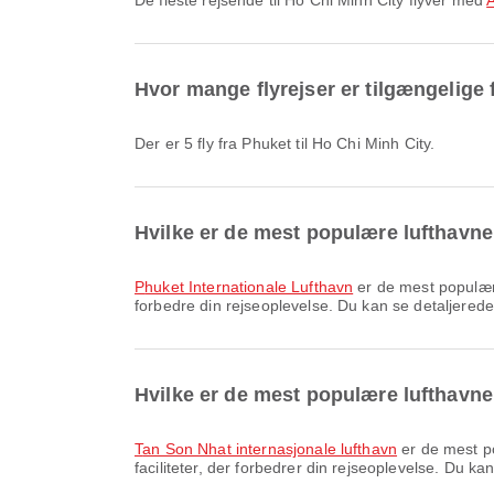
De fleste rejsende til Ho Chi Minh City flyver med
A
Hvor mange flyrejser er tilgængelige 
Der er 5 fly fra Phuket til Ho Chi Minh City.
Hvilke er de mest populære lufthavne 
Phuket Internationale Lufthavn
er de mest populære
forbedre din rejseoplevelse. Du kan se detaljerede 
Hvilke er de mest populære lufthavne
Tan Son Nhat internasjonale lufthavn
er de mest po
faciliteter, der forbedrer din rejseoplevelse. Du ka