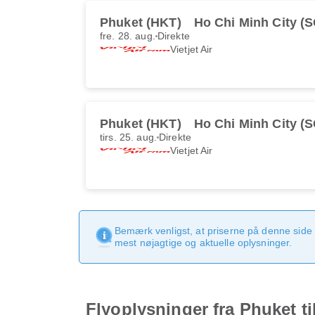
Phuket (HKT)
Ho Chi Minh City (
fre. 28. aug.
Direkte
Vietjet Air
Phuket (HKT)
Ho Chi Minh City (
tirs. 25. aug.
Direkte
Vietjet Air
Bemærk venligst, at priserne på denne side
mest nøjagtige og aktuelle oplysninger.
Flyoplysninger fra Phuket ti