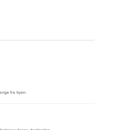
s
gange fra byen.