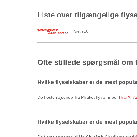
Liste over tilgængelige flys
Vietjet Air
Ofte stillede spørgsmål om f
Hvilke flyselskaber er de mest populæ
De fleste rejsende fra Phuket flyver med
Thai AirA
Hvilke flyselskaber er de mest populær