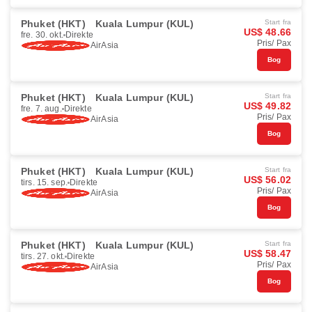
Phuket (HKT)
Kuala Lumpur (KUL)
Start fra
US$ 48.66
fre. 30. okt.
Direkte
Pris/ Pax
AirAsia
Bog
Phuket (HKT)
Kuala Lumpur (KUL)
Start fra
US$ 49.82
fre. 7. aug.
Direkte
Pris/ Pax
AirAsia
Bog
Phuket (HKT)
Kuala Lumpur (KUL)
Start fra
US$ 56.02
tirs. 15. sep.
Direkte
Pris/ Pax
AirAsia
Bog
Phuket (HKT)
Kuala Lumpur (KUL)
Start fra
US$ 58.47
tirs. 27. okt.
Direkte
Pris/ Pax
AirAsia
Bog