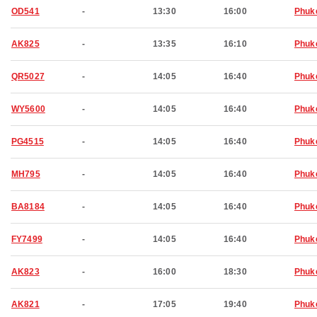
OD541
-
13:30
16:00
Phuk
AK825
-
13:35
16:10
Phuk
QR5027
-
14:05
16:40
Phuk
WY5600
-
14:05
16:40
Phuk
PG4515
-
14:05
16:40
Phuk
MH795
-
14:05
16:40
Phuk
BA8184
-
14:05
16:40
Phuk
FY7499
-
14:05
16:40
Phuk
AK823
-
16:00
18:30
Phuk
AK821
-
17:05
19:40
Phuk