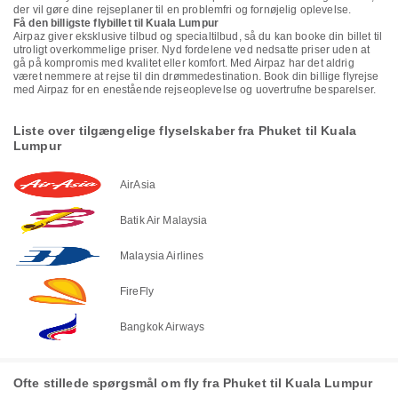
der vil gøre dine rejseplaner til en problemfri og fornøjelig oplevelse.
Få den billigste flybillet til Kuala Lumpur
Airpaz giver eksklusive tilbud og specialtilbud, så du kan booke din billet til
utroligt overkommelige priser. Nyd fordelene ved nedsatte priser uden at
gå på kompromis med kvalitet eller komfort. Med Airpaz har det aldrig
været nemmere at rejse til din drømmedestination. Book din billige flyrejse
med Airpaz for en enestående rejseoplevelse og uovertrufne besparelser.
Liste over tilgængelige flyselskaber fra Phuket til Kuala
Lumpur
AirAsia
Batik Air Malaysia
Malaysia Airlines
FireFly
Bangkok Airways
Ofte stillede spørgsmål om fly fra Phuket til Kuala Lumpur