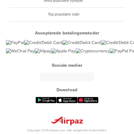
Mest populære flyrejser
Top populære ruter
Accepterede betalingsmetoder
Sociale medier
Download
Copyright 2026 Airpaz.com. Alle rettigheder forbeholdes.