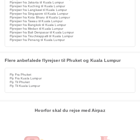
Flyrejser fra Jakarta til Kuala Lumpur
Flyrejser fra Kuching til Kuala Lumpur
Flyrejser fra Langkawi til Kuala Lumpur
Flyrejser fra Singapore til Kuala Lumpur
Flyrejser fra Kota Bharu til Kuala Lumpur
Flyrejser fra Tawau til Kuala Lumpur
Flyrejser fra Bangkok til Kuala Lumpur
Flyrejser fra Medan til Kuala Lumpur
Flyrejser fra Bali Denpasar til Kuala Lumpur
Flyrejser fra Tiruchirappalli til Kuala Lumpur
Flyrejser fra Penang til Kuala Lumpur
Flere anbefalede flyrejser til Phuket og Kuala Lumpur
Fly Fra Phuket
Fly Fra Kuala Lumpur
Fly Til Phuket
Fly Til Kuala Lumpur
Hvorfor skal du rejse med Airpaz