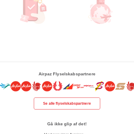
Airpaz Flyselskabspartnere
Se alle flyselskabspartnere
Gå ikke glip af det!