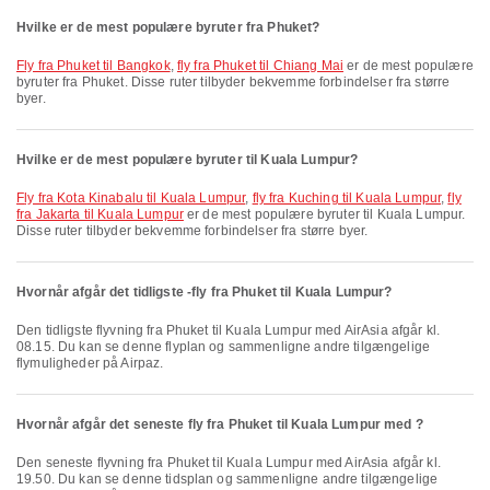
Hvilke er de mest populære byruter fra Phuket?
fly fra Phuket til Bangkok
,
fly fra Phuket til Chiang Mai
er de mest populære
byruter fra Phuket. Disse ruter tilbyder bekvemme forbindelser fra større
byer.
Hvilke er de mest populære byruter til Kuala Lumpur?
fly fra Kota Kinabalu til Kuala Lumpur
,
fly fra Kuching til Kuala Lumpur
,
fly
fra Jakarta til Kuala Lumpur
er de mest populære byruter til Kuala Lumpur.
Disse ruter tilbyder bekvemme forbindelser fra større byer.
Hvornår afgår det tidligste -fly fra Phuket til Kuala Lumpur?
Den tidligste flyvning fra Phuket til Kuala Lumpur med AirAsia afgår kl.
08.15. Du kan se denne flyplan og sammenligne andre tilgængelige
flymuligheder på Airpaz.
Hvornår afgår det seneste fly fra Phuket til Kuala Lumpur med ?
Den seneste flyvning fra Phuket til Kuala Lumpur med AirAsia afgår kl.
19.50. Du kan se denne tidsplan og sammenligne andre tilgængelige