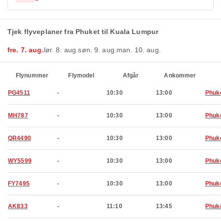
Tjek flyveplaner fra Phuket til Kuala Lumpur
fre. 7. aug.
lør. 8. aug.
søn. 9. aug.
man. 10. aug.
Flynummer
Flymodel
Afgår
Ankommer
PG4511
-
10:30
13:00
Phuk
MH787
-
10:30
13:00
Phuk
QR4490
-
10:30
13:00
Phuk
WY5599
-
10:30
13:00
Phuk
FY7495
-
10:30
13:00
Phuk
AK833
-
11:10
13:45
Phuk