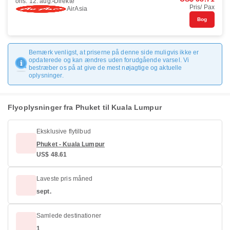
ons. 12. aug.
Direkte
Pris/ Pax
AirAsia
Bog
Bemærk venligst, at priserne på denne side muligvis ikke er
opdaterede og kan ændres uden forudgående varsel. Vi
bestræber os på at give de mest nøjagtige og aktuelle
oplysninger.
Flyoplysninger fra Phuket til Kuala Lumpur
Eksklusive flytilbud
Phuket - Kuala Lumpur
US$ 48.61
Laveste pris måned
sept.
Samlede destinationer
1