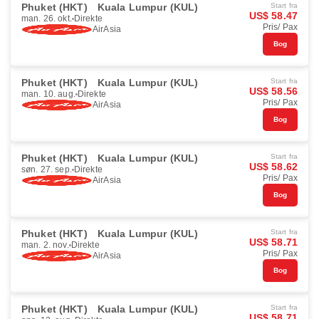
Phuket (HKT)
Kuala Lumpur (KUL)
Start fra
US$ 58.47
man. 26. okt.
Direkte
Pris/ Pax
AirAsia
Bog
Phuket (HKT)
Kuala Lumpur (KUL)
Start fra
US$ 58.56
man. 10. aug.
Direkte
Pris/ Pax
AirAsia
Bog
Phuket (HKT)
Kuala Lumpur (KUL)
Start fra
US$ 58.62
søn. 27. sep.
Direkte
Pris/ Pax
AirAsia
Bog
Phuket (HKT)
Kuala Lumpur (KUL)
Start fra
US$ 58.71
man. 2. nov.
Direkte
Pris/ Pax
AirAsia
Bog
Phuket (HKT)
Kuala Lumpur (KUL)
Start fra
US$ 58.71