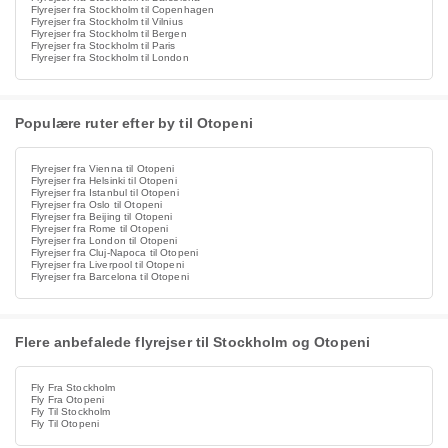
Flyrejser fra Stockholm til Copenhagen
Flyrejser fra Stockholm til Vilnius
Flyrejser fra Stockholm til Bergen
Flyrejser fra Stockholm til Paris
Flyrejser fra Stockholm til London
Populære ruter efter by til Otopeni
Flyrejser fra Vienna til Otopeni
Flyrejser fra Helsinki til Otopeni
Flyrejser fra Istanbul til Otopeni
Flyrejser fra Oslo til Otopeni
Flyrejser fra Beijing til Otopeni
Flyrejser fra Rome til Otopeni
Flyrejser fra London til Otopeni
Flyrejser fra Cluj-Napoca til Otopeni
Flyrejser fra Liverpool til Otopeni
Flyrejser fra Barcelona til Otopeni
Flere anbefalede flyrejser til Stockholm og Otopeni
Fly Fra Stockholm
Fly Fra Otopeni
Fly Til Stockholm
Fly Til Otopeni