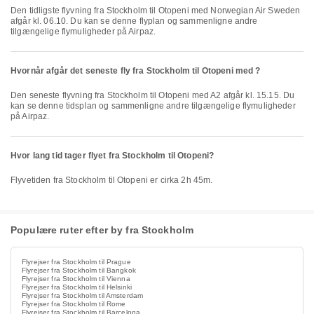
Den tidligste flyvning fra Stockholm til Otopeni med Norwegian Air Sweden
afgår kl. 06.10. Du kan se denne flyplan og sammenligne andre
tilgængelige flymuligheder på Airpaz.
Hvornår afgår det seneste fly fra Stockholm til Otopeni med ?
Den seneste flyvning fra Stockholm til Otopeni med A2 afgår kl. 15.15. Du
kan se denne tidsplan og sammenligne andre tilgængelige flymuligheder
på Airpaz.
Hvor lang tid tager flyet fra Stockholm til Otopeni?
Flyvetiden fra Stockholm til Otopeni er cirka 2h 45m.
Populære ruter efter by fra Stockholm
Flyrejser fra Stockholm til Prague
Flyrejser fra Stockholm til Bangkok
Flyrejser fra Stockholm til Vienna
Flyrejser fra Stockholm til Helsinki
Flyrejser fra Stockholm til Amsterdam
Flyrejser fra Stockholm til Rome
Flyrejser fra Stockholm til Barcelona