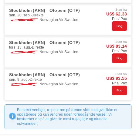
Stockholm (ARN)
Otopeni (OTP)
Start fra
US$ 62.33
søn. 20. sep.
Direkte
Pris/ Pax
Norwegian Air Sweden
Bog
Stockholm (ARN)
Otopeni (OTP)
Start fra
US$ 83.14
tors. 13. aug.
Direkte
Pris/ Pax
Norwegian Air Sweden
Bog
Stockholm (ARN)
Otopeni (OTP)
Start fra
US$ 93.55
søn. 9. aug.
Direkte
Pris/ Pax
Norwegian Air Sweden
Bog
Bemærk venligst, at priserne på denne side muligvis ikke er
opdaterede og kan ændres uden forudgående varsel. Vi
bestræber os på at give de mest nøjagtige og aktuelle
oplysninger.