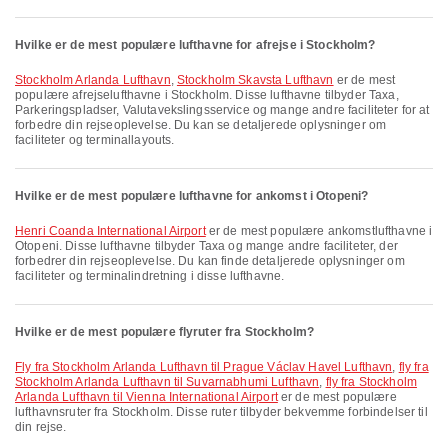
Hvilke er de mest populære lufthavne for afrejse i Stockholm?
Stockholm Arlanda Lufthavn
,
Stockholm Skavsta Lufthavn
er de mest
populære afrejselufthavne i Stockholm. Disse lufthavne tilbyder Taxa,
Parkeringspladser, Valutavekslingsservice og mange andre faciliteter for at
forbedre din rejseoplevelse. Du kan se detaljerede oplysninger om
faciliteter og terminallayouts.
Hvilke er de mest populære lufthavne for ankomst i Otopeni?
Henri Coanda International Airport
er de mest populære ankomstlufthavne i
Otopeni. Disse lufthavne tilbyder Taxa og mange andre faciliteter, der
forbedrer din rejseoplevelse. Du kan finde detaljerede oplysninger om
faciliteter og terminalindretning i disse lufthavne.
Hvilke er de mest populære flyruter fra Stockholm?
fly fra Stockholm Arlanda Lufthavn til Prague Václav Havel Lufthavn
,
fly fra
Stockholm Arlanda Lufthavn til Suvarnabhumi Lufthavn
,
fly fra Stockholm
Arlanda Lufthavn til Vienna International Airport
er de mest populære
lufthavnsruter fra Stockholm. Disse ruter tilbyder bekvemme forbindelser til
din rejse.