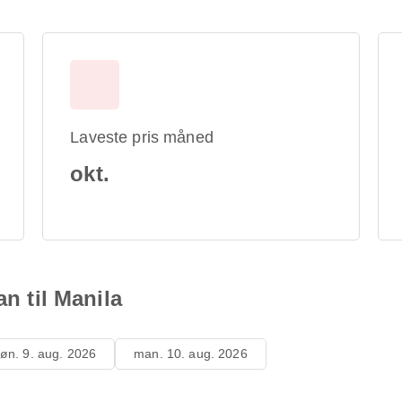
Laveste pris måned
okt.
an til Manila
øn. 9. aug. 2026
man. 10. aug. 2026