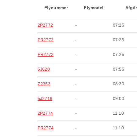
Flynummer
Flymodel
Afgår
2P2772
-
07:25
PR2772
-
07:25
PR2772
-
07:25
5J620
-
07:55
Z2353
-
08:30
5J2716
-
09:00
2P2774
-
11:10
PR2774
-
11:10