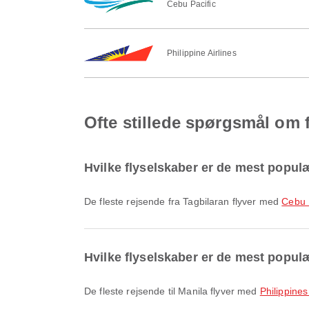
Cebu Pacific
Philippine Airlines
Ofte stillede spørgsmål om fl
Hvilke flyselskaber er de mest populæ
De fleste rejsende fra Tagbilaran flyver med
Cebu 
Hvilke flyselskaber er de mest populær
De fleste rejsende til Manila flyver med
Philippines