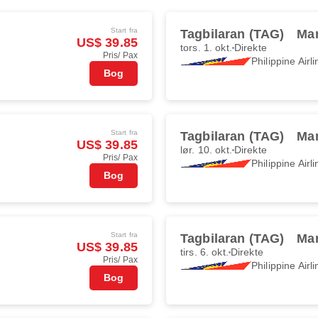
Start fra
Tagbilaran (TAG)
Man
US$ 39.85
tors. 1. okt.
Direkte
Pris/ Pax
Philippine Airl
Bog
Start fra
Tagbilaran (TAG)
Man
US$ 39.85
lør. 10. okt.
Direkte
Pris/ Pax
Philippine Airl
Bog
Start fra
Tagbilaran (TAG)
Man
US$ 39.85
tirs. 6. okt.
Direkte
Pris/ Pax
Philippine Airl
Bog