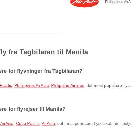
Philippines AirA
y fra Tagbilaran til Manila
re for flyvninger fra Tagbilaran?
Pacific
,
Philippines AirAsia
,
Philippine Airlines
, det mest populære flys
e for flyrejser til Manila?
 AirAsia
,
Cebu Pacific
,
AirAsia
, det mest populære flyselskab, der betj