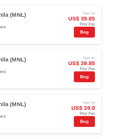
Start fra
ila (MNL)
US$ 39.85
Pris/ Pax
ines
Bog
Start fra
ila (MNL)
US$ 39.85
Pris/ Pax
ines
Bog
Start fra
ila (MNL)
US$ 39.9
Pris/ Pax
ines
Bog