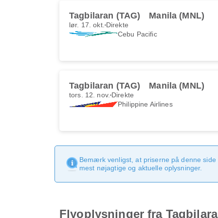
Tagbilaran (TAG)
Manila (MNL)
lør. 17. okt.
Direkte
Cebu Pacific
Tagbilaran (TAG)
Manila (MNL)
tors. 12. nov.
Direkte
Philippine Airlines
Bemærk venligst, at priserne på denne side
mest nøjagtige og aktuelle oplysninger.
Flyoplysninger fra Tagbilara