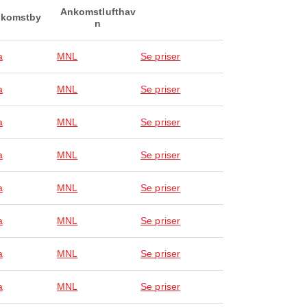
Ankomstlufthav
komstby
n
a
MNL
Se priser
a
MNL
Se priser
a
MNL
Se priser
a
MNL
Se priser
a
MNL
Se priser
a
MNL
Se priser
a
MNL
Se priser
a
MNL
Se priser