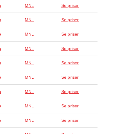
a
MNL
Se priser
a
MNL
Se priser
a
MNL
Se priser
a
MNL
Se priser
a
MNL
Se priser
a
MNL
Se priser
a
MNL
Se priser
a
MNL
Se priser
a
MNL
Se priser