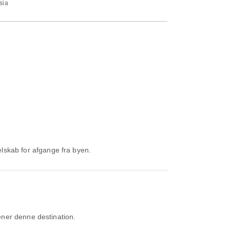
sia
elskab for afgange fra byen.
ener denne destination.