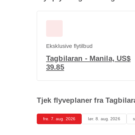
Eksklusive flytilbud
Tagbilaran - Manila, US$
39.85
Tjek flyveplaner fra Tagbilar
fre. 7. aug. 2026
lør. 8. aug. 2026
s