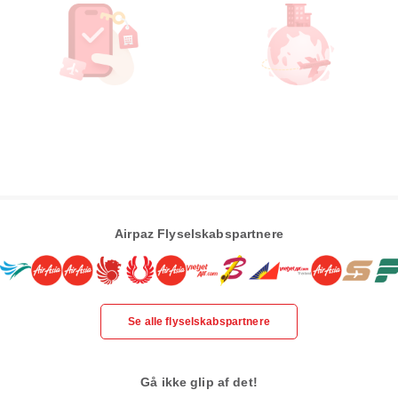
Airpaz Flyselskabspartnere
Se alle flyselskabspartnere
Gå ikke glip af det!