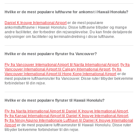
Hvilke er de mest populære lufthavne for ankomst i Hawaii Honolulu?
Daniel K Inouye International Airport
er de mest populære
ankomstlufthavne i Hawaii Honolulu. Disse lufthavne tilbyder og mange
andre faciliteter, der forbedrer din rejseoplevelse. Du kan finde detaljerede
oplysninger om faciliteter og terminalindretning i disse lufthavne.
Hvilke er de mest populære flyruter fra Vancouver?
fly fra Vancouver International Airport til Narita International Airport
,
fly fra
Vancouver International Airport til Calgary International Airport
,
fly fra
Vancouver International Airport til Hong Kong International Airport
er de
mest populære lufthavnsruter fra Vancouver. Disse ruter tilbyder bekvemme
forbindelser til din rejse.
Hvilke er de mest populære flyruter til Hawaii Honolulu?
fly fra Narita International Airport til Daniel K Inouye International Airport
,
fly fra Kansai International Airport til Daniel K Inouye International Airport
,
fly fra Ninoy Aquino Internationale Lufthavn til Daniel K Inouye International
Airport
er de mest populære lufthavnsruter til Hawaii Honolulu. Disse ruter
tilbyder bekvemme forbindelser til din rejse.