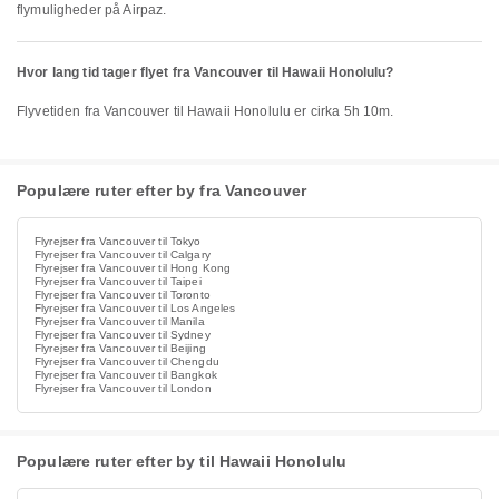
flymuligheder på Airpaz.
Hvor lang tid tager flyet fra Vancouver til Hawaii Honolulu?
Flyvetiden fra Vancouver til Hawaii Honolulu er cirka 5h 10m.
Populære ruter efter by fra Vancouver
Flyrejser fra Vancouver til Tokyo
Flyrejser fra Vancouver til Calgary
Flyrejser fra Vancouver til Hong Kong
Flyrejser fra Vancouver til Taipei
Flyrejser fra Vancouver til Toronto
Flyrejser fra Vancouver til Los Angeles
Flyrejser fra Vancouver til Manila
Flyrejser fra Vancouver til Sydney
Flyrejser fra Vancouver til Beijing
Flyrejser fra Vancouver til Chengdu
Flyrejser fra Vancouver til Bangkok
Flyrejser fra Vancouver til London
Populære ruter efter by til Hawaii Honolulu