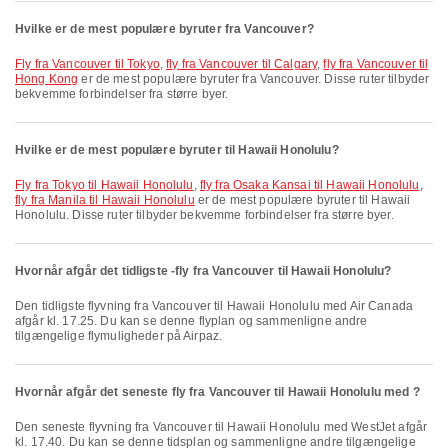
Hvilke er de mest populære byruter fra Vancouver?
fly fra Vancouver til Tokyo
,
fly fra Vancouver til Calgary
,
fly fra Vancouver til
Hong Kong
er de mest populære byruter fra Vancouver. Disse ruter tilbyder
bekvemme forbindelser fra større byer.
Hvilke er de mest populære byruter til Hawaii Honolulu?
fly fra Tokyo til Hawaii Honolulu
,
fly fra Osaka Kansai til Hawaii Honolulu
,
fly fra Manila til Hawaii Honolulu
er de mest populære byruter til Hawaii
Honolulu. Disse ruter tilbyder bekvemme forbindelser fra større byer.
Hvornår afgår det tidligste -fly fra Vancouver til Hawaii Honolulu?
Den tidligste flyvning fra Vancouver til Hawaii Honolulu med Air Canada
afgår kl. 17.25. Du kan se denne flyplan og sammenligne andre
tilgængelige flymuligheder på Airpaz.
Hvornår afgår det seneste fly fra Vancouver til Hawaii Honolulu med ?
Den seneste flyvning fra Vancouver til Hawaii Honolulu med WestJet afgår
kl. 17.40. Du kan se denne tidsplan og sammenligne andre tilgængelige