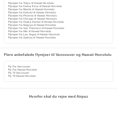
Flyrejser fra Tokyo til Hawaii Honolulu
Flyrejser fra Kailua Kona til Hawaii Honolulu
Flyrejser fra Manila til Hawaii Honolulu
Flyrejser fra Kahului til Hawaii Honolulu
Flyrejser fra Phoenix til Hawaii Honolulu
Flyrejser fra Chicago til Hawaii Honolulu
Flyrejser fra Osaka Kansai til Hawaii Honolulu
Flyrejser fra Nagoya til Hawaii Honolulu
Flyrejser fra San Francisco til Hawaii Honolulu
Flyrejser fra Hilo til Hawaii Honolulu
Flyrejser fra Las Vegas til Hawaii Honolulu
Flyrejser fra Sydney til Hawaii Honolulu
Flere anbefalede flyrejser til Vancouver og Hawaii Honolulu
Fly Fra Vancouver
Fly Fra Hawaii Honolulu
Fly Til Vancouver
Fly Til Hawaii Honolulu
Hvorfor skal du rejse med Airpaz