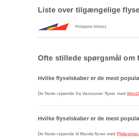
Liste over tilgængelige flys
Philippine Airlines
Ofte stillede spørgsmål om f
Hvilke flyselskaber er de mest popul
De fleste rejsende fra Vancouver flyver med
WestJ
Hvilke flyselskaber er de mest populær
De fleste rejsende til Manila flyver med
Philippines