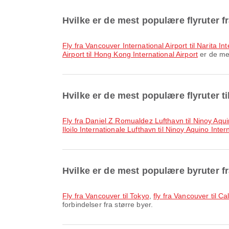
Hvilke er de mest populære flyruter 
fly fra Vancouver International Airport til Narita In
Airport til Hong Kong International Airport
er de mes
Hvilke er de mest populære flyruter ti
fly fra Daniel Z Romualdez Lufthavn til Ninoy Aqu
Iloilo Internationale Lufthavn til Ninoy Aquino Inte
Hvilke er de mest populære byruter 
fly fra Vancouver til Tokyo
,
fly fra Vancouver til Ca
forbindelser fra større byer.