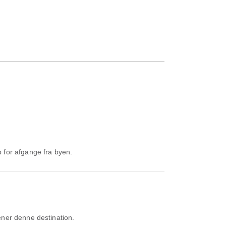
b for afgange fra byen.
ener denne destination.