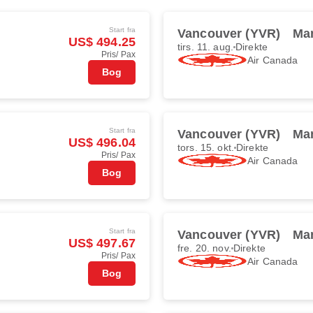
Start fra
Vancouver (YVR)
Man
US$ 494.25
tirs. 11. aug.
Direkte
Pris/ Pax
Air Canada
Bog
Start fra
Vancouver (YVR)
Man
US$ 496.04
tors. 15. okt.
Direkte
Pris/ Pax
Air Canada
Bog
Start fra
Vancouver (YVR)
Man
US$ 497.67
fre. 20. nov.
Direkte
Pris/ Pax
Air Canada
Bog