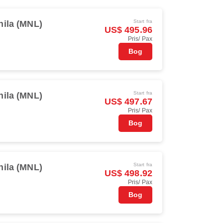
Start fra
ila (MNL)
US$ 495.96
Pris/ Pax
Bog
Start fra
ila (MNL)
US$ 497.67
Pris/ Pax
Bog
Start fra
ila (MNL)
US$ 498.92
Pris/ Pax
Bog