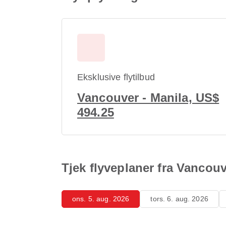
Eksklusive flytilbud
Vancouver - Manila, US$
494.25
Tjek flyveplaner fra Vancouv
ons. 5. aug. 2026
tors. 6. aug. 2026