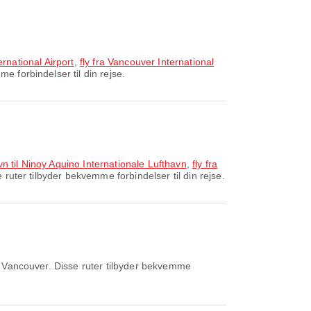
ernational Airport
,
fly fra Vancouver International
 forbindelser til din rejse.
n til Ninoy Aquino Internationale Lufthavn
,
fly fra
 ruter tilbyder bekvemme forbindelser til din rejse.
 Vancouver. Disse ruter tilbyder bekvemme