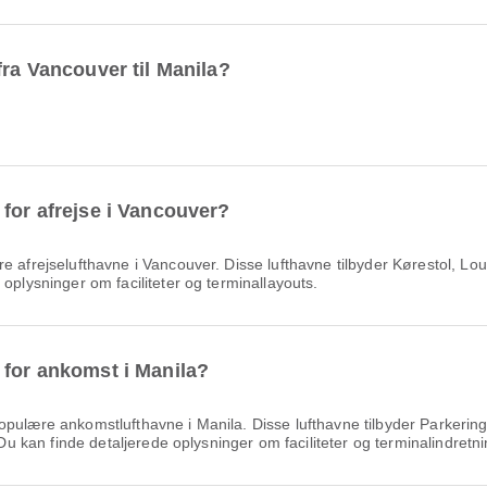
fra Vancouver til Manila?
 for afrejse i Vancouver?
 afrejselufthavne i Vancouver. Disse lufthavne tilbyder Kørestol, Lou
oplysninger om faciliteter og terminallayouts.
 for ankomst i Manila?
pulære ankomstlufthavne i Manila. Disse lufthavne tilbyder Parkerin
 Du kan finde detaljerede oplysninger om faciliteter og terminalindretni