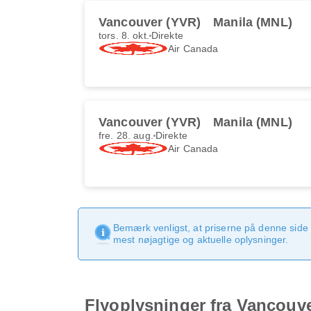
Vancouver (YVR)
Manila (MNL)
tors. 8. okt.
Direkte
Air Canada
Vancouver (YVR)
Manila (MNL)
fre. 28. aug.
Direkte
Air Canada
Bemærk venligst, at priserne på denne side
mest nøjagtige og aktuelle oplysninger.
Flyoplysninger fra Vancouver