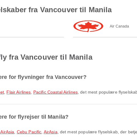
elskaber fra Vancouver til Manila
Air Canada
ly fra Vancouver til Manila
ære for flyvninger fra Vancouver?
et
,
Flair Airlines
,
Pacific Coastal Airlines
, det mest populære flyselska
e for flyrejser til Manila?
 AirAsia
,
Cebu Pacific
,
AirAsia
, det mest populære flyselskab, der betj