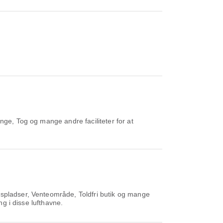
nge, Tog og mange andre faciliteter for at
gspladser, Venteområde, Toldfri butik og mange
ng i disse lufthavne.