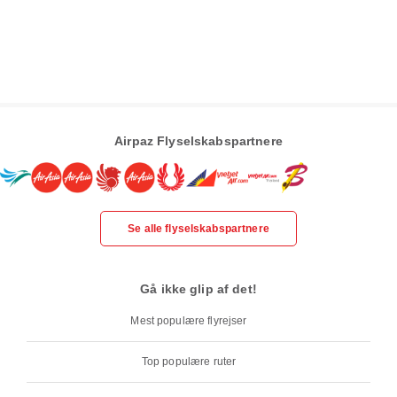
Airpaz Flyselskabspartnere
Se alle flyselskabspartnere
Gå ikke glip af det!
Mest populære flyrejser
Top populære ruter