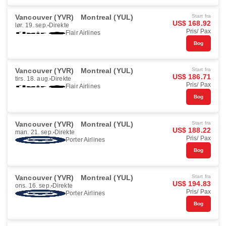
Vancouver (YVR)
Montreal (YUL)
Start fra
US$ 168.92
lør. 19. sep.
Direkte
Pris/ Pax
Flair Airlines
Bog
Vancouver (YVR)
Montreal (YUL)
Start fra
US$ 186.71
tirs. 18. aug.
Direkte
Pris/ Pax
Flair Airlines
Bog
Vancouver (YVR)
Montreal (YUL)
Start fra
US$ 188.22
man. 21. sep.
Direkte
Pris/ Pax
Porter Airlines
Bog
Vancouver (YVR)
Montreal (YUL)
Start fra
US$ 194.83
ons. 16. sep.
Direkte
Pris/ Pax
Porter Airlines
Bog