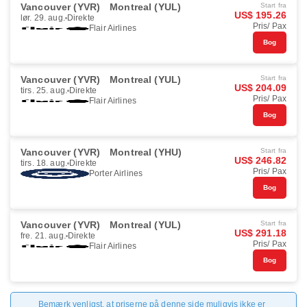
Vancouver (YVR)
Montreal (YUL)
Start fra
US$ 195.26
lør. 29. aug.
Direkte
Pris/ Pax
Flair Airlines
Bog
Vancouver (YVR)
Montreal (YUL)
Start fra
US$ 204.09
tirs. 25. aug.
Direkte
Pris/ Pax
Flair Airlines
Bog
Vancouver (YVR)
Montreal (YHU)
Start fra
US$ 246.82
tirs. 18. aug.
Direkte
Pris/ Pax
Porter Airlines
Bog
Vancouver (YVR)
Montreal (YUL)
Start fra
US$ 291.18
fre. 21. aug.
Direkte
Pris/ Pax
Flair Airlines
Bog
Bemærk venligst, at priserne på denne side muligvis ikke er