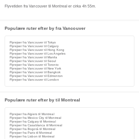
Flyvetiden fra Vancouver til Montreal er cirka 4h 55m.
Populære ruter efter by fra Vancouver
Flyrejser fra Vancouver til Tokyo
Flyrejser fra Vancouver til Calgary
Flyrejser fra Vancouver til Hong Kong
Flyrejser fra Vancouver til Los Angeles
Flyrejser fra Vancouver til Manila
Flyrejser fra Vancouver til Seoul
Flyrejser fra Vancouver til Toronto
Flyrejser fra Vancouver til New York
Flyrejser fra Vancouver til Bangkok
Flyrejser fra Vancouver til Edmonton
Flyrejser fra Vancouver til London
Populære ruter efter by til Montreal
Flyrejser fra Algiers til Montreal
Flyrejser fra Mexico City til Montreal
Flyrejser fra Calgary til Montreal
Flyrejser fra Casablanca til Montreal
Flyrejser fra Bogotá til Montreal
Flyrejser fra Paris til Montreal
Flyrejser fra Lisbon til Montreal