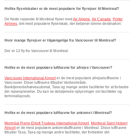
Hvilke flyselskaber er de mest populære for flyrejser til Montreal?
De fleste rejsende til Montreal flyver med
Air Algerie
,
Air Canada
,
Porter
Airlines
, det mest populære flyselskab, der betjener denne destination.
Hvor mange flyrejser er tilgængelige fra Vancouver til Montreal?
Der er 13 fly fra Vancouver til Montreal.
Hvilke er de mest populære lufthavne for afrejse i Vancouver?
Vancouver International Airport
er de mest populære afrejselufthavne i
Vancouver. Disse lufthavne tilbyder Venteområde,
Banktjeneste/hæveautomat, Taxa og mange andre faciliteter for at forbedre
din rejseoplevelse. Du kan se detaljerede oplysninger om faciliteter og
terminallayouts.
Hvilke er de mest populære lufthavne for ankomst i Montreal?
Montréal Pierre Elliott Trudeau International Airport
,
Montreal Saint Hubert
Airport
er de mest populære ankomstlufthavne i Montreal. Disse lufthavne
tilbyder Taxa, Taxa og mange andre faciliteter, der forbedrer din