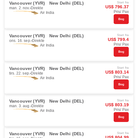
Vancouver (YVR)
New Delhi (DEL)
Start fra
US$ 796.37
man. 2. nov.
Direkte
Pris/ Pax
Air India
Bog
Vancouver (YVR)
New Delhi (DEL)
Start fra
US$ 799.4
ons. 16. sep.
Direkte
Pris/ Pax
Air India
Bog
Vancouver (YVR)
New Delhi (DEL)
Start fra
US$ 803.14
tirs. 22. sep.
Direkte
Pris/ Pax
Air India
Bog
Vancouver (YVR)
New Delhi (DEL)
Start fra
US$ 803.19
man. 3. aug.
Direkte
Pris/ Pax
Air India
Bog
Vancouver (YVR)
New Delhi (DEL)
Start fra
US$ 804.99