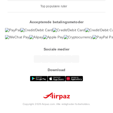
Top populære ruter
Accepterede betalingsmetoder
Sociale medier
Download
Copyright 2026 Airpaz.com. Alle rettigheder forbeholdes.