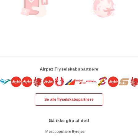
Airpaz Flyselskabspartnere
Se alle flyselskabspartnere
Gå ikke glip af det!
Mest populære flyrejser