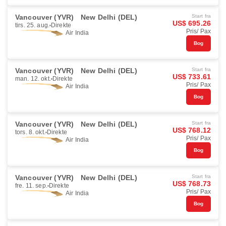
Vancouver (YVR)
New Delhi (DEL)
Start fra
US$ 695.26
tirs. 25. aug.
Direkte
Pris/ Pax
Air India
Bog
Vancouver (YVR)
New Delhi (DEL)
Start fra
US$ 733.61
man. 12. okt.
Direkte
Pris/ Pax
Air India
Bog
Vancouver (YVR)
New Delhi (DEL)
Start fra
US$ 768.12
tors. 8. okt.
Direkte
Pris/ Pax
Air India
Bog
Vancouver (YVR)
New Delhi (DEL)
Start fra
US$ 768.73
fre. 11. sep.
Direkte
Pris/ Pax
Air India
Bog