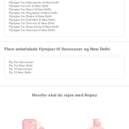
Flyrejser fra Kathmandu til New Delhi
Flyrejser fra Leh til New Delhi
Flyrejser fra Hanoi til New Delhi
Flyrejser fra Singapore til New Delhi
Flyrejser fra Dhaka til New Delhi
Flyrejser fra Colombo til New Delhi
Flyrejser fra Chennai til New Delhi
Flyrejser fra Hong Kong til New Delhi
Flyrejser fra Varanasi til New Delhi
Flere anbefalede flyrejser til Vancouver og New Delhi
Fly Fra Vancouver
Fly Fra New Delhi
Fly Til Vancouver
Fly Til New Delhi
Hvorfor skal du rejse med Airpaz