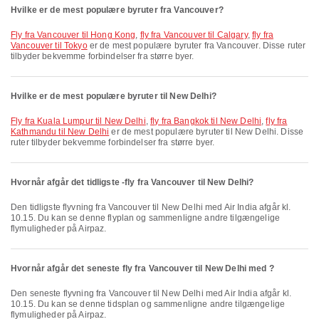
Hvilke er de mest populære byruter fra Vancouver?
fly fra Vancouver til Hong Kong
,
fly fra Vancouver til Calgary
,
fly fra
Vancouver til Tokyo
er de mest populære byruter fra Vancouver. Disse ruter
tilbyder bekvemme forbindelser fra større byer.
Hvilke er de mest populære byruter til New Delhi?
fly fra Kuala Lumpur til New Delhi
,
fly fra Bangkok til New Delhi
,
fly fra
Kathmandu til New Delhi
er de mest populære byruter til New Delhi. Disse
ruter tilbyder bekvemme forbindelser fra større byer.
Hvornår afgår det tidligste -fly fra Vancouver til New Delhi?
Den tidligste flyvning fra Vancouver til New Delhi med Air India afgår kl.
10.15. Du kan se denne flyplan og sammenligne andre tilgængelige
flymuligheder på Airpaz.
Hvornår afgår det seneste fly fra Vancouver til New Delhi med ?
Den seneste flyvning fra Vancouver til New Delhi med Air India afgår kl.
10.15. Du kan se denne tidsplan og sammenligne andre tilgængelige
flymuligheder på Airpaz.