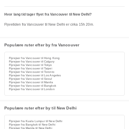
Hvor lang tid tager flyet fra Vancouver til New Delhi?
Flyvetiden fra Vancouver til New Delhi er cirka 15h 20m.
Populære ruter efter by fra Vancouver
Flyrejser fra Vancouver til Hong Kong
Flyrejser fra Vancouver til Calgary
Flyrejser fra Vancouver til Tokyo
Flyrejser fra Vancouver til Taipei
Flyrejser fra Vancouver til Toronto
Flyrejser fra Vancouver til Los Angeles
Flyrejser fra Vancouver til Seoul
Flyrejser fra Vancouver til Manila
Flyrejser fra Vancouver til Bangkok
Flyrejser fra Vancouver til London
Populære ruter efter by til New Delhi
Flyrejser fra Kuala Lumpur til New Delhi
Flyrejser fra Bangkok til New Delhi
Flyrejser fra Manila til New Delhi