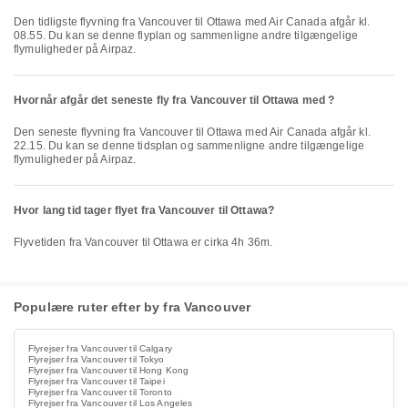
Den tidligste flyvning fra Vancouver til Ottawa med Air Canada afgår kl.
08.55. Du kan se denne flyplan og sammenligne andre tilgængelige
flymuligheder på Airpaz.
Hvornår afgår det seneste fly fra Vancouver til Ottawa med ?
Den seneste flyvning fra Vancouver til Ottawa med Air Canada afgår kl.
22.15. Du kan se denne tidsplan og sammenligne andre tilgængelige
flymuligheder på Airpaz.
Hvor lang tid tager flyet fra Vancouver til Ottawa?
Flyvetiden fra Vancouver til Ottawa er cirka 4h 36m.
Populære ruter efter by fra Vancouver
Flyrejser fra Vancouver til Calgary
Flyrejser fra Vancouver til Tokyo
Flyrejser fra Vancouver til Hong Kong
Flyrejser fra Vancouver til Taipei
Flyrejser fra Vancouver til Toronto
Flyrejser fra Vancouver til Los Angeles