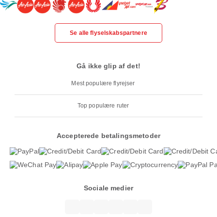
Se alle flyselskabspartnere
Gå ikke glip af det!
Mest populære flyrejser
Top populære ruter
Accepterede betalingsmetoder
Sociale medier