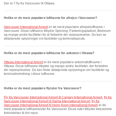
Der er 7 fly fra Vancouver til Ottawa.
Hvilke er de mest populære lufthavne for afrejse i Vancouver?
Vancouver International Airport
er de mest populære afrejselufthavne i
Vancouver. Disse lufthavne tilbyder Spisning, Parkeringspladser, Bederum
og mange andre faciliteter for at forbedre din rejseoplevelse. Du kan se
detaljerede oplysninger om faciliteter og terminallayouts.
Hvilke er de mest populære lufthavne for ankomst i Ottawa?
Ottawa International Airport
er de mest populære ankomstlufthavne i
Ottawa. Disse lufthavne tilbyder og mange andre faciliteter, der forbedrer
din rejseoplevelse. Du kan finde detaljerede oplysninger om faciliteter og
terminalindretning i disse lufthavne.
Hvilke er de mest populære flyruter fra Vancouver?
fly fra Vancouver International Airport til Calgary International Airport
,
fly fra
Vancouver International Airport til Narita International Airport
,
fly fra
Vancouver International Airport til Hong Kong International Airport
er de
mest populære lufthavnsruter fra Vancouver. Disse ruter tilbyder bekvemme
forbindelser til din rejse.