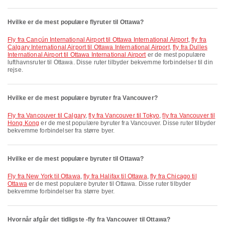
Hvilke er de mest populære flyruter til Ottawa?
fly fra Cancún International Airport til Ottawa International Airport
,
fly fra
Calgary International Airport til Ottawa International Airport
,
fly fra Dulles
International Airport til Ottawa International Airport
er de mest populære
lufthavnsruter til Ottawa. Disse ruter tilbyder bekvemme forbindelser til din
rejse.
Hvilke er de mest populære byruter fra Vancouver?
fly fra Vancouver til Calgary
,
fly fra Vancouver til Tokyo
,
fly fra Vancouver til
Hong Kong
er de mest populære byruter fra Vancouver. Disse ruter tilbyder
bekvemme forbindelser fra større byer.
Hvilke er de mest populære byruter til Ottawa?
fly fra New York til Ottawa
,
fly fra Halifax til Ottawa
,
fly fra Chicago til
Ottawa
er de mest populære byruter til Ottawa. Disse ruter tilbyder
bekvemme forbindelser fra større byer.
Hvornår afgår det tidligste -fly fra Vancouver til Ottawa?