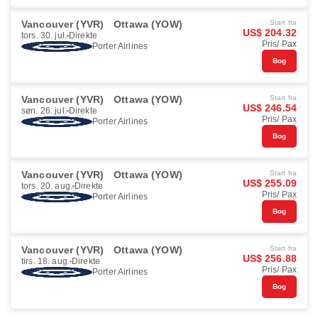
Vancouver (YVR)
Ottawa (YOW)
Start fra
US$ 204.32
tors. 30. jul.
Direkte
Pris/ Pax
Porter Airlines
Bog
Vancouver (YVR)
Ottawa (YOW)
Start fra
US$ 246.54
søn. 26. jul.
Direkte
Pris/ Pax
Porter Airlines
Bog
Vancouver (YVR)
Ottawa (YOW)
Start fra
US$ 255.09
tors. 20. aug.
Direkte
Pris/ Pax
Porter Airlines
Bog
Vancouver (YVR)
Ottawa (YOW)
Start fra
US$ 256.88
tirs. 18. aug.
Direkte
Pris/ Pax
Porter Airlines
Bog