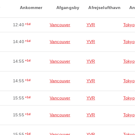
Ankommer
Afgangsby
Afrejselufthavn
An
12:40
+1d
Vancouver
YVR
Tokyo
14:40
+1d
Vancouver
YVR
Tokyo
14:55
+1d
Vancouver
YVR
Tokyo
14:55
+1d
Vancouver
YVR
Tokyo
15:55
+1d
Vancouver
YVR
Tokyo
15:55
+1d
Vancouver
YVR
Tokyo
15:55
+1d
Vancouver
YVR
Tokyo