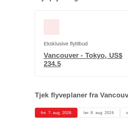
Eksklusive flytilbud
Vancouver - Tokyo, US$
234.5
Tjek flyveplaner fra Vancouv
fre. 7. aug. 2026
lør. 8. aug. 2026
s