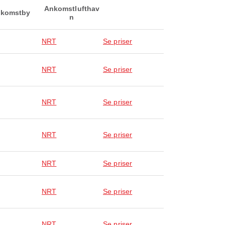
Ankomstlufthav
komstby
n
NRT
Se priser
NRT
Se priser
NRT
Se priser
NRT
Se priser
NRT
Se priser
NRT
Se priser
NRT
Se priser