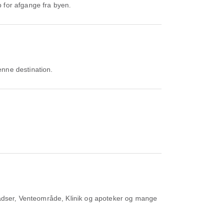
b for afgange fra byen.
enne destination.
ladser, Venteområde, Klinik og apoteker og mange