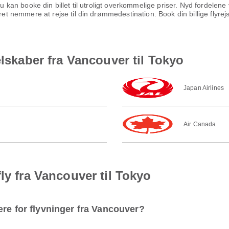
 du kan booke din billet til utroligt overkommelige priser. Nyd fordel
æret nemmere at rejse til din drømmedestination. Book din billige flyr
elskaber fra Vancouver til Tokyo
Japan Airlines
Air Canada
ly fra Vancouver til Tokyo
ære for flyvninger fra Vancouver?