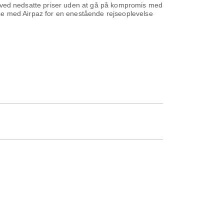
ene ved nedsatte priser uden at gå på kompromis med
ejse med Airpaz for en enestående rejseoplevelse