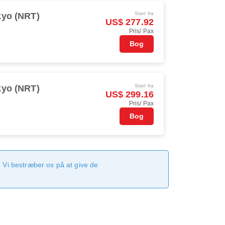
Start fra
kyo (NRT)
US$ 277.92
Pris/ Pax
Bog
Start fra
kyo (NRT)
US$ 299.16
Pris/ Pax
Bog
 Vi bestræber os på at give de