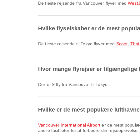
De fleste rejsende fra Vancouver flyver med
WestJ
Hvilke flyselskaber er de mest populær
De fleste rejsende til Tokyo flyver med
Scoot
,
Thai 
Hvor mange flyrejser er tilgængelige 
Der er 9 fly fra Vancouver til Tokyo.
Hvilke er de mest populære lufthavne
Vancouver International Airport
er de mest populære
andre faciliteter for at forbedre din rejseoplevelse