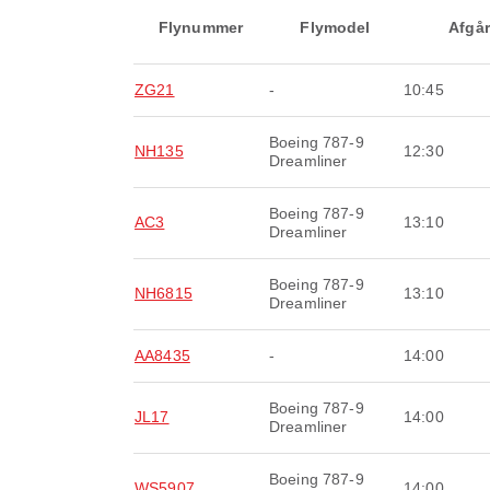
Flynummer
Flymodel
Afgår
ZG21
-
10:45
Boeing 787-9
NH135
12:30
Dreamliner
Boeing 787-9
AC3
13:10
Dreamliner
Boeing 787-9
NH6815
13:10
Dreamliner
AA8435
-
14:00
Boeing 787-9
JL17
14:00
Dreamliner
Boeing 787-9
WS5907
14:00