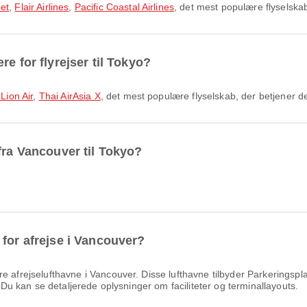
et
,
Flair Airlines
,
Pacific Coastal Airlines
, det mest populære flyselska
e for flyrejser til Tokyo?
Lion Air
,
Thai AirAsia X
, det mest populære flyselskab, der betjener d
fra Vancouver til Tokyo?
 for afrejse i Vancouver?
 afrejselufthavne i Vancouver. Disse lufthavne tilbyder Parkeringsp
. Du kan se detaljerede oplysninger om faciliteter og terminallayouts.