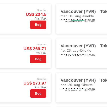
Start fra
Vancouver (YVR)
To
US$ 234.5
man. 10. aug.
Direkte
Pris/ Pax
ZIPAIR
Bog
Start fra
Vancouver (YVR)
To
US$ 269.71
fre. 28. aug.
Direkte
Pris/ Pax
ZIPAIR
Bog
Start fra
Vancouver (YVR)
To
US$ 273.97
ons. 26. aug.
Direkte
Pris/ Pax
ZIPAIR
Bog