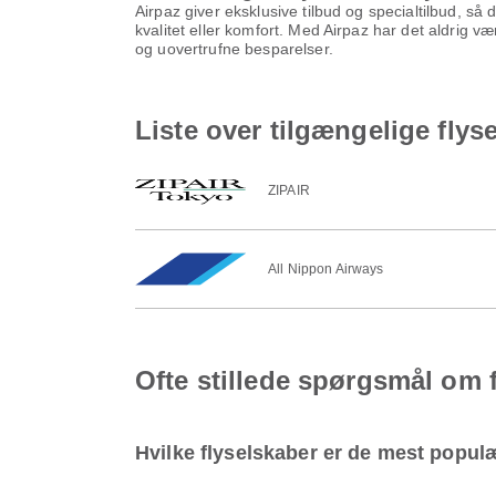
Airpaz giver eksklusive tilbud og specialtilbud, så
kvalitet eller komfort. Med Airpaz har det aldrig v
og uovertrufne besparelser.
Liste over tilgængelige flys
ZIPAIR
All Nippon Airways
Ofte stillede spørgsmål om f
Hvilke flyselskaber er de mest popul