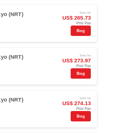
Start fra
kyo (NRT)
US$ 265.73
Pris/ Pax
Bog
Start fra
kyo (NRT)
US$ 273.97
Pris/ Pax
Bog
Start fra
kyo (NRT)
US$ 274.13
Pris/ Pax
Bog