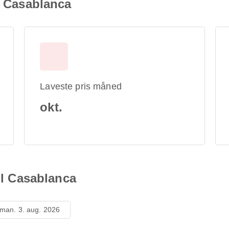
l Casablanca
Laveste pris måned
okt.
til Casablanca
man. 3. aug. 2026