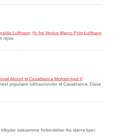
eralda Lufthavn
,
fly fra Venice Marco Polo Lufthavn
n rejse.
national Airport til Casablanca Mohammed V
est populære lufthavnsruter til Casablanca. Disse
 tilbyder bekvemme forbindelser fra større byer.