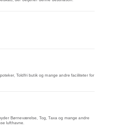
oteker, Toldfri butik og mange andre faciliteter for
ilbyder Børneværelse, Tog, Taxa og mange andre
sse lufthavne.