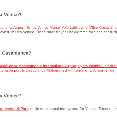
ra Venice?
national Airport
,
fly fra Venice Marco Polo Lufthavn til Olbia Costa Sm
vnsruter fra Venice. Disse ruter tilbyder bekvemme forbindelser til di
il Casablanca?
l Casablanca Mohammed V International Airport
,
fly fra Istanbul Inter
ational Airport til Casablanca Mohammed V International Airport
er de m
ra Venice?
fra Venice til Paris
er de mest populære byruter fra Venice. Disse ruter