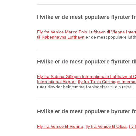
Hvilke er de mest populære flyruter f
fly fra Venice Marco Polo Lufthavn til Vienna Inter
til Københavns Lufthavn
er de mest populære luftha
Hvilke er de mest populære flyruter t
fly fra Sabiha Gökçen Internationale Lufthavn ti
International Airport
,
fly fra Tunis Carthage Intern
ruter tilbyder bekvemme forbindelser til din rejse.
Hvilke er de mest populære byruter f
fly fra Venice til Vienna
,
fly fra Venice til Olbia
,
fly 