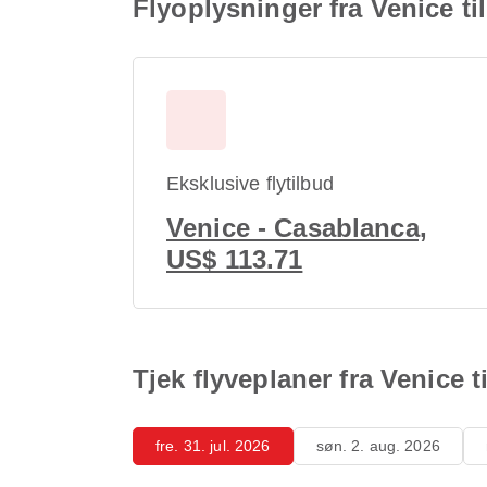
Flyoplysninger fra Venice ti
Eksklusive flytilbud
Venice - Casablanca,
US$ 113.71
Tjek flyveplaner fra Venice 
fre. 31. jul. 2026
søn. 2. aug. 2026