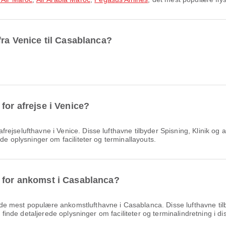
fra Venice til Casablanca?
for afrejse i Venice?
ejselufthavne i Venice. Disse lufthavne tilbyder Spisning, Klinik og ap
de oplysninger om faciliteter og terminallayouts.
e for ankomst i Casablanca?
de mest populære ankomstlufthavne i Casablanca. Disse lufthavne t
n finde detaljerede oplysninger om faciliteter og terminalindretning i di