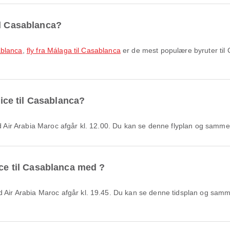
il Casablanca?
sablanca
,
fly fra Málaga til Casablanca
er de mest populære byruter til
nice til Casablanca?
med Air Arabia Maroc afgår kl. 12.00. Du kan se denne flyplan og samm
ice til Casablanca med ?