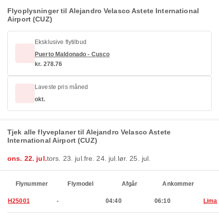
Flyoplysninger til Alejandro Velasco Astete International
Airport (CUZ)
Eksklusive flytilbud
Puerto Maldonado - Cusco
kr. 278.76
Laveste pris måned
okt.
Tjek alle flyveplaner til Alejandro Velasco Astete
International Airport (CUZ)
ons. 22. jul.
tors. 23. jul.
fre. 24. jul.
lør. 25. jul.
Flynummer
Flymodel
Afgår
Ankommer
H25001
-
04:40
06:10
Lima