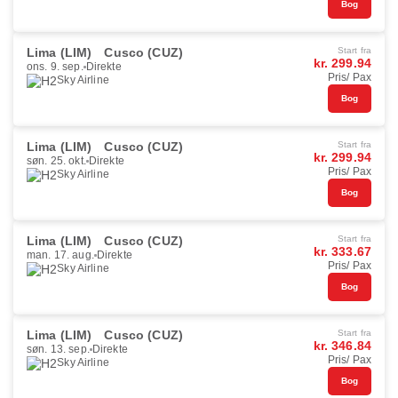
Bog
Lima (LIM)
Cusco (CUZ)
Start fra
kr. 299.94
ons. 9. sep.
Direkte
Pris/ Pax
Sky Airline
Bog
Lima (LIM)
Cusco (CUZ)
Start fra
kr. 299.94
søn. 25. okt.
Direkte
Pris/ Pax
Sky Airline
Bog
Lima (LIM)
Cusco (CUZ)
Start fra
kr. 333.67
man. 17. aug.
Direkte
Pris/ Pax
Sky Airline
Bog
Lima (LIM)
Cusco (CUZ)
Start fra
kr. 346.84
søn. 13. sep.
Direkte
Pris/ Pax
Sky Airline
Bog