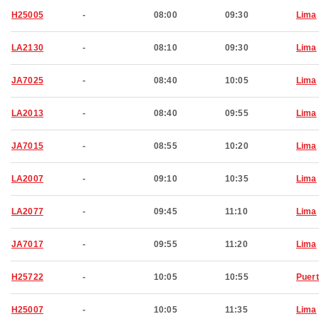
H25005
-
08:00
09:30
Lima
LA2130
-
08:10
09:30
Lima
JA7025
-
08:40
10:05
Lima
LA2013
-
08:40
09:55
Lima
JA7015
-
08:55
10:20
Lima
LA2007
-
09:10
10:35
Lima
LA2077
-
09:45
11:10
Lima
JA7017
-
09:55
11:20
Lima
H25722
-
10:05
10:55
Puer
H25007
-
10:05
11:35
Lima