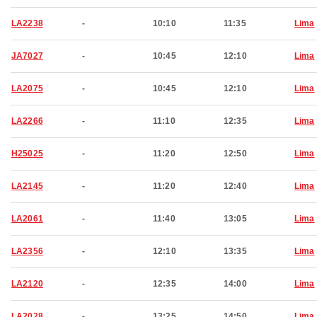
LA2238
-
10:10
11:35
Lima
JA7027
-
10:45
12:10
Lima
LA2075
-
10:45
12:10
Lima
LA2266
-
11:10
12:35
Lima
H25025
-
11:20
12:50
Lima
LA2145
-
11:20
12:40
Lima
LA2061
-
11:40
13:05
Lima
LA2356
-
12:10
13:35
Lima
LA2120
-
12:35
14:00
Lima
LA2028
-
13:25
14:50
Lima