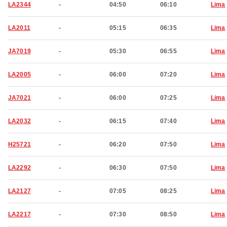
LA2344
-
04:50
06:10
Lima
LA2011
-
05:15
06:35
Lima
JA7019
-
05:30
06:55
Lima
LA2005
-
06:00
07:20
Lima
JA7021
-
06:00
07:25
Lima
LA2032
-
06:15
07:40
Lima
H25721
-
06:20
07:50
Lima
LA2292
-
06:30
07:50
Lima
LA2127
-
07:05
08:25
Lima
LA2217
-
07:30
08:50
Lima