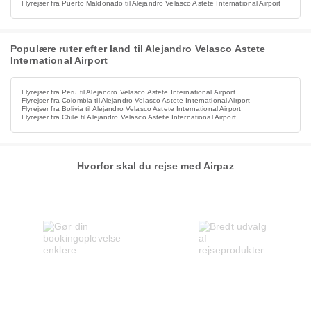
Flyrejser fra Puerto Maldonado til Alejandro Velasco Astete International Airport
Populære ruter efter land til Alejandro Velasco Astete
International Airport
Flyrejser fra Peru til Alejandro Velasco Astete International Airport
Flyrejser fra Colombia til Alejandro Velasco Astete International Airport
Flyrejser fra Bolivia til Alejandro Velasco Astete International Airport
Flyrejser fra Chile til Alejandro Velasco Astete International Airport
Hvorfor skal du rejse med Airpaz