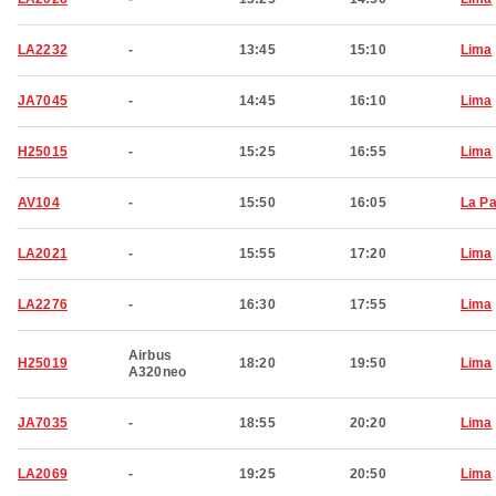
LA2232
-
13:45
15:10
Lima
JA7045
-
14:45
16:10
Lima
H25015
-
15:25
16:55
Lima
AV104
-
15:50
16:05
La P
LA2021
-
15:55
17:20
Lima
LA2276
-
16:30
17:55
Lima
Airbus
H25019
18:20
19:50
Lima
A320neo
JA7035
-
18:55
20:20
Lima
LA2069
-
19:25
20:50
Lima