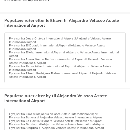
Populære ruter efter lufthavn til Alejandro Velasco Astete
International Airport
Flyrejser fra Jorge Chávez International Airport til Alejandro Velasco Astete
International Airport
Flyrejser fra El Dorado International Airport til Alejandro Velasco Astete
International Airport
Flyrejser fra El Alto International Airport til Alejandro Velasco Astete International
Airport
Flyrejser fra Arturo Merino Benítez International Airport til Alejandro Velasco
Astete International Airport
Flyrejser fra Padre Aldamiz International Airport til Alejandro Velasco Astete
International Airport
Flyrejser fra Alfredo Rodriguez Ballon International Airport til Alejandro Velasco
Astete International Airport
Populære ruter efter by til Alejandro Velasco Astete
International Airport
Flyrejser fra Lima til Alejandro Velasco Astete International Airport
Flyrejser fra Bogotá til Alejandro Velasco Astete International Airport
Flyrejser fra La Paz til Alejandro Velasco Astete International Airport
Flyrejser fra Santiago til Alejandro Velasco Astete International Airport
Flyrejser fra Arequipa til Alejandro Velasco Astete International Airport