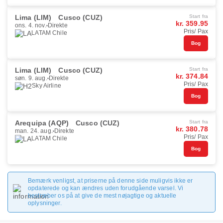
Lima (LIM)
Cusco (CUZ)
Start fra
kr. 359.95
ons. 4. nov.
Direkte
Pris/ Pax
LATAM Chile
Bog
Lima (LIM)
Cusco (CUZ)
Start fra
kr. 374.84
søn. 9. aug.
Direkte
Pris/ Pax
Sky Airline
Bog
Arequipa (AQP)
Cusco (CUZ)
Start fra
kr. 380.78
man. 24. aug.
Direkte
Pris/ Pax
LATAM Chile
Bog
Bemærk venligst, at priserne på denne side muligvis ikke er
opdaterede og kan ændres uden forudgående varsel. Vi
bestræber os på at give de mest nøjagtige og aktuelle
oplysninger.