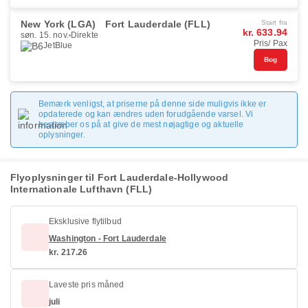
New York (LGA)
Fort Lauderdale (FLL)
Start fra
kr. 633.94
søn. 15. nov.
Direkte
Pris/ Pax
JetBlue
Bog
Bemærk venligst, at priserne på denne side muligvis ikke er
opdaterede og kan ændres uden forudgående varsel. Vi
bestræber os på at give de mest nøjagtige og aktuelle
oplysninger.
Flyoplysninger til Fort Lauderdale-Hollywood
Internationale Lufthavn (FLL)
Eksklusive flytilbud
Washington - Fort Lauderdale
kr. 217.26
Laveste pris måned
juli