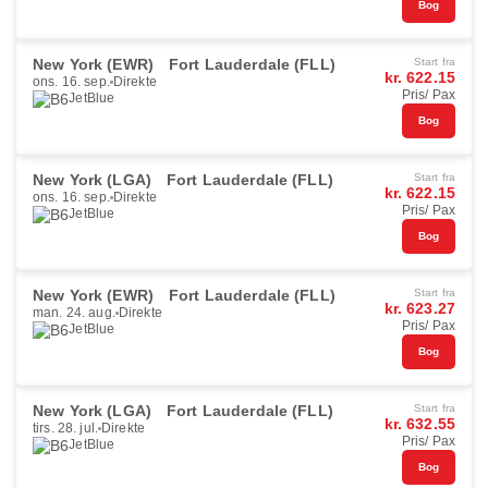
Bog
New York (EWR)
Fort Lauderdale (FLL)
Start fra
kr. 622.15
ons. 16. sep.
Direkte
Pris/ Pax
JetBlue
Bog
New York (LGA)
Fort Lauderdale (FLL)
Start fra
kr. 622.15
ons. 16. sep.
Direkte
Pris/ Pax
JetBlue
Bog
New York (EWR)
Fort Lauderdale (FLL)
Start fra
kr. 623.27
man. 24. aug.
Direkte
Pris/ Pax
JetBlue
Bog
New York (LGA)
Fort Lauderdale (FLL)
Start fra
kr. 632.55
tirs. 28. jul.
Direkte
Pris/ Pax
JetBlue
Bog