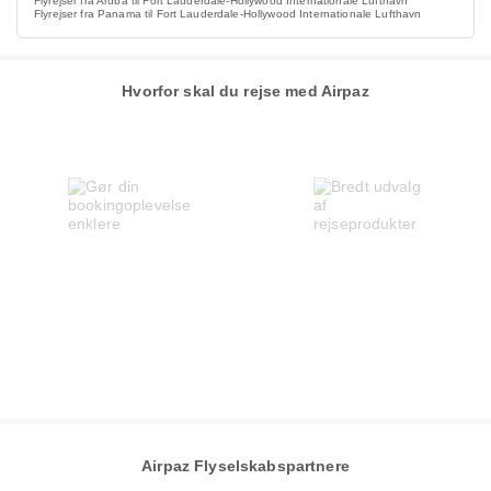
Flyrejser fra Aruba til Fort Lauderdale-Hollywood Internationale Lufthavn
Flyrejser fra Panama til Fort Lauderdale-Hollywood Internationale Lufthavn
Hvorfor skal du rejse med Airpaz
Airpaz Flyselskabspartnere