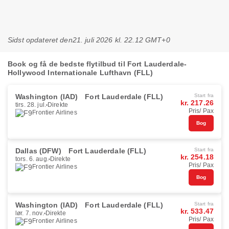
Sidst opdateret den
21. juli 2026 kl. 22.12 GMT+0
Book og få de bedste flytilbud til Fort Lauderdale-
Hollywood Internationale Lufthavn (FLL)
Washington (IAD)
Fort Lauderdale (FLL)
Start fra
kr. 217.26
tirs. 28. jul.
Direkte
Pris/ Pax
Frontier Airlines
Bog
Dallas (DFW)
Fort Lauderdale (FLL)
Start fra
kr. 254.18
tors. 6. aug.
Direkte
Pris/ Pax
Frontier Airlines
Bog
Washington (IAD)
Fort Lauderdale (FLL)
Start fra
kr. 533.47
lør. 7. nov.
Direkte
Pris/ Pax
Frontier Airlines