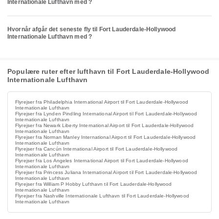
Internationale Lufthavn med ?
Hvornår afgår det seneste fly til Fort Lauderdale-Hollywood
Internationale Lufthavn med ?
Populære ruter efter lufthavn til Fort Lauderdale-Hollywood
Internationale Lufthavn
Flyrejser fra Philadelphia International Airport til Fort Lauderdale-Hollywood
Internationale Lufthavn
Flyrejser fra Lynden Pindling International Airport til Fort Lauderdale-Hollywood
Internationale Lufthavn
Flyrejser fra Newark Liberty International Airport til Fort Lauderdale-Hollywood
Internationale Lufthavn
Flyrejser fra Norman Manley International Airport til Fort Lauderdale-Hollywood
Internationale Lufthavn
Flyrejser fra Cancún International Airport til Fort Lauderdale-Hollywood
Internationale Lufthavn
Flyrejser fra Los Angeles International Airport til Fort Lauderdale-Hollywood
Internationale Lufthavn
Flyrejser fra Princess Juliana International Airport til Fort Lauderdale-Hollywood
Internationale Lufthavn
Flyrejser fra William P Hobby Lufthavn til Fort Lauderdale-Hollywood
Internationale Lufthavn
Flyrejser fra Nashville Internationale Lufthavn til Fort Lauderdale-Hollywood
Internationale Lufthavn