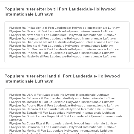
Populære ruter efter by til Fort Lauderdale-Hollywood
Internationale Lufthavn
Flyrejser fra Philadelphia til Fort Lauderdale-Hollywood Internationale Lufthavn
Flyrejser fra Nassau til Fort Lauderdale-Hollywood Internationale Lufthavn
Flyrejser fra New York til Fort Lauderdale-Hollywood Internationale Lufthavn
Flyrejser fra Kingston til Fort Lauderdale-Hollywood Internationale Lufthavn
Flyrejser fra Oranjestad til Fort Lauderdale-Hollywood Internationale Lufthavn
Flyrejser fra Toronto til Fort Lauderdale-Hollywood Internationale Lufthavn
Flyrejser fra St. Maarten til Fort Lauderdale-Hollywood Internationale Lufthavn
Flyrejser fra Phoenix til Fort Lauderdale-Hollywood Internationale Lufthavn
Flyrejser fra Nashville til Fort Lauderdale-Hollywood Internationale Lufthavn
Populære ruter efter land til Fort Lauderdale-Hollywood
Internationale Lufthavn
Flyrejser fra USA til Fort Lauderdale-Hollywood Internationale Lufthavn
Flyrejser fra Bahamas til Fort Lauderdale-Hollywood Internationale Lufthavn
Flyrejser fra Jamaica til Fort Lauderdale-Hollywood Internationale Lufthavn
Flyrejser fra Puerto Rico til Fort Lauderdale-Hollywood Internationale Lufthavn
Flyrejser fra Canada til Fort Lauderdale-Hollywood Internationale Lufthavn
Flyrejser fra Ecuador til Fort Lauderdale-Hollywood Internationale Lufthavn
Flyrejser fra Dominikanske Republik til Fort Lauderdale-Hollywood Internationale
Lufthavn
Flyrejser fra Costa Rica til Fort Lauderdale-Hollywood Internationale Lufthavn
Flyrejser fra Colombia til Fort Lauderdale-Hollywood Internationale Lufthavn
Flyrejser fra Mexico til Fort Lauderdale-Hollywood Internationale Lufthavn