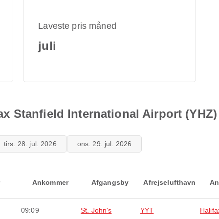
Laveste pris måned
juli
fax Stanfield International Airport (YHZ)
tirs. 28. jul. 2026
ons. 29. jul. 2026
Ankommer
Afgangsby
Afrejselufthavn
An
09:09
St. John's
YYT
Halifa