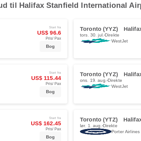
d til Halifax Stanfield International Ai
Start fra
Toronto (YYZ)
Halifa
US$ 96.6
tors. 30. jul.
Direkte
Pris/ Pax
WestJet
Bog
Start fra
Toronto (YYZ)
Halifa
US$ 115.44
ons. 19. aug.
Direkte
Pris/ Pax
WestJet
Bog
Start fra
Toronto (YTZ)
Halifa
US$ 162.45
lør. 1. aug.
Direkte
Pris/ Pax
Porter Airlines
Bog