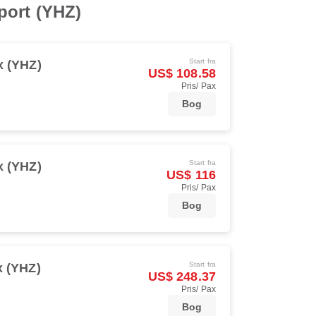
rport (YHZ)
Start fra
x (YHZ)
US$ 108.58
Pris/ Pax
Bog
Start fra
x (YHZ)
US$ 116
Pris/ Pax
Bog
Start fra
x (YHZ)
US$ 248.37
Pris/ Pax
Bog