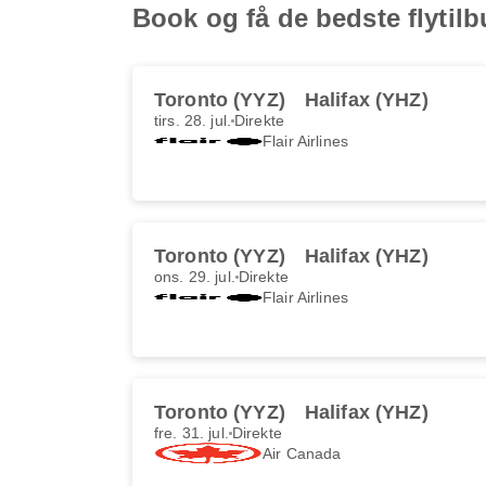
Book og få de bedste flytilbu
Toronto (YYZ)
Halifax (YHZ)
tirs. 28. jul.
Direkte
Flair Airlines
Toronto (YYZ)
Halifax (YHZ)
ons. 29. jul.
Direkte
Flair Airlines
Toronto (YYZ)
Halifax (YHZ)
fre. 31. jul.
Direkte
Air Canada