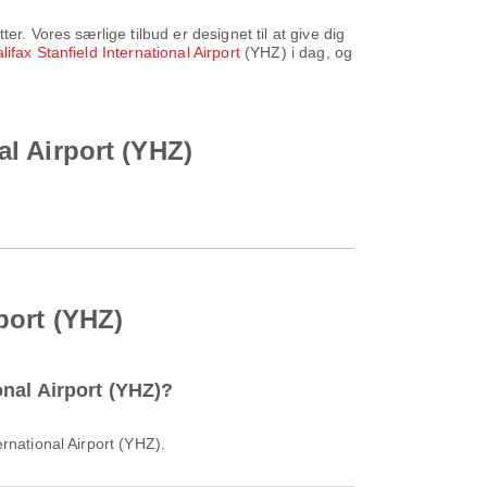
r. Vores særlige tilbud er designet til at give dig
Halifax Stanfield International Airport
(YHZ) i dag, og
nal Airport (YHZ)
rport (YHZ)
onal Airport (YHZ)?
ernational Airport (YHZ).