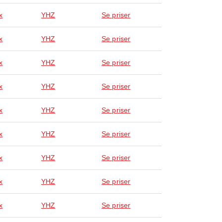
x
YHZ
Se priser
x
YHZ
Se priser
x
YHZ
Se priser
x
YHZ
Se priser
x
YHZ
Se priser
x
YHZ
Se priser
x
YHZ
Se priser
x
YHZ
Se priser
x
YHZ
Se priser