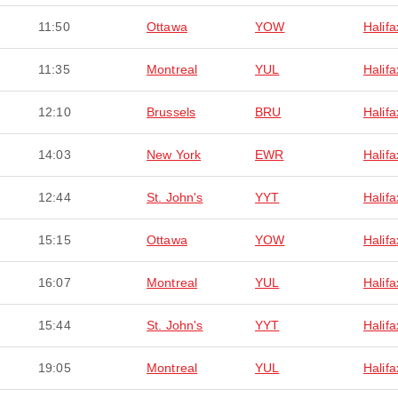
11:50
Ottawa
YOW
Halifa
11:35
Montreal
YUL
Halifa
12:10
Brussels
BRU
Halifa
14:03
New York
EWR
Halifa
12:44
St. John's
YYT
Halifa
15:15
Ottawa
YOW
Halifa
16:07
Montreal
YUL
Halifa
15:44
St. John's
YYT
Halifa
19:05
Montreal
YUL
Halifa