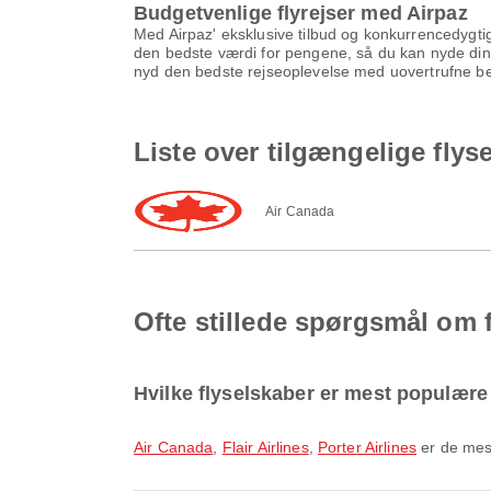
Budgetvenlige flyrejser med Airpaz
Med Airpaz' eksklusive tilbud og konkurrencedygtige
den bedste værdi for pengene, så du kan nyde din
nyd den bedste rejseoplevelse med uovertrufne be
Liste over tilgængelige flyse
Air Canada
Ofte stillede spørgsmål om fl
Hvilke flyselskaber er mest populære t
Air Canada
,
Flair Airlines
,
Porter Airlines
er de mest