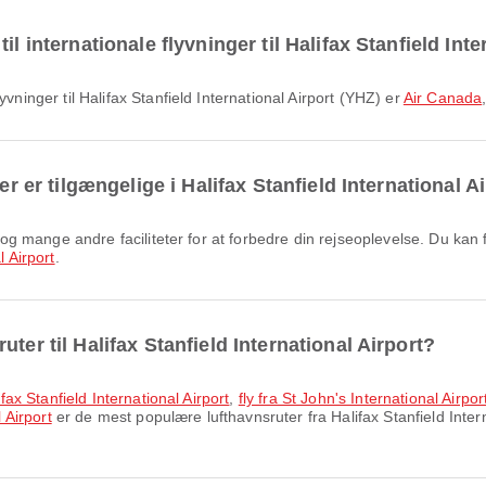
l internationale flyvninger til Halifax Stanfield Int
yvninger til Halifax Stanfield International Airport (YHZ) er
Air Canada
er er tilgængelige i Halifax Stanfield International A
l Airport
.
ter til Halifax Stanfield International Airport?
ifax Stanfield International Airport
,
fly fra St John's International Airport
 Airport
er de mest populære lufthavnsruter fra Halifax Stanfield Inter