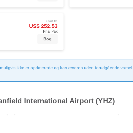
Start fra
US$ 252.53
Pris/ Pax
Bog
 muligvis ikke er opdaterede og kan ændres uden forudgående varsel.
anfield International Airport (YHZ)