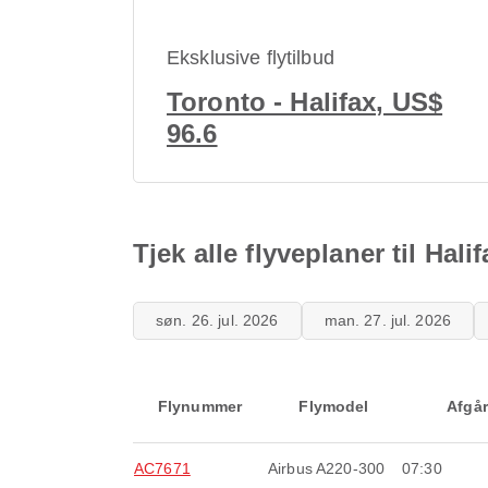
Eksklusive flytilbud
Toronto - Halifax, US$
96.6
Tjek alle flyveplaner til Hali
søn. 26. jul. 2026
man. 27. jul. 2026
Flynummer
Flymodel
Afgår
AC7671
Airbus A220-300
07:30