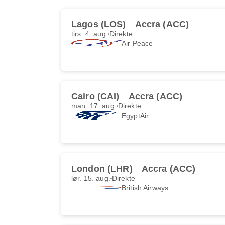
Lagos (LOS)
Accra (ACC)
tirs. 4. aug.
Direkte
Air Peace
Cairo (CAI)
Accra (ACC)
man. 17. aug.
Direkte
EgyptAir
London (LHR)
Accra (ACC)
lør. 15. aug.
Direkte
British Airways