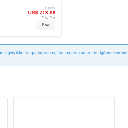
Start fra
US$ 713.86
Pris/ Pax
Bog
 muligvis ikke er opdaterede og kan ændres uden forudgående varsel.