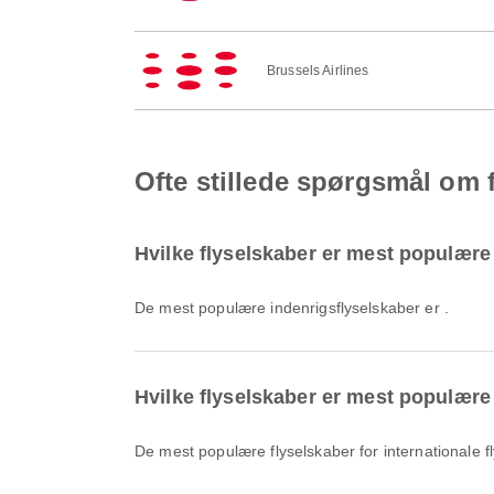
Brussels Airlines
Ofte stillede spørgsmål om fl
Hvilke flyselskaber er mest populære t
De mest populære indenrigsflyselskaber er .
Hvilke flyselskaber er mest populære t
De mest populære flyselskaber for internationale f