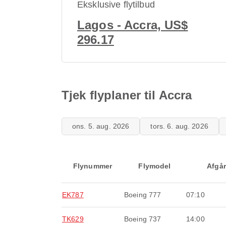
Eksklusive flytilbud
Lagos - Accra, US$
296.17
Tjek flyplaner til Accra
ons. 5. aug. 2026
tors. 6. aug. 2026
Flynummer
Flymodel
Afgår
EK787
Boeing 777
07:10
TK629
Boeing 737
14:00