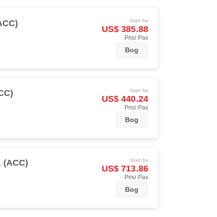
Start fra
ACC)
US$ 385.88
Pris/ Pax
Bog
Start fra
CC)
US$ 440.24
Pris/ Pax
Bog
Start fra
 (ACC)
US$ 713.86
Pris/ Pax
Bog