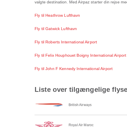
valgte destination. Med Airpaz starter din rejse m
Fly til Heathrow Lufthavn
Fly til Gatwick Lufthavn
Fly til Roberts International Airport
Fly til Felix Houphouet Boigny International Airport
Fly til John F Kennedy International Airport
Liste over tilgængelige flyse
British Airways
Royal Air Maroc