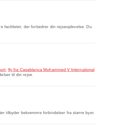
faciliteter, der forbedrer din rejseoplevelse. Du
port
,
fly fra Casablanca Mohammed V International
lser til din rejse.
ter tilbyder bekvemme forbindelser fra større byer.