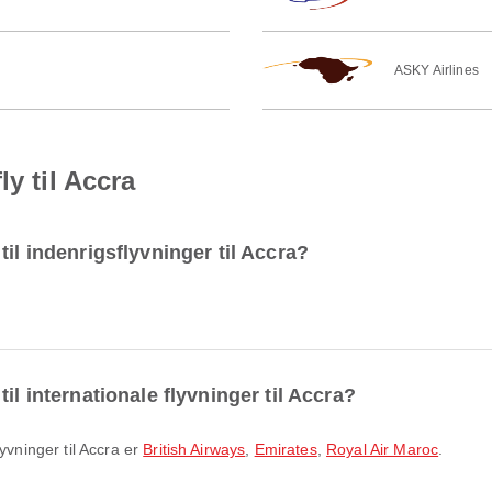
ASKY Airlines
y til Accra
il indenrigsflyvninger til Accra?
il internationale flyvninger til Accra?
lyvninger til Accra er
British Airways
,
Emirates
,
Royal Air Maroc
.