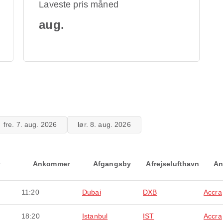
Laveste pris måned
aug.
fre. 7. aug. 2026
lør. 8. aug. 2026
Ankommer
Afgangsby
Afrejselufthavn
An
11:20
Dubai
DXB
Accra
18:20
Istanbul
IST
Accra