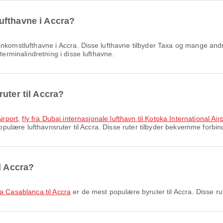
ufthavne i Accra?
omstlufthavne i Accra. Disse lufthavne tilbyder Taxa og mange andre 
terminalindretning i disse lufthavne.
uter til Accra?
irport
,
fly fra Dubai internasjonale lufthavn til Kotoka International Air
pulære lufthavnsruter til Accra. Disse ruter tilbyder bekvemme forbinde
l Accra?
fra Casablanca til Accra
er de mest populære byruter til Accra. Disse ru