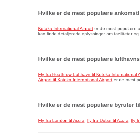
Hvilke er de mest populære ankomstl
Kotoka International Airport
er de mest populære ank
kan finde detaljerede oplysninger om faciliteter og 
Hvilke er de mest populære lufthavnsr
fly fra Heathrow Lufthavn til Kotoka International A
Airport til Kotoka International Airport
er de mest po
Hvilke er de mest populære byruter ti
fly fra London til Accra
,
fly fra Dubai til Accra
,
fly 